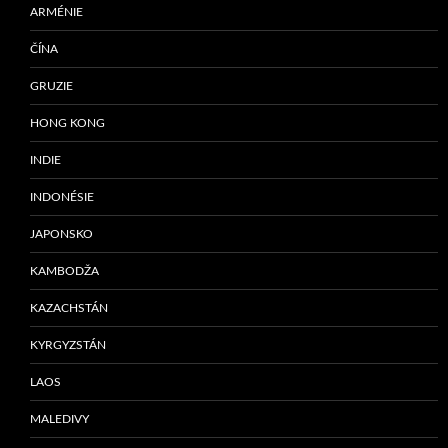
ARMÉNIE
ČÍNA
GRUZIE
HONG KONG
INDIE
INDONÉSIE
JAPONSKO
KAMBODŽA
KAZACHSTÁN
KYRGYZSTÁN
LAOS
MALEDIVY