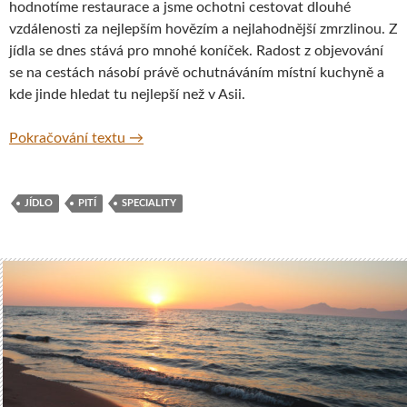
hodnotíme restaurace a jsme ochotni cestovat dlouhé
vzdálenosti za nejlepším hovězím a nejlahodnější zmrzlinou. Z
jídla se dnes stává pro mnohé koníček. Radost z objevování
se na cestách násobí právě ochutnáváním místní kuchyně a
kde jinde hledat tu nejlepší než v Asii.
Chutě Asie, které nesmíte vynechat
Pokračování textu
→
JÍDLO
PITÍ
SPECIALITY