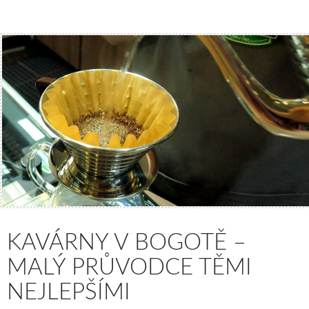
KAVÁRNY V BOGOTĚ –
MALÝ PRŮVODCE TĚMI
NEJLEPŠÍMI