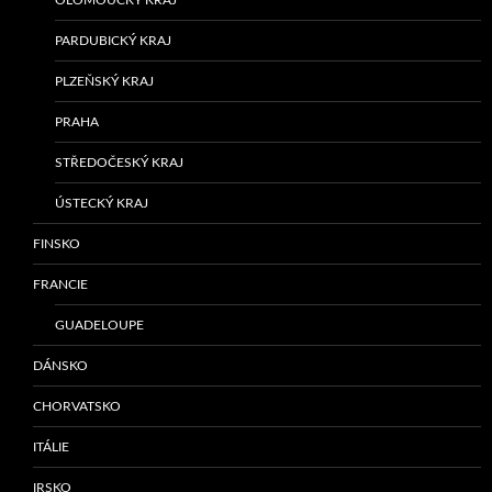
PARDUBICKÝ KRAJ
PLZEŇSKÝ KRAJ
PRAHA
STŘEDOČESKÝ KRAJ
ÚSTECKÝ KRAJ
FINSKO
FRANCIE
GUADELOUPE
DÁNSKO
CHORVATSKO
ITÁLIE
IRSKO