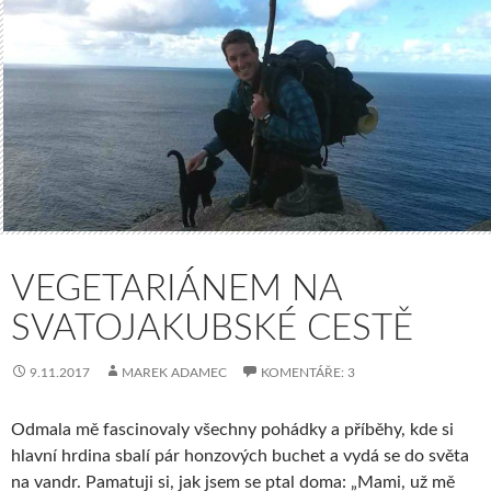
VEGETARIÁNEM NA
SVATOJAKUBSKÉ CESTĚ
9.11.2017
MAREK ADAMEC
KOMENTÁŘE: 3
Odmala mě fascinovaly všechny pohádky a příběhy, kde si
hlavní hrdina sbalí pár honzových buchet a vydá se do světa
na vandr. Pamatuji si, jak jsem se ptal doma: „Mami, už mě