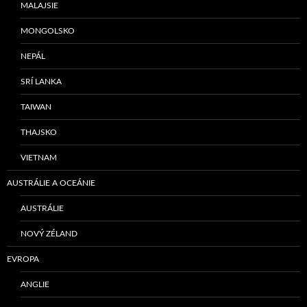
MALAJSIE
MONGOLSKO
NEPÁL
SRÍ LANKA
TAIWAN
THAJSKO
VIETNAM
AUSTRÁLIE A OCEÁNIE
AUSTRÁLIE
NOVÝ ZÉLAND
EVROPA
ANGLIE