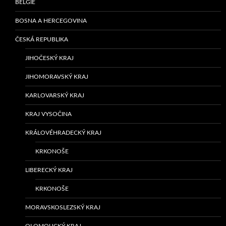
BELGIE
BOSNA A HERCEGOVINA
ČESKÁ REPUBLIKA
JIHOČESKÝ KRAJ
JIHOMORAVSKÝ KRAJ
KARLOVARSKÝ KRAJ
KRAJ VYSOČINA
KRÁLOVÉHRADECKÝ KRAJ
KRKONOŠE
LIBERECKÝ KRAJ
KRKONOŠE
MORAVSKOSLEZSKÝ KRAJ
OLOMOUCKÝ KRAJ