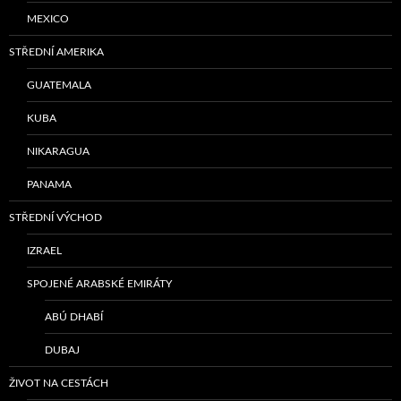
MEXICO
STŘEDNÍ AMERIKA
GUATEMALA
KUBA
NIKARAGUA
PANAMA
STŘEDNÍ VÝCHOD
IZRAEL
SPOJENÉ ARABSKÉ EMIRÁTY
ABÚ DHABÍ
DUBAJ
ŽIVOT NA CESTÁCH