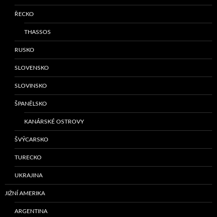
ŘECKO
THASSOS
RUSKO
SLOVENSKO
SLOVINSKO
ŠPANĚLSKO
KANÁRSKÉ OSTROVY
ŠVÝCARSKO
TURECKO
UKRAJINA
JIŽNÍ AMERIKA
ARGENTINA