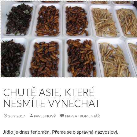
CHUTĚ ASIE, KTERÉ
NESMÍTE VYNECHAT
23.9.2017
PAVEL NOVÝ
NAPSAT KOMENTÁŘ
Jídlo je dnes fenomén. Přeme se o správná názvosloví,