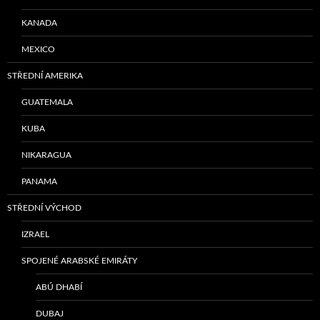
KANADA
MEXICO
STŘEDNÍ AMERIKA
GUATEMALA
KUBA
NIKARAGUA
PANAMA
STŘEDNÍ VÝCHOD
IZRAEL
SPOJENÉ ARABSKÉ EMIRÁTY
ABÚ DHABÍ
DUBAJ