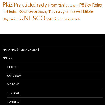
Pláž
Praktické rady
Pěšky
Relax
Promítání
putování
Rozhovor
Travel Bible
rozhledna
Tipy na výlet
Stavby
UNESCO
Ubytování
Život na cestách
Výlet
MAPA NAVŠTÍVENÝCH ZEMÍ
AFRIKA
ETIOPIE
KAPVERDY
MAROKO
SENEGAL
TUNISKO