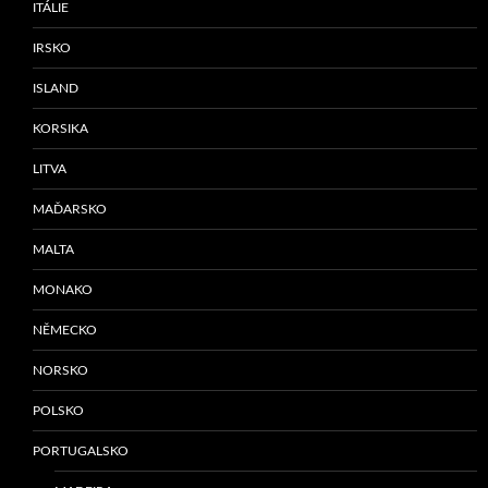
ITÁLIE
IRSKO
ISLAND
KORSIKA
LITVA
MAĎARSKO
MALTA
MONAKO
NĚMECKO
NORSKO
POLSKO
PORTUGALSKO