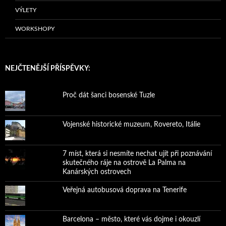
VÝLETY
WORKSHOPY
NEJČTENĚJŠÍ PŘÍSPĚVKY:
Proč dát šanci bosenské Tuzle
Vojenské historické muzeum, Rovereto, Itálie
7 míst, která si nesmíte nechat ujít při poznávání
skutečného ráje na ostrově La Palma na
Kanárských ostrovech
Veřejná autobusová doprava na Tenerife
Barcelona – město, které vás dojme i okouzlí