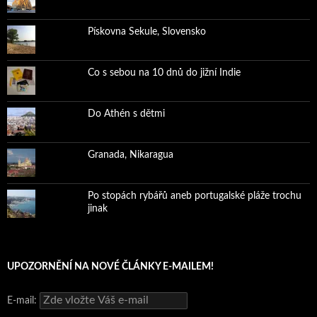
Pískovna Sekule, Slovensko
Co s sebou na 10 dnů do jižní Indie
Do Athén s dětmi
Granada, Nikaragua
Po stopách rybářů aneb portugalské pláže trochu
jinak
UPOZORNĚNÍ NA NOVÉ ČLÁNKY E-MAILEM!
E-mail: