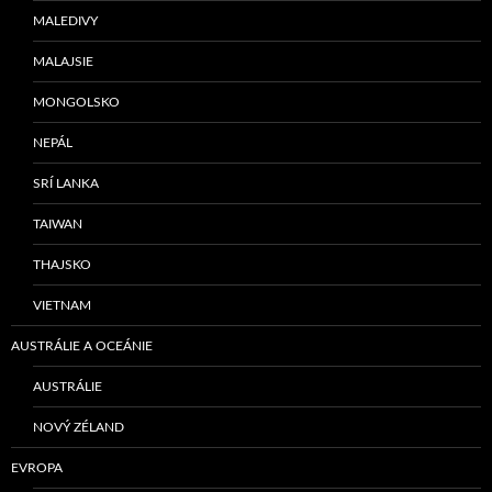
MALEDIVY
MALAJSIE
MONGOLSKO
NEPÁL
SRÍ LANKA
TAIWAN
THAJSKO
VIETNAM
AUSTRÁLIE A OCEÁNIE
AUSTRÁLIE
NOVÝ ZÉLAND
EVROPA