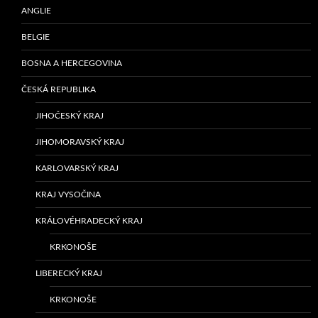
ANGLIE
BELGIE
BOSNA A HERCEGOVINA
ČESKÁ REPUBLIKA
JIHOČESKÝ KRAJ
JIHOMORAVSKÝ KRAJ
KARLOVARSKÝ KRAJ
KRAJ VYSOČINA
KRÁLOVÉHRADECKÝ KRAJ
KRKONOŠE
LIBERECKÝ KRAJ
KRKONOŠE