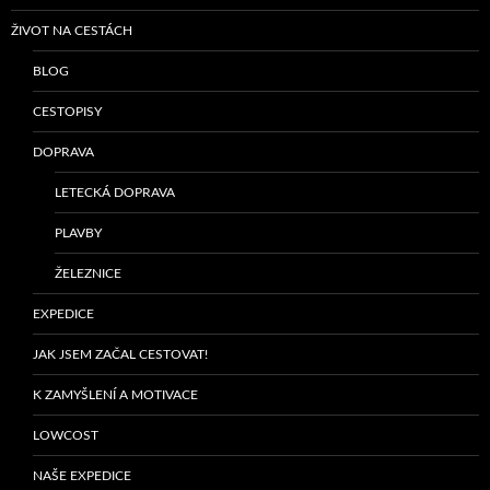
ŽIVOT NA CESTÁCH
BLOG
CESTOPISY
DOPRAVA
LETECKÁ DOPRAVA
PLAVBY
ŽELEZNICE
EXPEDICE
JAK JSEM ZAČAL CESTOVAT!
K ZAMYŠLENÍ A MOTIVACE
LOWCOST
NAŠE EXPEDICE