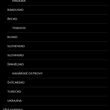
MADEIRA
RAKOUSKO
ŘECKO
THASSOS
RUSKO
SLOVENSKO
SLOVINSKO
ŠPANĚLSKO
KANÁRSKÉ OSTROVY
ŠVÝCARSKO
TURECKO
UKRAJINA
JIŽNÍ AMERIKA