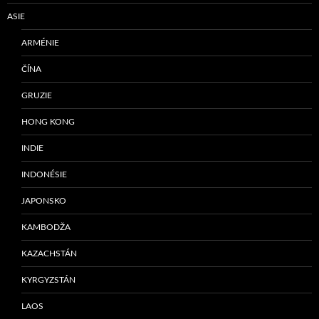
ASIE
ARMÉNIE
ČÍNA
GRUZIE
HONG KONG
INDIE
INDONÉSIE
JAPONSKO
KAMBODŽA
KAZACHSTÁN
KYRGYZSTÁN
LAOS