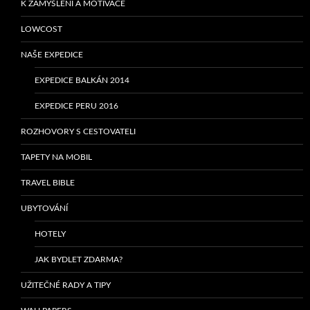
K ZAMYŠLENÍ A MOTIVACE
LOWCOST
NAŠE EXPEDICE
EXPEDICE BALKÁN 2014
EXPEDICE PERU 2016
ROZHOVORY S CESTOVATELI
TAPETY NA MOBIL
TRAVEL BIBLE
UBYTOVÁNÍ
HOTELY
JAK BYDLET ZDARMA?
UŽITEČNÉ RADY A TIPY