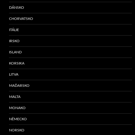
DÁNSKO
CHORVATSKO
ITÁLIE
IRSKO
ISLAND
KORSIKA
LITVA
MAĎARSKO
MALTA
MONAKO
NĚMECKO
NORSKO