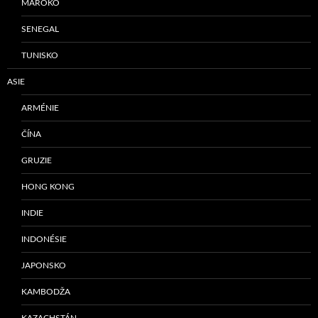
MAROKO
SENEGAL
TUNISKO
ASIE
ARMÉNIE
ČÍNA
GRUZIE
HONG KONG
INDIE
INDONÉSIE
JAPONSKO
KAMBODŽA
KAZACHSTÁN