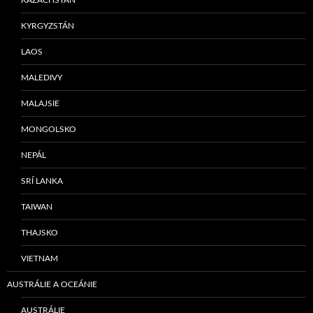
KYRGYZSTÁN
LAOS
MALEDIVY
MALAJSIE
MONGOLSKO
NEPÁL
SRÍ LANKA
TAIWAN
THAJSKO
VIETNAM
AUSTRÁLIE A OCEÁNIE
AUSTRÁLIE