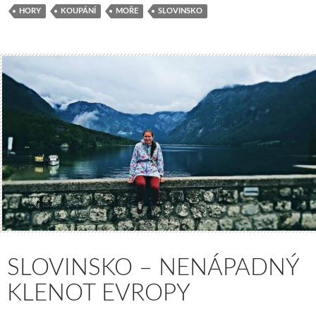
HORY
KOUPÁNÍ
MOŘE
SLOVINSKO
SLOVINSKO – NENÁPADNÝ
KLENOT EVROPY