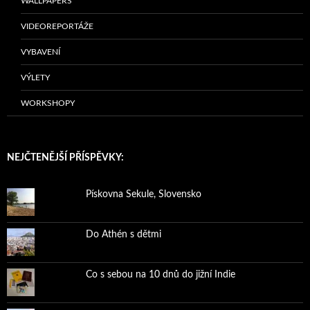
WALLPAPERS
VIDEOREPORTÁŽE
VYBAVENÍ
VÝLETY
WORKSHOPY
NEJČTENĚJŠÍ PŘÍSPĚVKY:
Pískovna Sekule, Slovensko
Do Athén s dětmi
Co s sebou na 10 dnů do jižní Indie