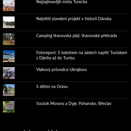
Nejzajímavější místa Turecka
Největší stavební projekt v historii Dánska
Camping Vranovská pláž, Vranovská přehrada
Fotoreport: S batohem na zádech napříč Tuniskem
z Djerby až do Tunisu
Vlakový průvodce Ukrajinou
S dětmi na Oravu
Soutok Moravy a Dyje, Pohansko, Břeclav