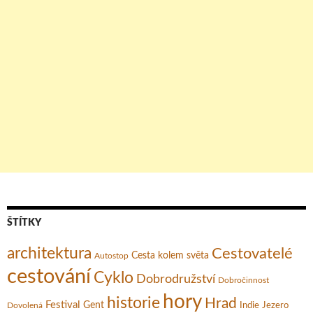
ŠTÍTKY
architektura
Cestovatelé
Cesta kolem světa
Autostop
cestování
Cyklo
Dobrodružství
Dobročinnost
hory
historie
Hrad
Festival
Gent
Dovolená
Indie
Jezero