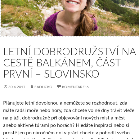
LETNÍ DOBRODRUŽSTVÍ NA
CESTĚ BALKÁNEM, ČÁST
PRVNÍ – SLOVINSKO
30.4.2017
SADLICKO
KOMENTÁŘE: 6
Plánujete letní dovolenou a nemůžete se rozhodnout, zda
máte radši moře nebo hory, zda chcete volné dny trávit vleže
na pláži, dobrodružně při objevování nových míst a měst
anebo aktivně túrami po horách? Hledáte inspiraci nebo si
prostě jen po náročném dni v práci chcete v pohodlí svého