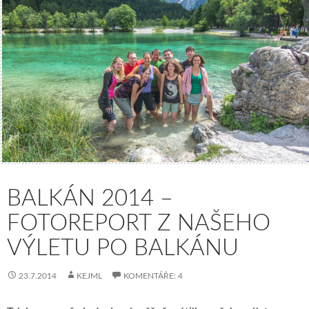
BALKÁN 2014 –
FOTOREPORT Z NAŠEHO
VÝLETU PO BALKÁNU
23.7.2014
KEJML
KOMENTÁŘE: 4