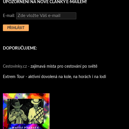
UPOZORNĚNÍ NA NOVÉ ČLÁNKY E-MAILEM!
E-mail:
DOPORUČUJEME:
Cestovinky.cz -
zajímavá místa pro cestování po světě
Extrem Tour - aktivní dovolená na kole, na horách i na lodi