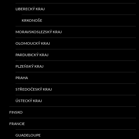
LIBERECKÝ KRAJ
KRKONOŠE
MORAVSKOSLEZSKÝ KRAJ
OLOMOUCKÝ KRAJ
PARDUBICKÝ KRAJ
PLZEŇSKÝ KRAJ
PRAHA
STŘEDOČESKÝ KRAJ
ÚSTECKÝ KRAJ
FINSKO
FRANCIE
GUADELOUPE