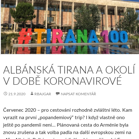
ALBÁNSKÁ TIRANA A OKOLÍ
V DOBĚ KORONAVIROVÉ
21.9.2020
RBAJGAR
NAPSAT KOMENTÁŘ
Červenec 2020 – pro cestování rozhodně zvláštní léto. Kam
vyrazit na první „popandemiový“ trip? I když vlastně ono
ještě po pandemii není… Plánovaná cesta do Arménie byla
znovu zrušena a tak volba padla na další evropskou zemi na