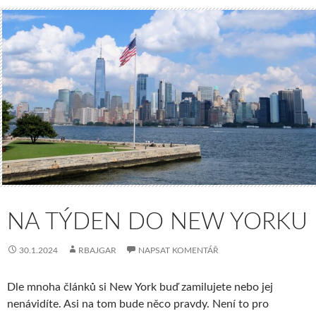
NA TÝDEN DO NEW YORKU
30.1.2024
RBAJGAR
NAPSAT KOMENTÁŘ
Dle mnoha článků si New York buď zamilujete nebo jej
nenávidíte. Asi na tom bude něco pravdy. Není to pro