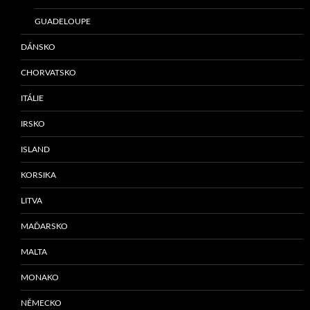
GUADELOUPE
DÁNSKO
CHORVATSKO
ITÁLIE
IRSKO
ISLAND
KORSIKA
LITVA
MAĎARSKO
MALTA
MONAKO
NĚMECKO