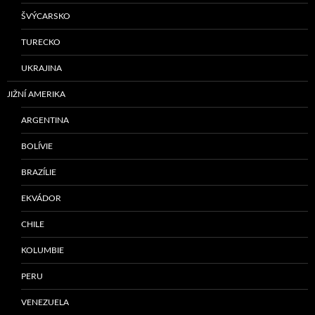
ŠVÝCARSKO
TURECKO
UKRAJINA
JIŽNÍ AMERIKA
ARGENTINA
BOLÍVIE
BRAZÍLIE
EKVÁDOR
CHILE
KOLUMBIE
PERU
VENEZUELA