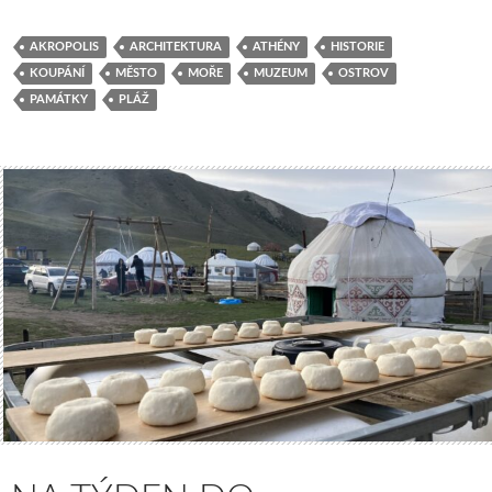
AKROPOLIS
ARCHITEKTURA
ATHÉNY
HISTORIE
KOUPÁNÍ
MĚSTO
MOŘE
MUZEUM
OSTROV
PAMÁTKY
PLÁŽ