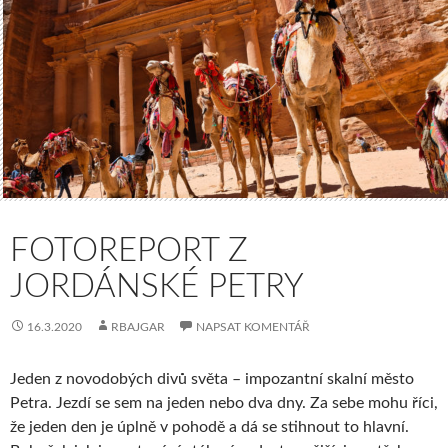
FOTOREPORT Z
JORDÁNSKÉ PETRY
16.3.2020
RBAJGAR
NAPSAT KOMENTÁŘ
Jeden z novodobých divů světa – impozantní skalní město
Petra. Jezdí se sem na jeden nebo dva dny. Za sebe mohu říci,
že jeden den je úplně v pohodě a dá se stihnout to hlavní.