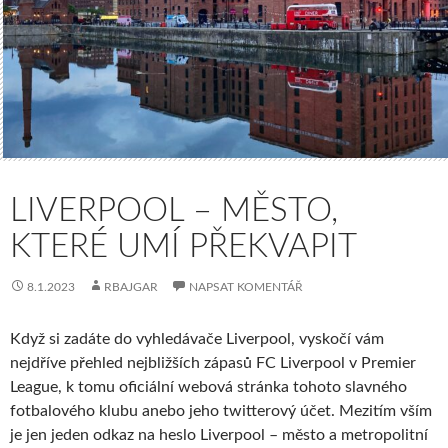
LIVERPOOL – MĚSTO,
KTERÉ UMÍ PŘEKVAPIT
8.1.2023
RBAJGAR
NAPSAT KOMENTÁŘ
Když si zadáte do vyhledávače Liverpool, vyskočí vám
nejdříve přehled nejbližších zápasů FC Liverpool v Premier
League, k tomu oficiální webová stránka tohoto slavného
fotbalového klubu anebo jeho twitterový účet. Mezitím vším
je jen jeden odkaz na heslo Liverpool – město a metropolitní