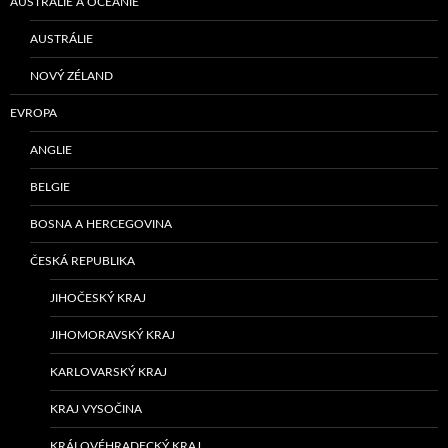
AUSTRÁLIE A OCEÁNIE
AUSTRÁLIE
NOVÝ ZÉLAND
EVROPA
ANGLIE
BELGIE
BOSNA A HERCEGOVINA
ČESKÁ REPUBLIKA
JIHOČESKÝ KRAJ
JIHOMORAVSKÝ KRAJ
KARLOVARSKÝ KRAJ
KRAJ VYSOČINA
KRÁLOVÉHRADECKÝ KRAJ