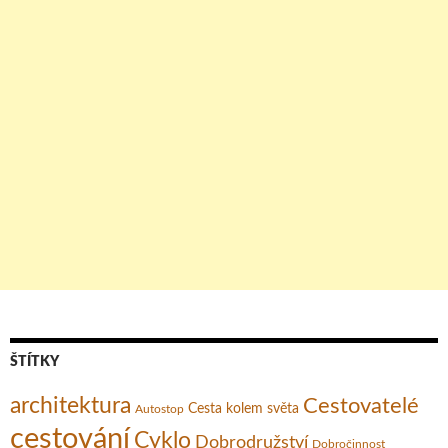
ŠTÍTKY
architektura
Cestovatelé
Cesta kolem světa
Autostop
cestování
Cyklo
Dobrodružství
Dobročinnost