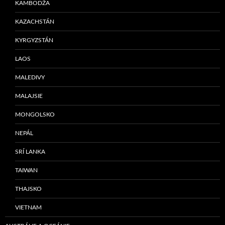
KAMBODŽA
KAZACHSTÁN
KYRGYZSTÁN
LAOS
MALEDIVY
MALAJSIE
MONGOLSKO
NEPÁL
SRÍ LANKA
TAIWAN
THAJSKO
VIETNAM