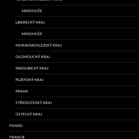
KRKONOŠE
LIBERECKÝ KRAJ
KRKONOŠE
MORAVSKOSLEZSKÝ KRAJ
OLOMOUCKÝ KRAJ
PARDUBICKÝ KRAJ
PLZEŇSKÝ KRAJ
PRAHA
STŘEDOČESKÝ KRAJ
ÚSTECKÝ KRAJ
FINSKO
FRANCIE