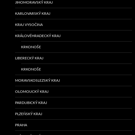
JIHOMORAVSKÝ KRAJ
KARLOVARSKÝ KRAJ
KRAJ VYSOČINA
KRÁLOVÉHRADECKÝ KRAJ
KRKONOŠE
LIBERECKÝ KRAJ
KRKONOŠE
MORAVSKOSLEZSKÝ KRAJ
OLOMOUCKÝ KRAJ
PARDUBICKÝ KRAJ
PLZEŇSKÝ KRAJ
PRAHA