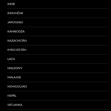
INDIE
INDONÉSIE
JAPONSKO
KAMBODŽA
KAZACHSTÁN
KYRGYZSTÁN
LAOS
MALEDIVY
MALAJSIE
MONGOLSKO
NEPÁL
SRÍ LANKA