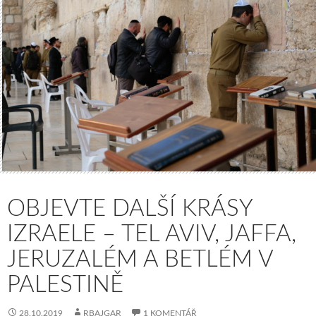
OBJEVTE DALŠÍ KRÁSY
IZRAELE – TEL AVIV, JAFFA,
JERUZALÉM A BETLÉM V
PALESTINĚ
28.10.2019
RBAJGAR
1 KOMENTÁŘ