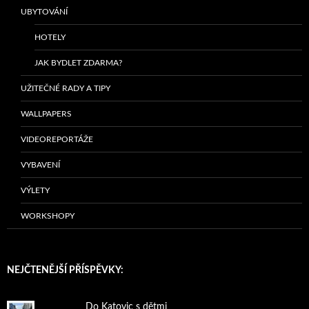
UBYTOVÁNÍ
HOTELY
JAK BYDLET ZDARMA?
UŽITEČNÉ RADY A TIPY
WALLPAPERS
VIDEOREPORTÁŽE
VYBAVENÍ
VÝLETY
WORKSHOPY
NEJČTENĚJŠÍ PŘÍSPĚVKY:
Do Katovic s dětmi