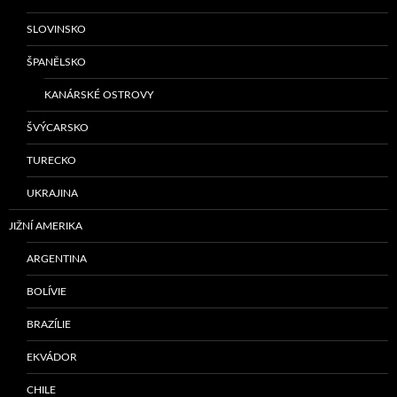
SLOVINSKO
ŠPANĚLSKO
KANÁRSKÉ OSTROVY
ŠVÝCARSKO
TURECKO
UKRAJINA
JIŽNÍ AMERIKA
ARGENTINA
BOLÍVIE
BRAZÍLIE
EKVÁDOR
CHILE