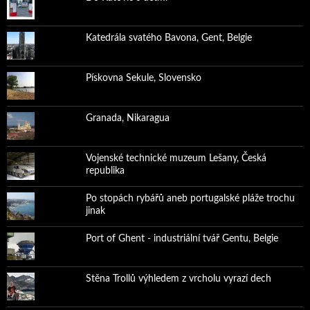
Katedrála svatého Bavona, Gent, Belgie
Pískovna Sekule, Slovensko
Granada, Nikaragua
Vojenské technické muzeum Lešany, Česká
republika
Po stopách rybářů aneb portugalské pláže trochu
jinak
Port of Ghent - industriální tvář Gentu, Belgie
Stěna Trollů výhledem z vrcholu vyrazí dech