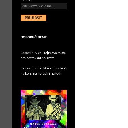
E-mail:
DOPORUČUJEME:
Cestovinky.cz -
zajímavá místa
pro cestování po světě
Extrem Tour - aktivní dovolená
na kole, na horách i na lodi