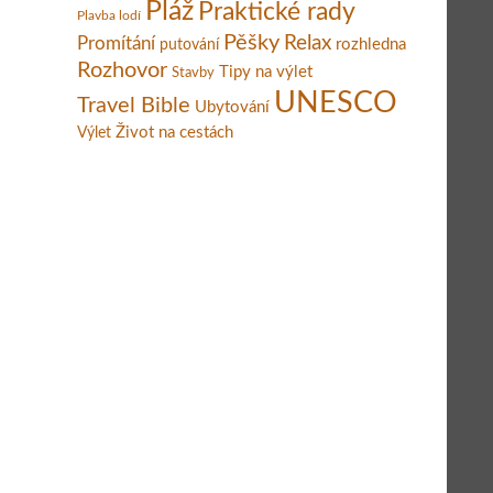
Pláž
Praktické rady
Plavba lodí
Pěšky
Relax
Promítání
rozhledna
putování
Rozhovor
Tipy na výlet
Stavby
UNESCO
Travel Bible
Ubytování
Život na cestách
Výlet