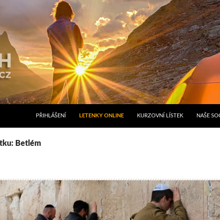
PŘIHLÁŠENÍ
LETENKY ONLINE
KURZOVNÍ LÍSTEK
NAŠE SOC
ítku: Betlém