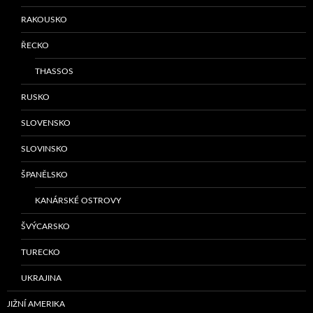
RAKOUSKO
ŘECKO
THASSOS
RUSKO
SLOVENSKO
SLOVINSKO
ŠPANĚLSKO
KANÁRSKÉ OSTROVY
ŠVÝCARSKO
TURECKO
UKRAJINA
JIŽNÍ AMERIKA