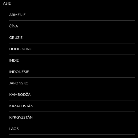
ASIE
ARMÉNIE
ČÍNA
GRUZIE
HONG KONG
INDIE
INDONÉSIE
JAPONSKO
KAMBODŽA
KAZACHSTÁN
KYRGYZSTÁN
LAOS