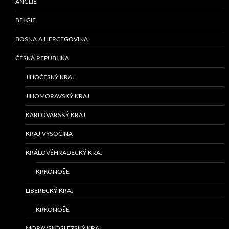
ANGLIE
BELGIE
BOSNA A HERCEGOVINA
ČESKÁ REPUBLIKA
JIHOČESKÝ KRAJ
JIHOMORAVSKÝ KRAJ
KARLOVARSKÝ KRAJ
KRAJ VYSOČINA
KRÁLOVÉHRADECKÝ KRAJ
KRKONOŠE
LIBERECKÝ KRAJ
KRKONOŠE
MORAVSKOSLEZSKÝ KRAJ