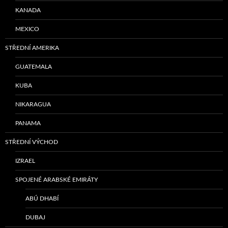
KANADA
MEXICO
STŘEDNÍ AMERIKA
GUATEMALA
KUBA
NIKARAGUA
PANAMA
STŘEDNÍ VÝCHOD
IZRAEL
SPOJENÉ ARABSKÉ EMIRÁTY
ABÚ DHABÍ
DUBAJ