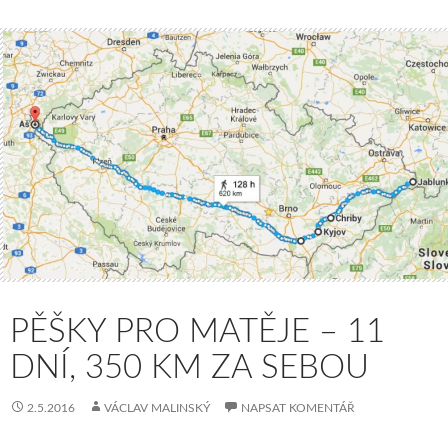
PĚŠKY PRO MATĚJE – 11
DNÍ, 350 KM ZA SEBOU
2.5.2016
VÁCLAV MALINSKÝ
NAPSAT KOMENTÁŘ