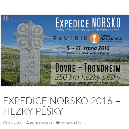
EXPEDICE NORSKO 2016 –
HEZKY PĚŠKY
3.8.2016
PETR HIRSCH
KOMENTÁŘE: 8