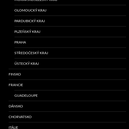
OLOMOUCKÝ KRAJ
PARDUBICKÝ KRAJ
PLZEŇSKÝ KRAJ
PRAHA
STŘEDOČESKÝ KRAJ
ÚSTECKÝ KRAJ
FINSKO
FRANCIE
GUADELOUPE
DÁNSKO
CHORVATSKO
ITÁLIE