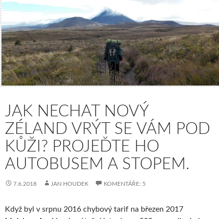
JAK NECHAT NOVÝ
ZÉLAND VRÝT SE VÁM POD
KŮŽI? PROJEĎTE HO
AUTOBUSEM A STOPEM.
7.6.2018
JAN HOUDEK
KOMENTÁŘE: 5
Když byl v srpnu 2016 chybový tarif na březen 2017