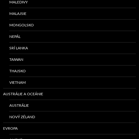
MALEDIVY
MALAJSIE
MONGOLSKO
NEPÁL
SRÍ LANKA
TAIWAN
THAJSKO
VIETNAM
AUSTRÁLIE A OCEÁNIE
AUSTRÁLIE
NOVÝ ZÉLAND
EVROPA