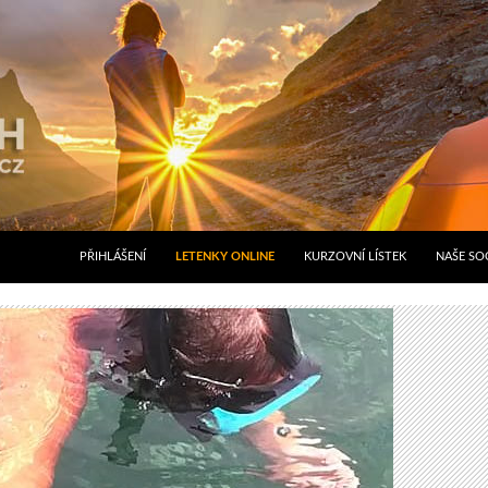
PŘIHLÁŠENÍ
LETENKY ONLINE
KURZOVNÍ LÍSTEK
NAŠE SOC