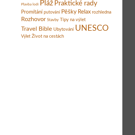
Pláž
Praktické rady
Plavba lodí
Pěšky
Relax
Promítání
rozhledna
putování
Rozhovor
Tipy na výlet
Stavby
UNESCO
Travel Bible
Ubytování
Život na cestách
Výlet