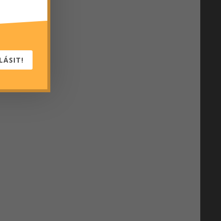
LÁSIT!