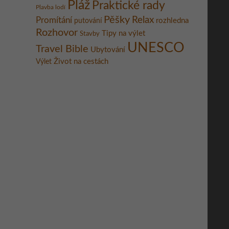
Pláž
Praktické rady
Plavba lodí
Pěšky
Relax
Promítání
rozhledna
putování
Rozhovor
Tipy na výlet
Stavby
UNESCO
Travel Bible
Ubytování
Život na cestách
Výlet