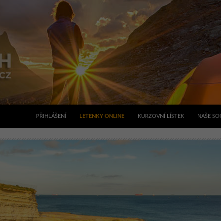
PŘIHLÁŠENÍ
LETENKY ONLINE
KURZOVNÍ LÍSTEK
NAŠE SOC