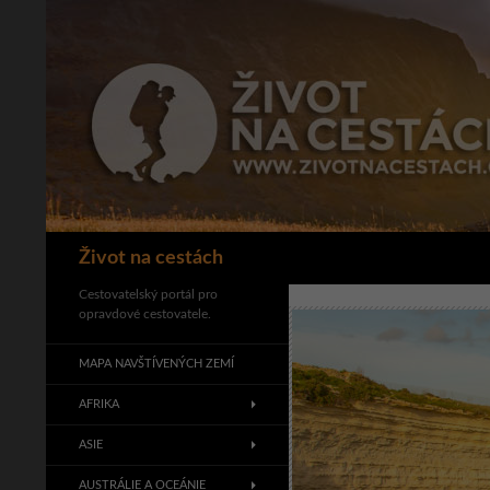
Přejít
k
obsahu
webu
Hledat
Život na cestách
Cestovatelský portál pro
opravdové cestovatele.
MAPA NAVŠTÍVENÝCH ZEMÍ
AFRIKA
ASIE
AUSTRÁLIE A OCEÁNIE