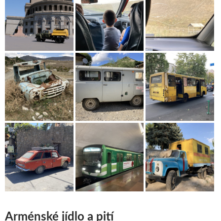
Arménské jídlo a pití