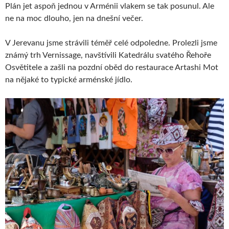
Plán jet aspoň jednou v Arménii vlakem se tak posunul. Ale
ne na moc dlouho, jen na dnešní večer.
V Jerevanu jsme strávili téměř celé odpoledne. Prolezli jsme
známý trh Vernissage, navštívili Katedrálu svatého Řehoře
Osvětitele a zašli na pozdní oběd do restaurace Artashi Mot
na nějaké to typické arménské jídlo.