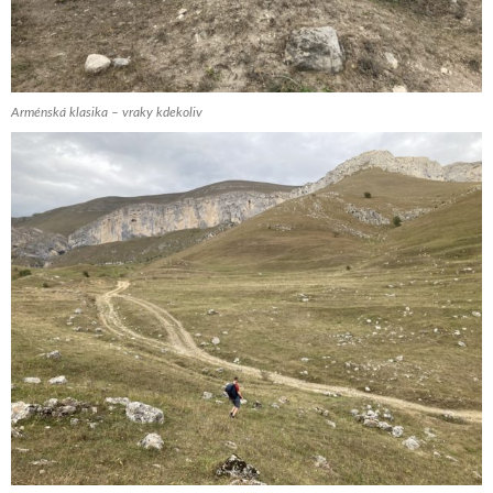
Arménská klasika – vraky kdekoliv