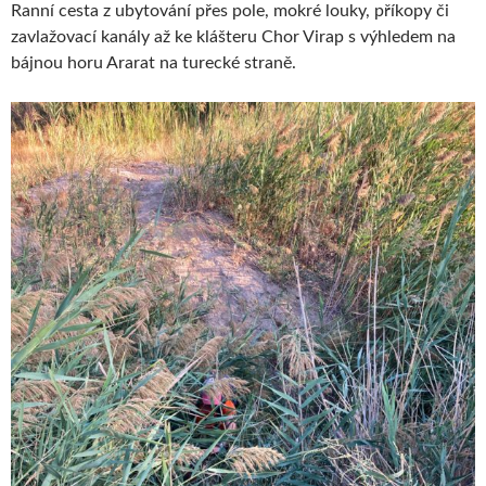
Ranní cesta z ubytování přes pole, mokré louky, příkopy či
zavlažovací kanály až ke klášteru Chor Virap s výhledem na
bájnou horu Ararat na turecké straně.