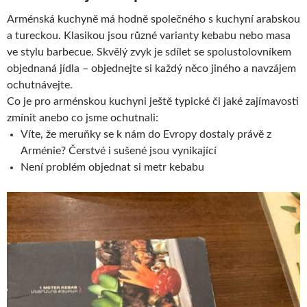
Arménská kuchyně má hodně společného s kuchyní arabskou
a tureckou. Klasikou jsou různé varianty kebabu nebo masa
ve stylu barbecue. Skvělý zvyk je sdílet se spolustolovníkem
objednaná jídla – objednejte si každý něco jiného a navzájem
ochutnávejte.
Co je pro arménskou kuchyni ještě typické či jaké zajímavosti
zmínit anebo co jsme ochutnali:
Víte, že meruňky se k nám do Evropy dostaly právě z
Arménie? Čerstvé i sušené jsou vynikající
Není problém objednat si metr kebabu