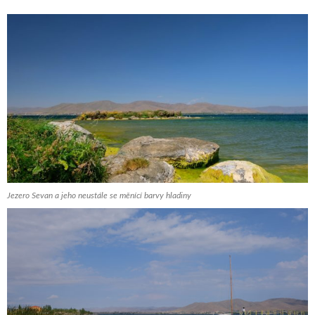
Jezero Sevan a jeho neustále se měnící barvy hladiny