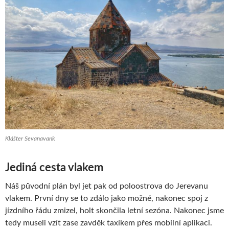
Klášter Sevanavank
Jediná cesta vlakem
Náš původní plán byl jet pak od poloostrova do Jerevanu
vlakem. První dny se to zdálo jako možné, nakonec spoj z
jízdního řádu zmizel, holt skončila letní sezóna. Nakonec jsme
tedy museli vzít zase zavděk taxíkem přes mobilní aplikaci.