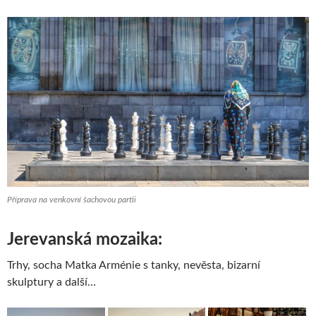
Příprava na venkovní šachovou partii
Jerevanská mozaika
:
Trhy, socha Matka Arménie s tanky, nevěsta, bizarní
skulptury a další…