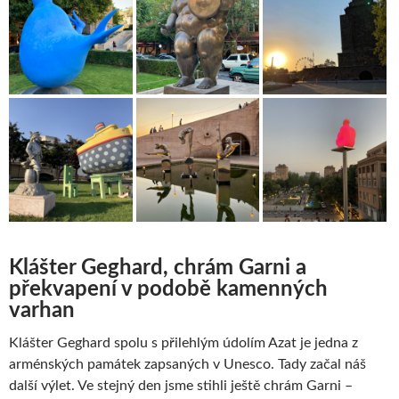
Klášter Geghard, chrám Garni a
překvapení v podobě kamenných
varhan
Klášter Geghard spolu s přilehlým údolím Azat je jedna z
arménských památek zapsaných v Unesco. Tady začal náš
další výlet. Ve stejný den jsme stihli ještě chrám Garni –