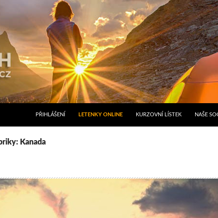
PŘIHLÁŠENÍ
LETENKY ONLINE
KURZOVNÍ LÍSTEK
NAŠE SOC
briky: Kanada