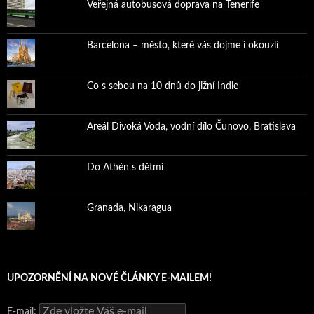
Veřejná autobusová doprava na Tenerife
Barcelona – město, které vás dojme i okouzlí
Co s sebou na 10 dnů do jižní Indie
Areál Divoká Voda, vodní dílo Čunovo, Bratislava
Do Athén s dětmi
Granada, Nikaragua
UPOZORNĚNÍ NA NOVÉ ČLÁNKY E-MAILEM!
E-mail: