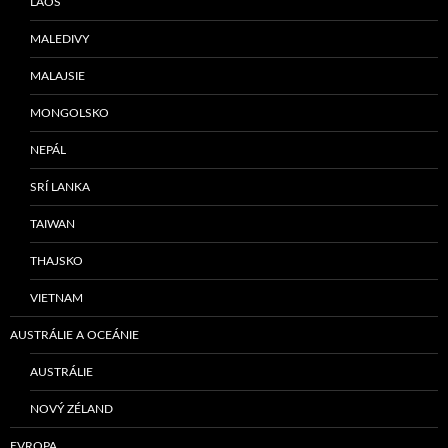
LAOS
MALEDIVY
MALAJSIE
MONGOLSKO
NEPÁL
SRÍ LANKA
TAIWAN
THAJSKO
VIETNAM
AUSTRÁLIE A OCEÁNIE
AUSTRÁLIE
NOVÝ ZÉLAND
EVROPA