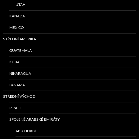
UTAH
KANADA
MEXICO
STŘEDNÍ AMERIKA
GUATEMALA
KUBA
NIKARAGUA
PANAMA
STŘEDNÍ VÝCHOD
IZRAEL
SPOJENÉ ARABSKÉ EMIRÁTY
ABÚ DHABÍ