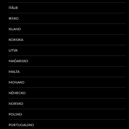
ITÁLIE
IRSKO
ISLAND
KORSIKA
LITVA
MAĎARSKO
MALTA
MONAKO
NĚMECKO
NORSKO
POLSKO
PORTUGALSKO