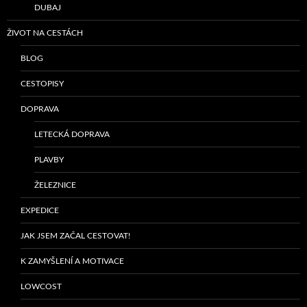
DUBAJ
ŽIVOT NA CESTÁCH
BLOG
CESTOPISY
DOPRAVA
LETECKÁ DOPRAVA
PLAVBY
ŽELEZNICE
EXPEDICE
JAK JSEM ZAČAL CESTOVAT!
K ZAMYŠLENÍ A MOTIVACE
LOWCOST