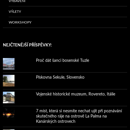
VYBAVENÍ
VÝLETY
WORKSHOPY
NEJČTENĚJŠÍ PŘÍSPĚVKY:
Proč dát šanci bosenské Tuzle
Pískovna Sekule, Slovensko
Vojenské historické muzeum, Rovereto, Itálie
7 míst, která si nesmíte nechat ujít při poznávání
skutečného ráje na ostrově La Palma na
Kanárských ostrovech