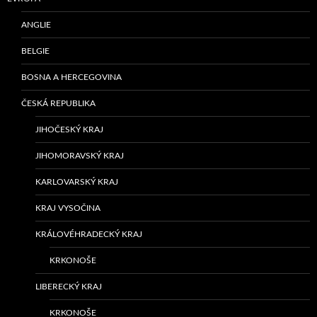
ANGLIE
BELGIE
BOSNA A HERCEGOVINA
ČESKÁ REPUBLIKA
JIHOČESKÝ KRAJ
JIHOMORAVSKÝ KRAJ
KARLOVARSKÝ KRAJ
KRAJ VYSOČINA
KRÁLOVÉHRADECKÝ KRAJ
KRKONOŠE
LIBERECKÝ KRAJ
KRKONOŠE