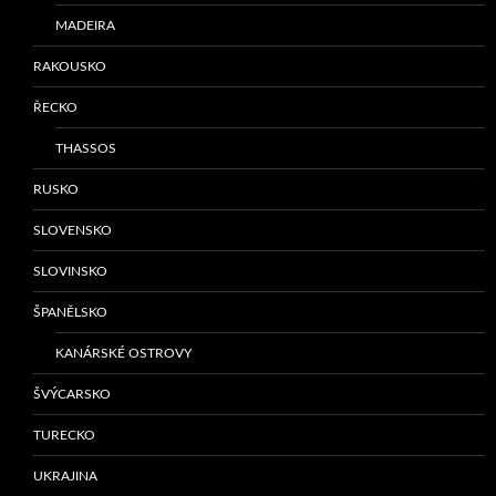
MADEIRA
RAKOUSKO
ŘECKO
THASSOS
RUSKO
SLOVENSKO
SLOVINSKO
ŠPANĚLSKO
KANÁRSKÉ OSTROVY
ŠVÝCARSKO
TURECKO
UKRAJINA