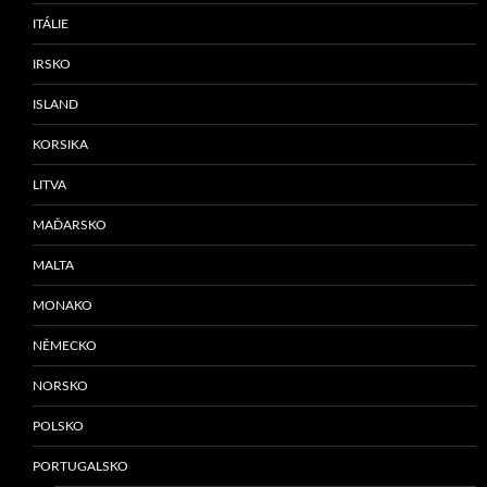
ITÁLIE
IRSKO
ISLAND
KORSIKA
LITVA
MAĎARSKO
MALTA
MONAKO
NĚMECKO
NORSKO
POLSKO
PORTUGALSKO