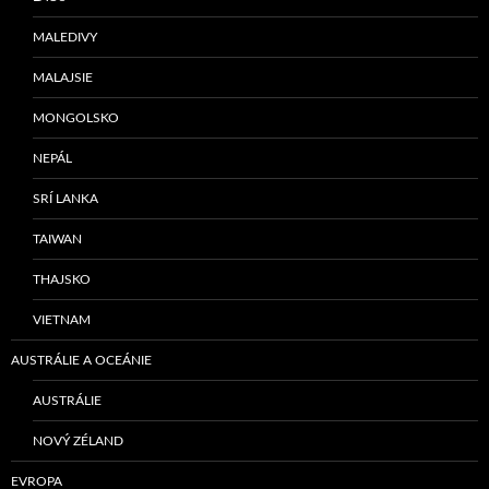
MALEDIVY
MALAJSIE
MONGOLSKO
NEPÁL
SRÍ LANKA
TAIWAN
THAJSKO
VIETNAM
AUSTRÁLIE A OCEÁNIE
AUSTRÁLIE
NOVÝ ZÉLAND
EVROPA