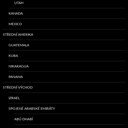
UTAH
KANADA
MEXICO
STŘEDNÍ AMERIKA
GUATEMALA
KUBA
NIKARAGUA
PANAMA
STŘEDNÍ VÝCHOD
IZRAEL
SPOJENÉ ARABSKÉ EMIRÁTY
ABÚ DHABÍ