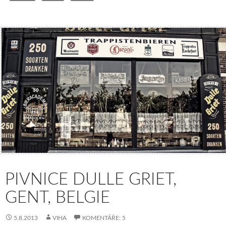
PIVNICE DULLE GRIET,
GENT, BELGIE
5.8.2013
VIHA
KOMENTÁŘE: 5