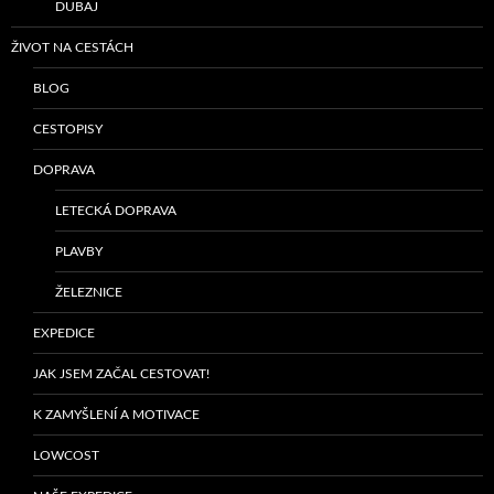
DUBAJ
ŽIVOT NA CESTÁCH
BLOG
CESTOPISY
DOPRAVA
LETECKÁ DOPRAVA
PLAVBY
ŽELEZNICE
EXPEDICE
JAK JSEM ZAČAL CESTOVAT!
K ZAMYŠLENÍ A MOTIVACE
LOWCOST