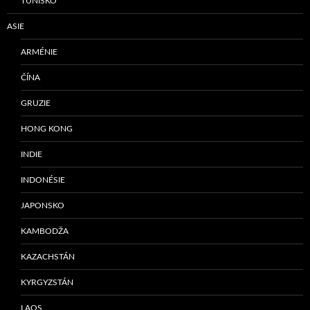
TUNISKO
ASIE
ARMÉNIE
ČÍNA
GRUZIE
HONG KONG
INDIE
INDONÉSIE
JAPONSKO
KAMBODŽA
KAZACHSTÁN
KYRGYZSTÁN
LAOS