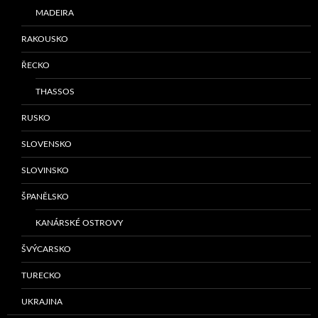
MADEIRA
RAKOUSKO
ŘECKO
THASSOS
RUSKO
SLOVENSKO
SLOVINSKO
ŠPANĚLSKO
KANÁRSKÉ OSTROVY
ŠVÝCARSKO
TURECKO
UKRAJINA