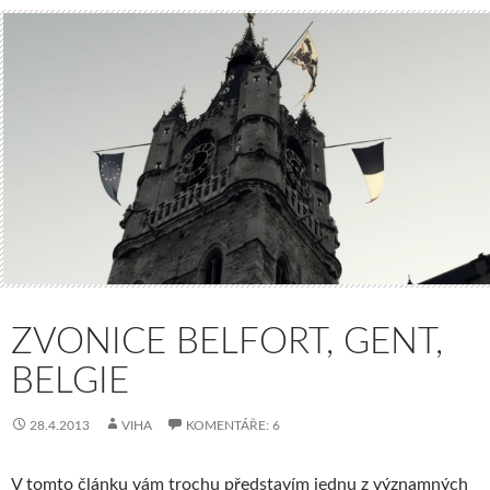
ZVONICE BELFORT, GENT,
BELGIE
28.4.2013
VIHA
KOMENTÁŘE: 6
V tomto článku vám trochu představím jednu z významných