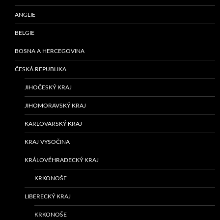
ANGLIE
BELGIE
BOSNA A HERCEGOVINA
ČESKÁ REPUBLIKA
JIHOČESKÝ KRAJ
JIHOMORAVSKÝ KRAJ
KARLOVARSKÝ KRAJ
KRAJ VYSOČINA
KRÁLOVÉHRADECKÝ KRAJ
KRKONOŠE
LIBERECKÝ KRAJ
KRKONOŠE