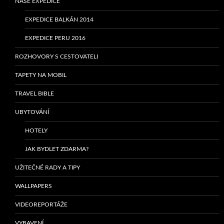
NAŠE EXPEDICE
EXPEDICE BALKÁN 2014
EXPEDICE PERU 2016
ROZHOVORY S CESTOVATELI
TAPETY NA MOBIL
TRAVEL BIBLE
UBYTOVÁNÍ
HOTELY
JAK BYDLET ZDARMA?
UŽITEČNÉ RADY A TIPY
WALLPAPERS
VIDEOREPORTÁŽE
VYBAVENÍ