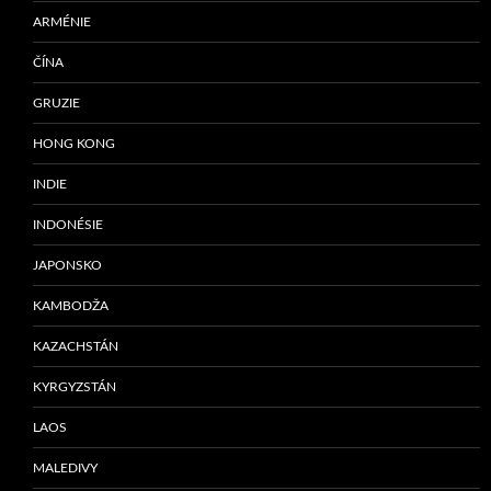
ARMÉNIE
ČÍNA
GRUZIE
HONG KONG
INDIE
INDONÉSIE
JAPONSKO
KAMBODŽA
KAZACHSTÁN
KYRGYZSTÁN
LAOS
MALEDIVY