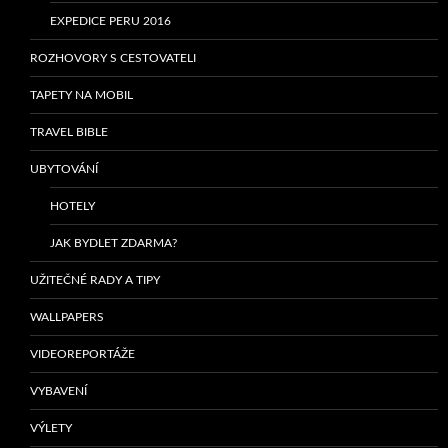
EXPEDICE PERU 2016
ROZHOVORY S CESTOVATELI
TAPETY NA MOBIL
TRAVEL BIBLE
UBYTOVÁNÍ
HOTELY
JAK BYDLET ZDARMA?
UŽITEČNÉ RADY A TIPY
WALLPAPERS
VIDEOREPORTÁŽE
VYBAVENÍ
VÝLETY