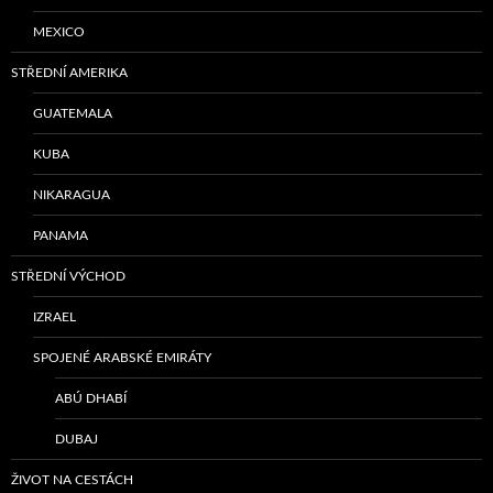
MEXICO
STŘEDNÍ AMERIKA
GUATEMALA
KUBA
NIKARAGUA
PANAMA
STŘEDNÍ VÝCHOD
IZRAEL
SPOJENÉ ARABSKÉ EMIRÁTY
ABÚ DHABÍ
DUBAJ
ŽIVOT NA CESTÁCH