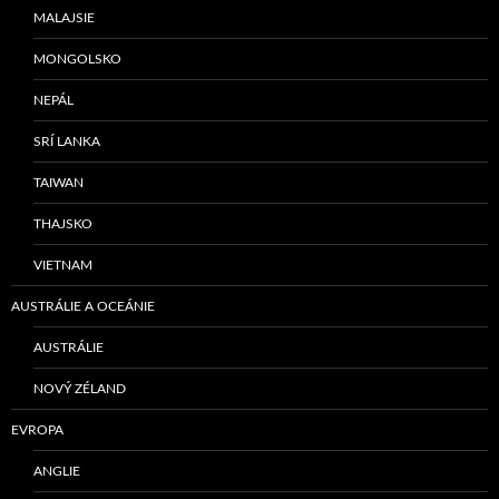
MALAJSIE
MONGOLSKO
NEPÁL
SRÍ LANKA
TAIWAN
THAJSKO
VIETNAM
AUSTRÁLIE A OCEÁNIE
AUSTRÁLIE
NOVÝ ZÉLAND
EVROPA
ANGLIE