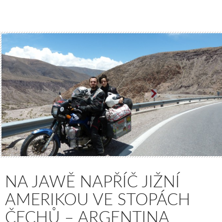
NA JAWĚ NAPŘÍČ JIŽNÍ
AMERIKOU VE STOPÁCH
ČECHŮ – ARGENTINA