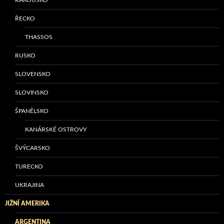
ŘECKO
THASSOS
RUSKO
SLOVENSKO
SLOVINSKO
ŠPANĚLSKO
KANÁRSKÉ OSTROVY
ŠVÝCARSKO
TURECKO
UKRAJINA
JIŽNÍ AMERIKA
ARGENTINA