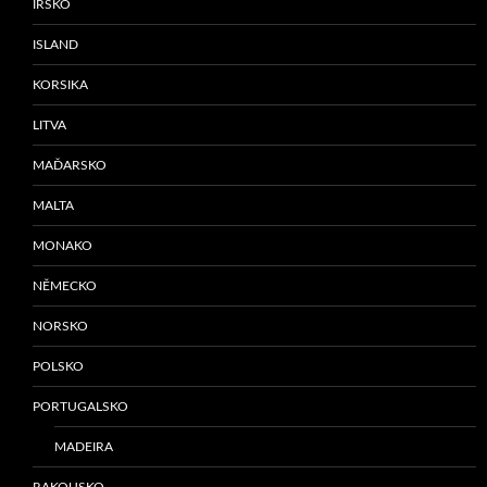
IRSKO
ISLAND
KORSIKA
LITVA
MAĎARSKO
MALTA
MONAKO
NĚMECKO
NORSKO
POLSKO
PORTUGALSKO
MADEIRA
RAKOUSKO