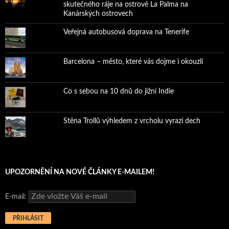
skutečného ráje na ostrově La Palma na
Kanárských ostrovech
Veřejná autobusová doprava na Tenerife
Barcelona – město, které vás dojme i okouzlí
Co s sebou na 10 dnů do jižní Indie
Stěna Trollů výhledem z vrcholu vyrazí dech
UPOZORNĚNÍ NA NOVÉ ČLÁNKY E-MAILEM!
E-mail: