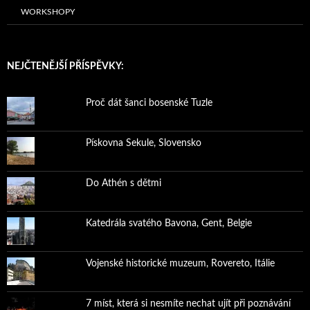
WORKSHOPY
NEJČTENĚJŠÍ PŘÍSPĚVKY:
Proč dát šanci bosenské Tuzle
Pískovna Sekule, Slovensko
Do Athén s dětmi
Katedrála svatého Bavona, Gent, Belgie
Vojenské historické muzeum, Rovereto, Itálie
7 míst, která si nesmíte nechat ujít při poznávání