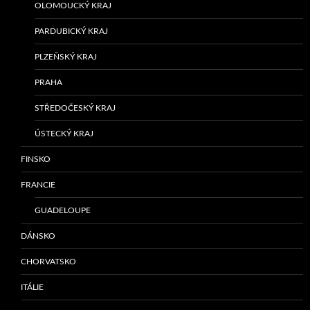
OLOMOUCKÝ KRAJ
PARDUBICKÝ KRAJ
PLZEŇSKÝ KRAJ
PRAHA
STŘEDOČESKÝ KRAJ
ÚSTECKÝ KRAJ
FINSKO
FRANCIE
GUADELOUPE
DÁNSKO
CHORVATSKO
ITÁLIE