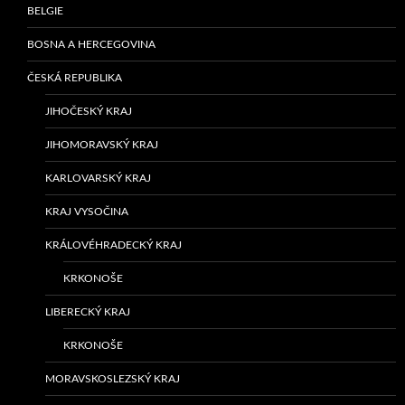
BELGIE
BOSNA A HERCEGOVINA
ČESKÁ REPUBLIKA
JIHOČESKÝ KRAJ
JIHOMORAVSKÝ KRAJ
KARLOVARSKÝ KRAJ
KRAJ VYSOČINA
KRÁLOVÉHRADECKÝ KRAJ
KRKONOŠE
LIBERECKÝ KRAJ
KRKONOŠE
MORAVSKOSLEZSKÝ KRAJ