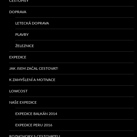
CESTOPISY
DOPRAVA
LETECKÁ DOPRAVA
PLAVBY
ŽELEZNICE
EXPEDICE
JAK JSEM ZAČAL CESTOVAT!
K ZAMYŠLENÍ A MOTIVACE
LOWCOST
NAŠE EXPEDICE
EXPEDICE BALKÁN 2014
EXPEDICE PERU 2016
ROZHOVORY S CESTOVATELI