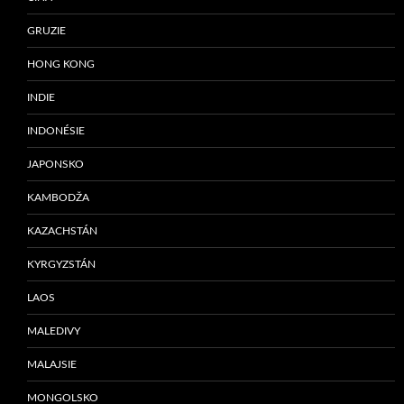
GRUZIE
HONG KONG
INDIE
INDONÉSIE
JAPONSKO
KAMBODŽA
KAZACHSTÁN
KYRGYZSTÁN
LAOS
MALEDIVY
MALAJSIE
MONGOLSKO