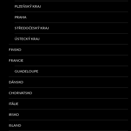
PLZEŇSKÝ KRAJ
PRAHA
STŘEDOČESKÝ KRAJ
ÚSTECKÝ KRAJ
FINSKO
FRANCIE
GUADELOUPE
DÁNSKO
CHORVATSKO
ITÁLIE
IRSKO
ISLAND