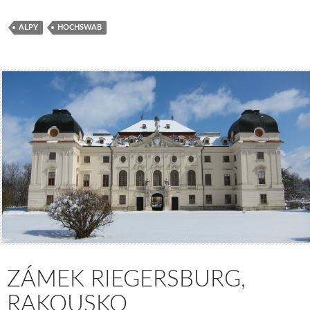
ALPY
HOCHSWAB
ZÁMEK RIEGERSBURG,
RAKOUSKO