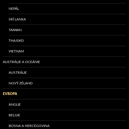
NEPÁL
SRÍ LANKA
TAIWAN
THAJSKO
VIETNAM
AUSTRÁLIE A OCEÁNIE
AUSTRÁLIE
NOVÝ ZÉLAND
EVROPA
ANGLIE
BELGIE
BOSNA A HERCEGOVINA