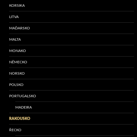
KORSIKA
LITVA
MAĎARSKO
MALTA
MONAKO
NĚMECKO
NORSKO
POLSKO
PORTUGALSKO
MADEIRA
RAKOUSKO
ŘECKO