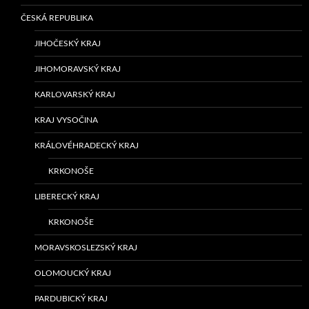
ČESKÁ REPUBLIKA
JIHOČESKÝ KRAJ
JIHOMORAVSKÝ KRAJ
KARLOVARSKÝ KRAJ
KRAJ VYSOČINA
KRÁLOVÉHRADECKÝ KRAJ
KRKONOŠE
LIBERECKÝ KRAJ
KRKONOŠE
MORAVSKOSLEZSKÝ KRAJ
OLOMOUCKÝ KRAJ
PARDUBICKÝ KRAJ