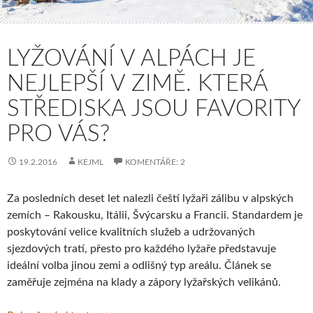
LYŽOVÁNÍ V ALPÁCH JE
NEJLEPŠÍ V ZIMĚ. KTERÁ
STŘEDISKA JSOU FAVORITY
PRO VÁS?
19.2.2016
KEJML
KOMENTÁŘE: 2
Za posledních deset let nalezli čeští lyžaři zálibu v alpských
zemích – Rakousku, Itálii, Švýcarsku a Francii. Standardem je
poskytování velice kvalitních služeb a udržovaných
sjezdových tratí, přesto pro každého lyžaře představuje
ideální volba jinou zemi a odlišný typ areálu. Článek se
zaměřuje zejména na klady a zápory lyžařských velikánů.