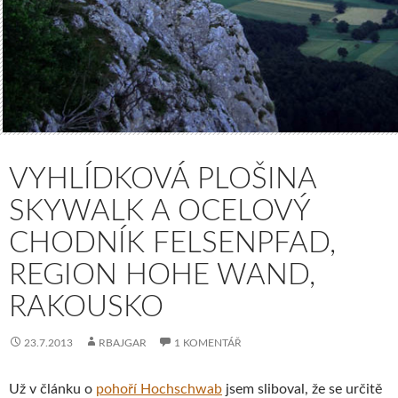
VYHLÍDKOVÁ PLOŠINA
SKYWALK A OCELOVÝ
CHODNÍK FELSENPFAD,
REGION HOHE WAND,
RAKOUSKO
23.7.2013
RBAJGAR
1 KOMENTÁŘ
Už v článku o
pohoří Hochschwab
jsem sliboval, že se určitě