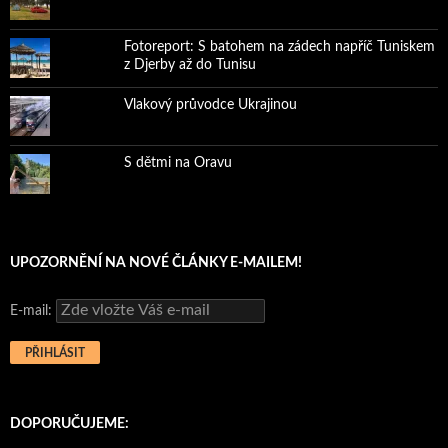
Fotoreport: S batohem na zádech napříč Tuniskem
z Djerby až do Tunisu
Vlakový průvodce Ukrajinou
S dětmi na Oravu
UPOZORNĚNÍ NA NOVÉ ČLÁNKY E-MAILEM!
E-mail:
DOPORUČUJEME: