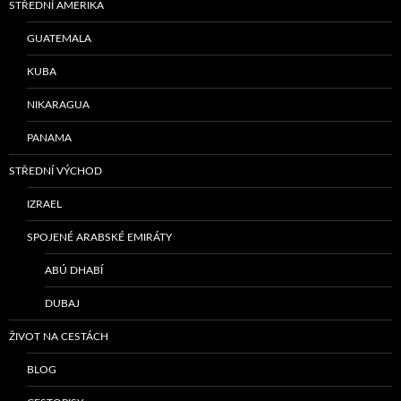
STŘEDNÍ AMERIKA
GUATEMALA
KUBA
NIKARAGUA
PANAMA
STŘEDNÍ VÝCHOD
IZRAEL
SPOJENÉ ARABSKÉ EMIRÁTY
ABÚ DHABÍ
DUBAJ
ŽIVOT NA CESTÁCH
BLOG