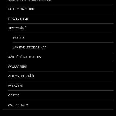
TAPETY NA MOBIL
TRAVEL BIBLE
UBYTOVÁNÍ
HOTELY
JAK BYDLET ZDARMA?
UŽITEČNÉ RADY A TIPY
WALLPAPERS
VIDEOREPORTÁŽE
VYBAVENÍ
VÝLETY
WORKSHOPY