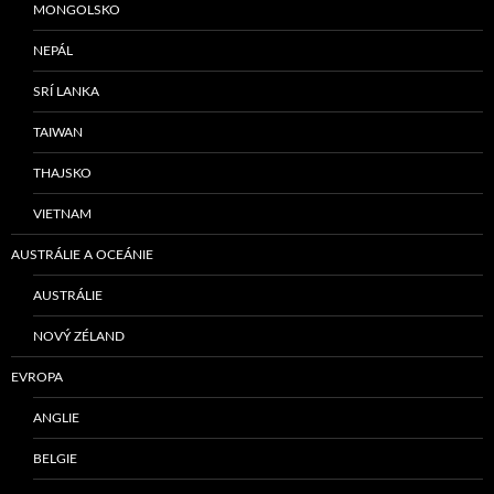
MONGOLSKO
NEPÁL
SRÍ LANKA
TAIWAN
THAJSKO
VIETNAM
AUSTRÁLIE A OCEÁNIE
AUSTRÁLIE
NOVÝ ZÉLAND
EVROPA
ANGLIE
BELGIE