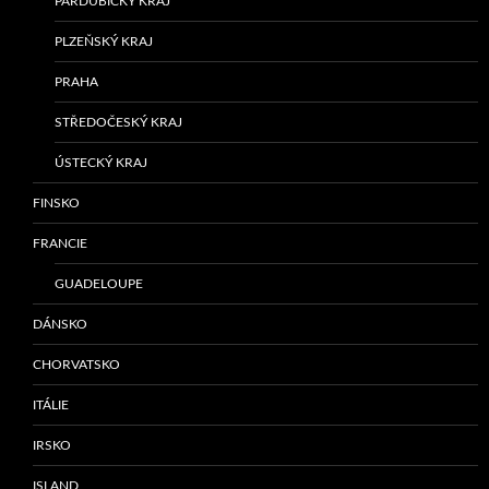
PARDUBICKÝ KRAJ
PLZEŇSKÝ KRAJ
PRAHA
STŘEDOČESKÝ KRAJ
ÚSTECKÝ KRAJ
FINSKO
FRANCIE
GUADELOUPE
DÁNSKO
CHORVATSKO
ITÁLIE
IRSKO
ISLAND