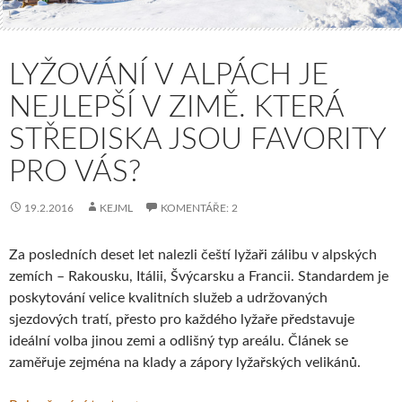
LYŽOVÁNÍ V ALPÁCH JE
NEJLEPŠÍ V ZIMĚ. KTERÁ
STŘEDISKA JSOU FAVORITY
PRO VÁS?
19.2.2016
KEJML
KOMENTÁŘE: 2
Za posledních deset let nalezli čeští lyžaři zálibu v alpských
zemích – Rakousku, Itálii, Švýcarsku a Francii. Standardem je
poskytování velice kvalitních služeb a udržovaných
sjezdových tratí, přesto pro každého lyžaře představuje
ideální volba jinou zemi a odlišný typ areálu. Článek se
zaměřuje zejména na klady a zápory lyžařských velikánů.