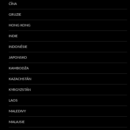
ČÍNA
GRUZIE
HONG KONG
INDIE
INDONÉSIE
JAPONSKO
KAMBODŽA
KAZACHSTÁN
KYRGYZSTÁN
LAOS
MALEDIVY
MALAJSIE