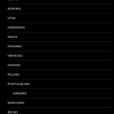
KORSIKA
LITVA
MAĎARSKO
MALTA
MONAKO
NĚMECKO
NORSKO
POLSKO
PORTUGALSKO
MADEIRA
RAKOUSKO
ŘECKO