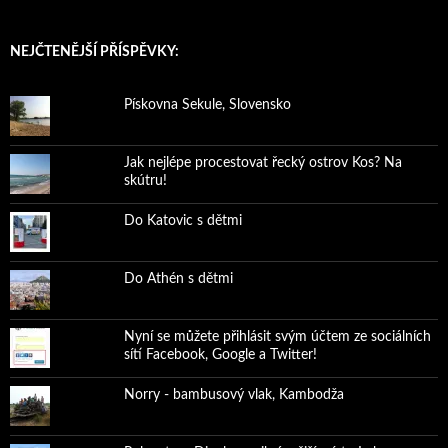
NEJČTENĚJŠÍ PŘÍSPĚVKY:
Pískovna Sekule, Slovensko
Jak nejlépe procestovat řecký ostrov Kos? Na
skútru!
Do Katovic s dětmi
Do Athén s dětmi
Nyní se můžete přihlásit svým účtem ze sociálních
sítí Facebook, Google a Twitter!
Norry - bambusový vlak, Kambodža