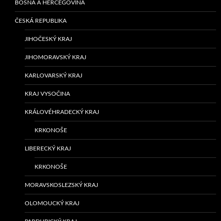
BOSNA A HERCEGOVINA
ČESKÁ REPUBLIKA
JIHOČESKÝ KRAJ
JIHOMORAVSKÝ KRAJ
KARLOVARSKÝ KRAJ
KRAJ VYSOČINA
KRÁLOVÉHRADECKÝ KRAJ
KRKONOŠE
LIBERECKÝ KRAJ
KRKONOŠE
MORAVSKOSLEZSKÝ KRAJ
OLOMOUCKÝ KRAJ