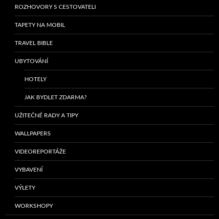
ROZHOVORY S CESTOVATELI
TAPETY NA MOBIL
TRAVEL BIBLE
UBYTOVÁNÍ
HOTELY
JAK BYDLET ZDARMA?
UŽITEČNÉ RADY A TIPY
WALLPAPERS
VIDEOREPORTÁŽE
VYBAVENÍ
VÝLETY
WORKSHOPY