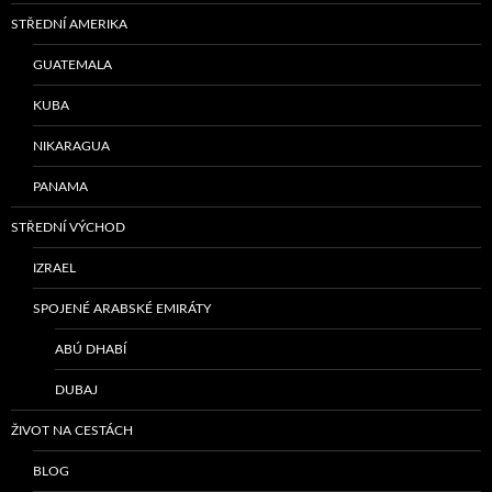
STŘEDNÍ AMERIKA
GUATEMALA
KUBA
NIKARAGUA
PANAMA
STŘEDNÍ VÝCHOD
IZRAEL
SPOJENÉ ARABSKÉ EMIRÁTY
ABÚ DHABÍ
DUBAJ
ŽIVOT NA CESTÁCH
BLOG