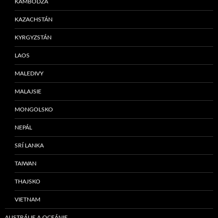
KAMBODŽA
KAZACHSTÁN
KYRGYZSTÁN
LAOS
MALEDIVY
MALAJSIE
MONGOLSKO
NEPÁL
SRÍ LANKA
TAIWAN
THAJSKO
VIETNAM
AUSTRÁLIE A OCEÁNIE