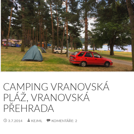
CAMPING VRANOVSKÁ
PLÁŽ, VRANOVSKÁ
PŘEHRADA
3.7.2014
KEJML
KOMENTÁŘE: 2