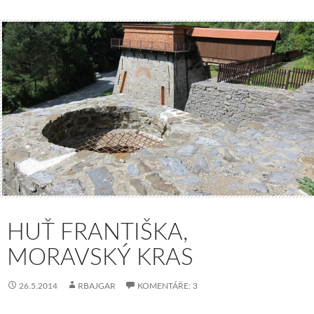
HUŤ FRANTIŠKA,
MORAVSKÝ KRAS
26.5.2014
RBAJGAR
KOMENTÁŘE: 3