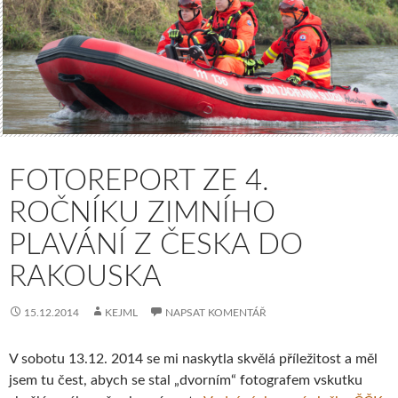
FOTOREPORT ZE 4.
ROČNÍKU ZIMNÍHO
PLAVÁNÍ Z ČESKA DO
RAKOUSKA
15.12.2014
KEJML
NAPSAT KOMENTÁŘ
V sobotu 13.12. 2014 se mi naskytla skvělá příležitost a měl
jsem tu čest, abych se stal „dvorním“ fotografem vskutku