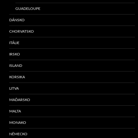
GUADELOUPE
DÁNSKO
CHORVATSKO
ITÁLIE
IRSKO
ISLAND
KORSIKA
LITVA
MAĎARSKO
MALTA
MONAKO
NĚMECKO