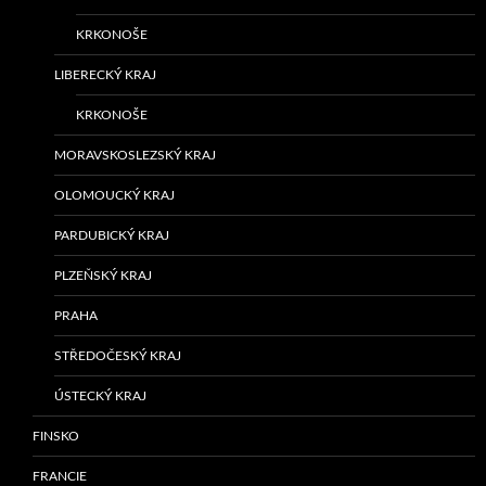
KRKONOŠE
LIBERECKÝ KRAJ
KRKONOŠE
MORAVSKOSLEZSKÝ KRAJ
OLOMOUCKÝ KRAJ
PARDUBICKÝ KRAJ
PLZEŇSKÝ KRAJ
PRAHA
STŘEDOČESKÝ KRAJ
ÚSTECKÝ KRAJ
FINSKO
FRANCIE