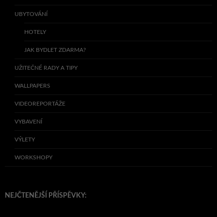
UBYTOVÁNÍ
HOTELY
JAK BYDLET ZDARMA?
UŽITEČNÉ RADY A TIPY
WALLPAPERS
VIDEOREPORTÁŽE
VYBAVENÍ
VÝLETY
WORKSHOPY
NEJČTENĚJŠÍ PŘÍSPĚVKY: