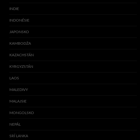
INDIE
INDONÉSIE
JAPONSKO
KAMBODŽA
KAZACHSTÁN
KYRGYZSTÁN
LAOS
MALEDIVY
MALAJSIE
MONGOLSKO
NEPÁL
SRÍ LANKA