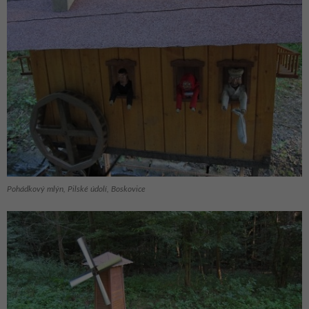
Pohádkový mlýn, Pilské údolí, Boskovice