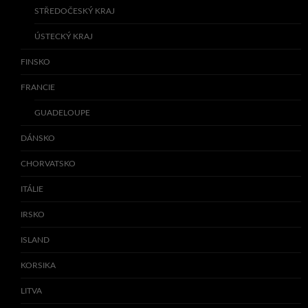
STŘEDOČESKÝ KRAJ
ÚSTECKÝ KRAJ
FINSKO
FRANCIE
GUADELOUPE
DÁNSKO
CHORVATSKO
ITÁLIE
IRSKO
ISLAND
KORSIKA
LITVA