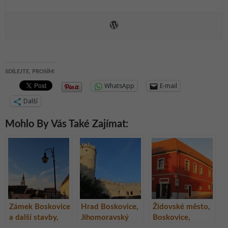
SDÍLEJTE, PROSÍM:
WhatsApp
E-mail
Další
Mohlo By Vás Také Zajímat:
Zámek Boskovice
Hrad Boskovice,
Židovské město,
a další stavby,
Jihomoravský
Boskovice,