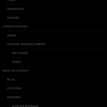
KUBA
NIKARAGUA
PANAMA
STŘEDNÍ VÝCHOD
IZRAEL
SPOJENÉ ARABSKÉ EMIRÁTY
ABÚ DHABÍ
DUBAJ
ŽIVOT NA CESTÁCH
BLOG
CESTOPISY
DOPRAVA
LETECKÁ DOPRAVA