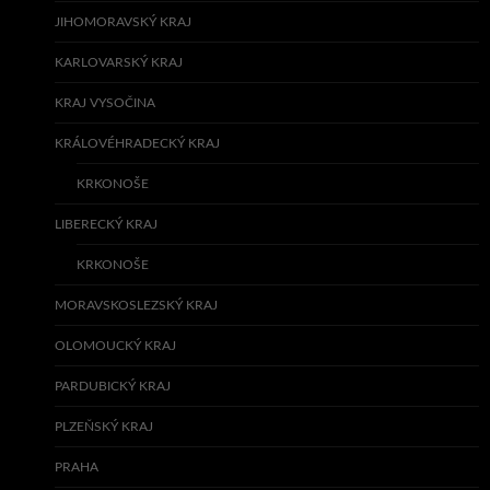
JIHOMORAVSKÝ KRAJ
KARLOVARSKÝ KRAJ
KRAJ VYSOČINA
KRÁLOVÉHRADECKÝ KRAJ
KRKONOŠE
LIBERECKÝ KRAJ
KRKONOŠE
MORAVSKOSLEZSKÝ KRAJ
OLOMOUCKÝ KRAJ
PARDUBICKÝ KRAJ
PLZEŇSKÝ KRAJ
PRAHA