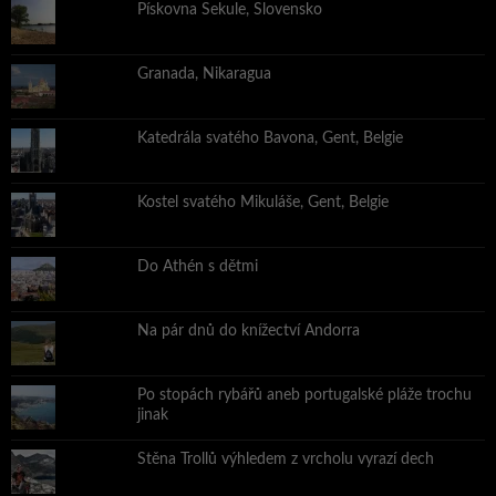
Pískovna Sekule, Slovensko
Granada, Nikaragua
Katedrála svatého Bavona, Gent, Belgie
Kostel svatého Mikuláše, Gent, Belgie
Do Athén s dětmi
Na pár dnů do knížectví Andorra
Po stopách rybářů aneb portugalské pláže trochu
jinak
Stěna Trollů výhledem z vrcholu vyrazí dech