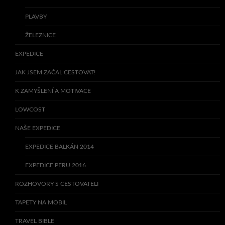
PLAVBY
ŽELEZNICE
EXPEDICE
JAK JSEM ZAČAL CESTOVAT!
K ZAMYŠLENÍ A MOTIVACE
LOWCOST
NAŠE EXPEDICE
EXPEDICE BALKÁN 2014
EXPEDICE PERU 2016
ROZHOVORY S CESTOVATELI
TAPETY NA MOBIL
TRAVEL BIBLE