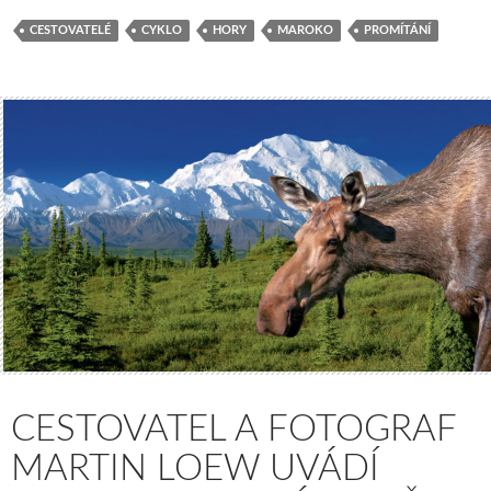
CESTOVATELÉ
CYKLO
HORY
MAROKO
PROMÍTÁNÍ
CESTOVATEL A FOTOGRAF
MARTIN LOEW UVÁDÍ