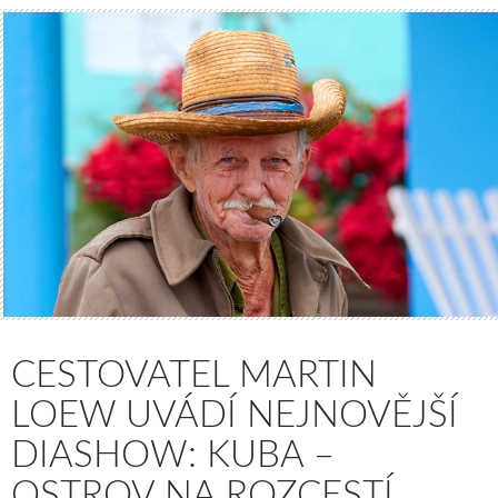
CESTOVATEL MARTIN
LOEW UVÁDÍ NEJNOVĚJŠÍ
DIASHOW: KUBA –
OSTROV NA ROZCESTÍ