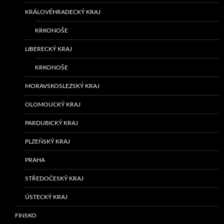
KRÁLOVÉHRADECKÝ KRAJ
KRKONOŠE
LIBERECKÝ KRAJ
KRKONOŠE
MORAVSKOSLEZSKÝ KRAJ
OLOMOUCKÝ KRAJ
PARDUBICKÝ KRAJ
PLZEŇSKÝ KRAJ
PRAHA
STŘEDOČESKÝ KRAJ
ÚSTECKÝ KRAJ
FINSKO