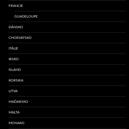
FRANCIE
GUADELOUPE
DÁNSKO
CHORVATSKO
ITÁLIE
IRSKO
ISLAND
KORSIKA
LITVA
MAĎARSKO
MALTA
MONAKO