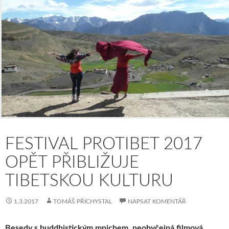
FESTIVAL PROTIBET 2017
OPĚT PŘIBLIŽUJE
TIBETSKOU KULTURU
1.3.2017
TOMÁŠ PŘICHYSTAL
NAPSAT KOMENTÁŘ
Besedy s buddhistickým mnichem, neobyčejná filmová