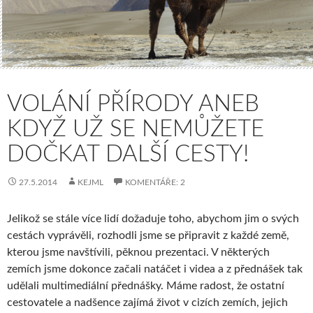
VOLÁNÍ PŘÍRODY ANEB
KDYŽ UŽ SE NEMŮŽETE
DOČKAT DALŠÍ CESTY!
27.5.2014
KEJML
KOMENTÁŘE: 2
Jelikož se stále více lidí dožaduje toho, abychom jim o svých
cestách vyprávěli, rozhodli jsme se připravit z každé země,
kterou jsme navštívili, pěknou prezentaci. V některých
zemích jsme dokonce začali natáčet i videa a z přednášek tak
udělali multimediální přednášky. Máme radost, že ostatní
cestovatele a nadšence zajímá život v cizích zemích, jejich