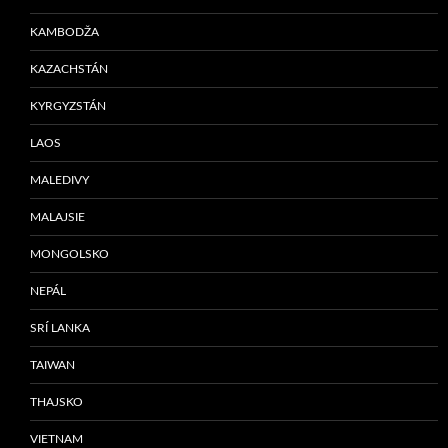
KAMBODŽA
KAZACHSTÁN
KYRGYZSTÁN
LAOS
MALEDIVY
MALAJSIE
MONGOLSKO
NEPÁL
SRÍ LANKA
TAIWAN
THAJSKO
VIETNAM