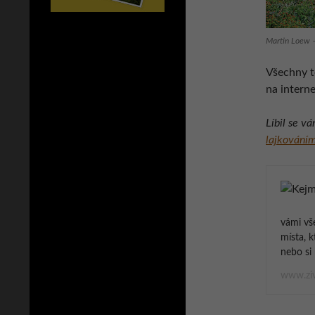
Martin Loew 
Všechny 
na intern
Líbil se v
lajkováním
vámi vš
místa, k
nebo si 
www.ziv