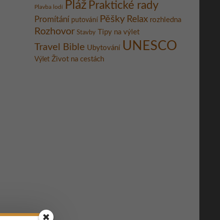
Pláž
Praktické rady
Plavba lodí
Pěšky
Relax
Promítání
rozhledna
putování
Rozhovor
Tipy na výlet
Stavby
UNESCO
Travel Bible
Ubytování
Život na cestách
Výlet