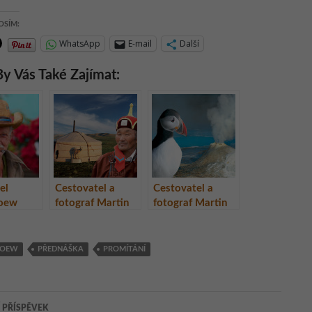
OSÍM:
WhatsApp
E-mail
Další
y Vás Také Zajímat:
el
Cestovatel a
Cestovatel a
Loew
fotograf Martin
fotograf Martin
novější
Loew uvádí
Loew uvádí
 Kuba –
digitální diashow
digitální diashow
a
Mongolsko –
Island – horká
LOEW
PŘEDNÁŠKA
PROMÍTÁNÍ
dějin
země Čingischána
země s ledovou
tváří
ace
 PŘÍSPĚVEK