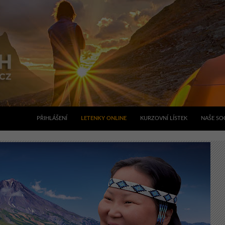
PŘIHLÁŠENÍ
LETENKY ONLINE
KURZOVNÍ LÍSTEK
NAŠE SOC