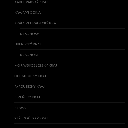
KARLOVARSKÝ KRAJ
KRAJ VYSOČINA
KRÁLOVÉHRADECKÝ KRAJ
KRKONOŠE
LIBERECKÝ KRAJ
KRKONOŠE
MORAVSKOSLEZSKÝ KRAJ
OLOMOUCKÝ KRAJ
PARDUBICKÝ KRAJ
PLZEŇSKÝ KRAJ
PRAHA
STŘEDOČESKÝ KRAJ