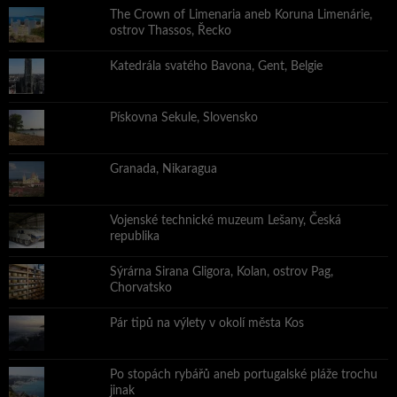
The Crown of Limenaria aneb Koruna Limenárie,
ostrov Thassos, Řecko
Katedrála svatého Bavona, Gent, Belgie
Pískovna Sekule, Slovensko
Granada, Nikaragua
Vojenské technické muzeum Lešany, Česká
republika
Sýrárna Sirana Gligora, Kolan, ostrov Pag,
Chorvatsko
Pár tipů na výlety v okolí města Kos
Po stopách rybářů aneb portugalské pláže trochu
jinak