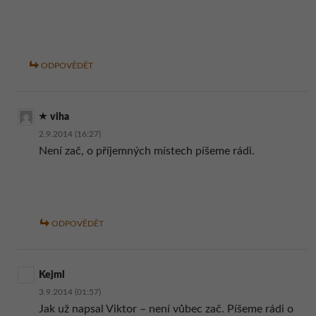
ODPOVĚDĚT
viha
2.9.2014 (16:27)
Není zač, o příjemných místech píšeme rádi.
ODPOVĚDĚT
Kejml
3.9.2014 (01:57)
Jak už napsal Viktor – není vůbec zač. Píšeme rádi o