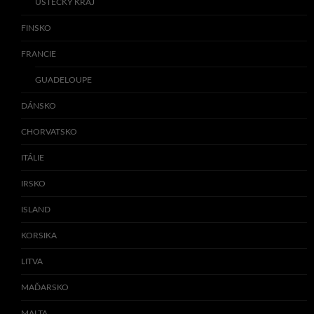
ÚSTECKÝ KRAJ
FINSKO
FRANCIE
GUADELOUPE
DÁNSKO
CHORVATSKO
ITÁLIE
IRSKO
ISLAND
KORSIKA
LITVA
MAĎARSKO
MALTA