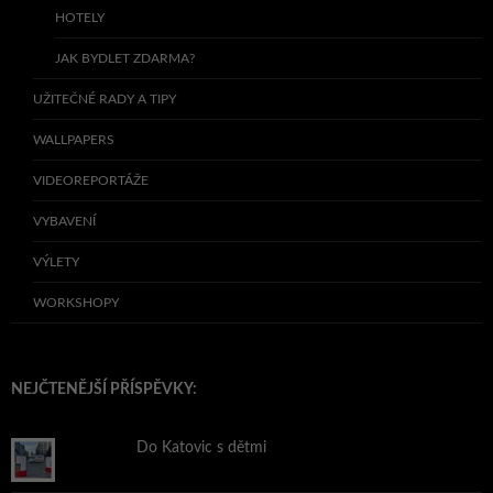
HOTELY
JAK BYDLET ZDARMA?
UŽITEČNÉ RADY A TIPY
WALLPAPERS
VIDEOREPORTÁŽE
VYBAVENÍ
VÝLETY
WORKSHOPY
NEJČTENĚJŠÍ PŘÍSPĚVKY:
Do Katovic s dětmi