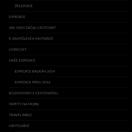
ŽELEZNICE
EXPEDICE
JAK JSEM ZAČAL CESTOVAT!
K ZAMYŠLENÍ A MOTIVACE
LOWCOST
NAŠE EXPEDICE
EXPEDICE BALKÁN 2014
EXPEDICE PERU 2016
ROZHOVORY S CESTOVATELI
TAPETY NA MOBIL
TRAVEL BIBLE
UBYTOVÁNÍ