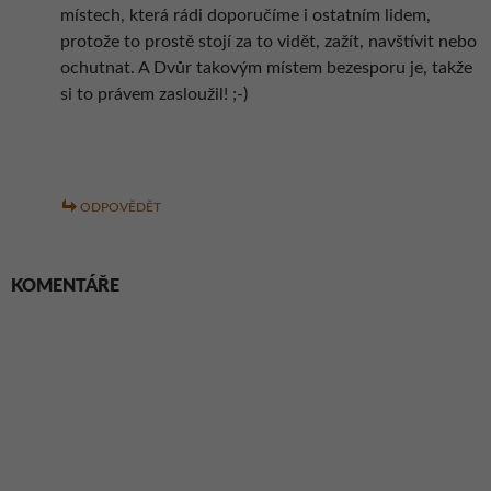
místech, která rádi doporučíme i ostatním lidem,
protože to prostě stojí za to vidět, zažít, navštívit nebo
ochutnat. A Dvůr takovým místem bezesporu je, takže
si to právem zasloužil! ;-)
ODPOVĚDĚT
KOMENTÁŘE