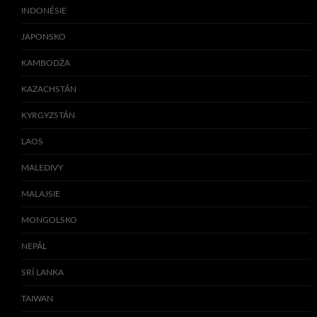
INDONÉSIE
JAPONSKO
KAMBODŽA
KAZACHSTÁN
KYRGYZSTÁN
LAOS
MALEDIVY
MALAJSIE
MONGOLSKO
NEPÁL
SRÍ LANKA
TAIWAN