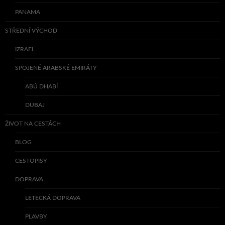
PANAMA
STŘEDNÍ VÝCHOD
IZRAEL
SPOJENÉ ARABSKÉ EMIRÁTY
ABÚ DHABÍ
DUBAJ
ŽIVOT NA CESTÁCH
BLOG
CESTOPISY
DOPRAVA
LETECKÁ DOPRAVA
PLAVBY