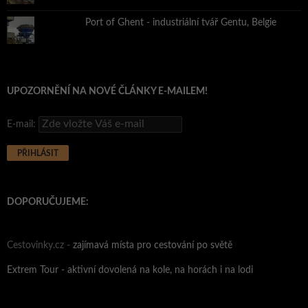
Port of Ghent - industriální tvář Gentu, Belgie
UPOZORNĚNÍ NA NOVÉ ČLÁNKY E-MAILEM!
E-mail:
DOPORUČUJEME:
Cestovinky.cz -
zajímavá místa pro cestování po světě
Extrem Tour - aktivní dovolená na kole, na horách i na lodi