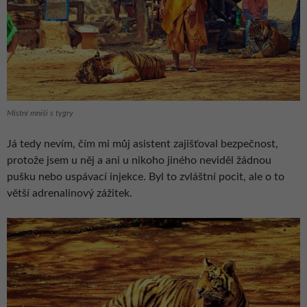
Místní mniši s tygry
Já tedy nevím, čím mi můj asistent zajišťoval bezpečnost,
protože jsem u něj a ani u nikoho jiného neviděl žádnou
pušku nebo uspávací injekce. Byl to zvláštní pocit, ale o to
větší adrenalinový zážitek.