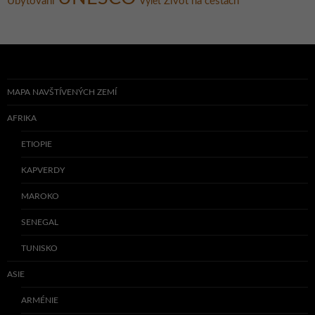
Ubytování
Život na cestách
Výlet
MAPA NAVŠTÍVENÝCH ZEMÍ
AFRIKA
ETIOPIE
KAPVERDY
MAROKO
SENEGAL
TUNISKO
ASIE
ARMÉNIE