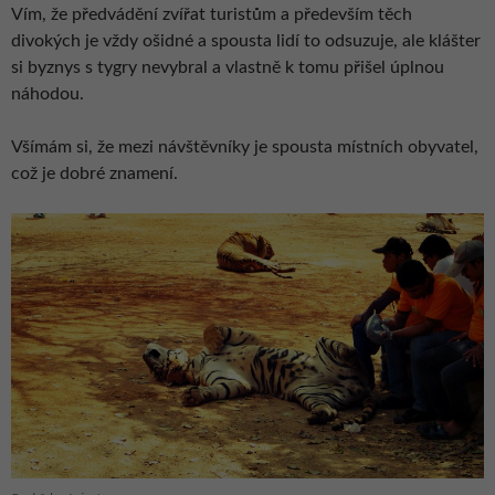
Vím, že předvádění zvířat turistům a především těch
divokých je vždy ošidné a spousta lidí to odsuzuje, ale klášter
si byznys s tygry nevybral a vlastně k tomu přišel úplnou
náhodou.
Všímám si, že mezi návštěvníky je spousta místních obyvatel,
což je dobré znamení.