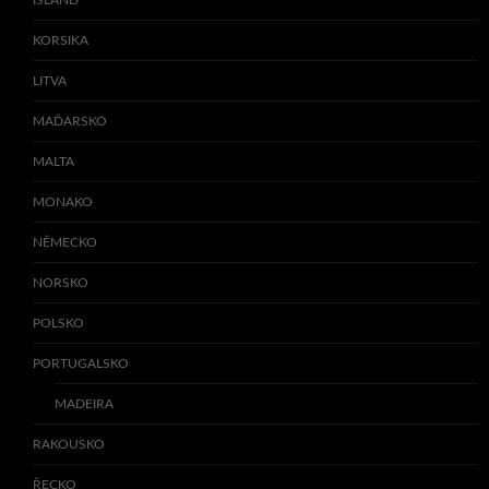
KORSIKA
LITVA
MAĎARSKO
MALTA
MONAKO
NĚMECKO
NORSKO
POLSKO
PORTUGALSKO
MADEIRA
RAKOUSKO
ŘECKO