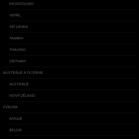
MONGOLSKO
NEPÁL
SRÍ LANKA
TAIWAN
THAJSKO
VIETNAM
AUSTRÁLIE A OCEÁNIE
AUSTRÁLIE
NOVÝ ZÉLAND
EVROPA
ANGLIE
BELGIE