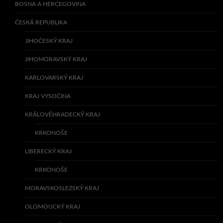
BOSNA A HERCEGOVINA
ČESKÁ REPUBLIKA
JIHOČESKÝ KRAJ
JIHOMORAVSKÝ KRAJ
KARLOVARSKÝ KRAJ
KRAJ VYSOČINA
KRÁLOVÉHRADECKÝ KRAJ
KRKONOŠE
LIBERECKÝ KRAJ
KRKONOŠE
MORAVSKOSLEZSKÝ KRAJ
OLOMOUCKÝ KRAJ