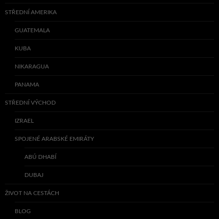
STŘEDNÍ AMERIKA
GUATEMALA
KUBA
NIKARAGUA
PANAMA
STŘEDNÍ VÝCHOD
IZRAEL
SPOJENÉ ARABSKÉ EMIRÁTY
ABÚ DHABÍ
DUBAJ
ŽIVOT NA CESTÁCH
BLOG