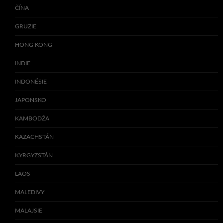
ČÍNA
GRUZIE
HONG KONG
INDIE
INDONÉSIE
JAPONSKO
KAMBODŽA
KAZACHSTÁN
KYRGYZSTÁN
LAOS
MALEDIVY
MALAJSIE