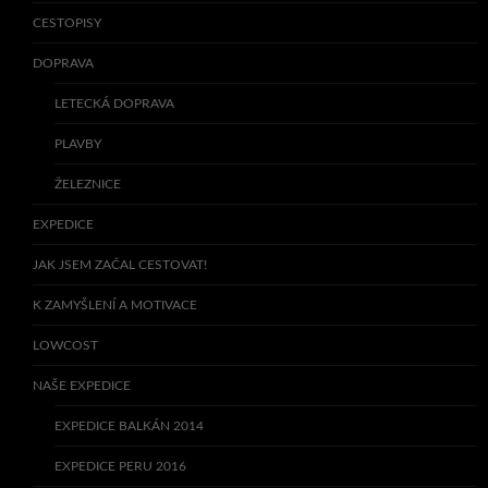
CESTOPISY
DOPRAVA
LETECKÁ DOPRAVA
PLAVBY
ŽELEZNICE
EXPEDICE
JAK JSEM ZAČAL CESTOVAT!
K ZAMYŠLENÍ A MOTIVACE
LOWCOST
NAŠE EXPEDICE
EXPEDICE BALKÁN 2014
EXPEDICE PERU 2016