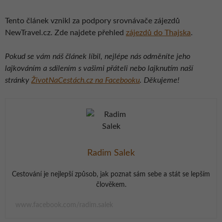
Tento článek vznikl za podpory srovnávače zájezdů
NewTravel.cz. Zde najdete přehled
zájezdů do Thajska
.
Pokud se vám náš článek líbil, nejlépe nás odměníte jeho
lajkováním a sdílením s vašimi přáteli nebo lajknutím naší
stránky
ŽivotNaCestách.cz na Facebooku
. Děkujeme!
Radim Salek
Cestování je nejlepší způsob, jak poznat sám sebe a stát se lepším
člověkem.
www.facebook.com/radim.salek