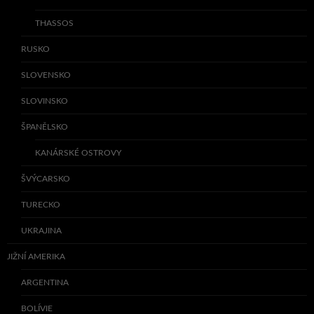
THASSOS
RUSKO
SLOVENSKO
SLOVINSKO
ŠPANĚLSKO
KANÁRSKÉ OSTROVY
ŠVÝCARSKO
TURECKO
UKRAJINA
JIŽNÍ AMERIKA
ARGENTINA
BOLÍVIE