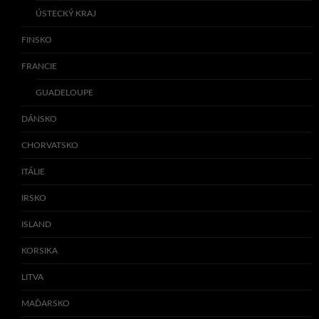
ÚSTECKÝ KRAJ
FINSKO
FRANCIE
GUADELOUPE
DÁNSKO
CHORVATSKO
ITÁLIE
IRSKO
ISLAND
KORSIKA
LITVA
MAĎARSKO