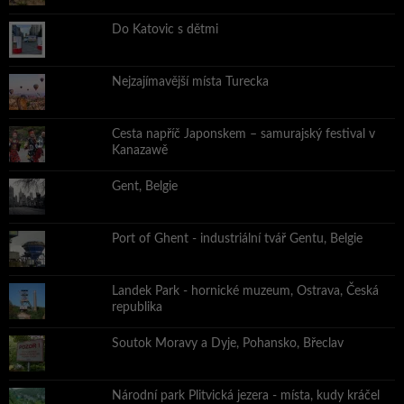
Do Katovic s dětmi
Nejzajímavější místa Turecka
Cesta napříč Japonskem – samurajský festival v
Kanazawě
Gent, Belgie
Port of Ghent - industriální tvář Gentu, Belgie
Landek Park - hornické muzeum, Ostrava, Česká
republika
Soutok Moravy a Dyje, Pohansko, Břeclav
Národní park Plitvická jezera - místa, kudy kráčel