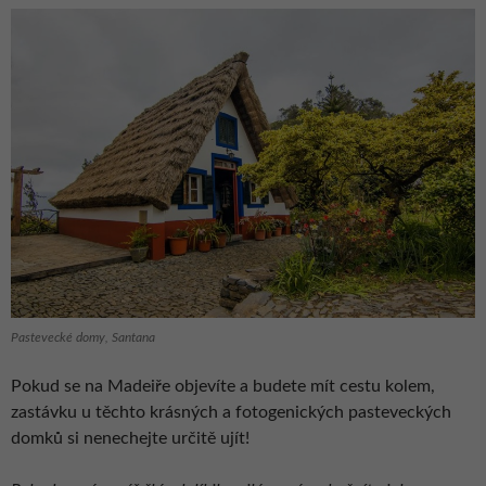
Pastevecké domy, Santana
Pokud se na Madeiře objevíte a budete mít cestu kolem,
zastávku u těchto krásných a fotogenických pasteveckých
domků si nenechejte určitě ujít!