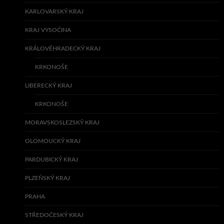
KARLOVARSKÝ KRAJ
KRAJ VYSOČINA
KRÁLOVÉHRADECKÝ KRAJ
KRKONOŠE
LIBERECKÝ KRAJ
KRKONOŠE
MORAVSKOSLEZSKÝ KRAJ
OLOMOUCKÝ KRAJ
PARDUBICKÝ KRAJ
PLZEŇSKÝ KRAJ
PRAHA
STŘEDOČESKÝ KRAJ