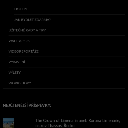
HOTELY
JAK BYDLET ZDARMA?
UŽITEČNÉ RADY A TIPY
WALLPAPERS
VIDEOREPORTÁŽE
VYBAVENÍ
VÝLETY
WORKSHOPY
NEJČTENĚJŠÍ PŘÍSPĚVKY:
The Crown of Limenaria aneb Koruna Limenárie,
ostrov Thassos, Řecko