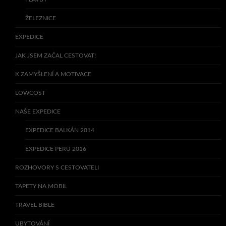
ŽELEZNICE
EXPEDICE
JAK JSEM ZAČAL CESTOVAT!
K ZAMYŠLENÍ A MOTIVACE
LOWCOST
NAŠE EXPEDICE
EXPEDICE BALKÁN 2014
EXPEDICE PERU 2016
ROZHOVORY S CESTOVATELI
TAPETY NA MOBIL
TRAVEL BIBLE
UBYTOVÁNÍ