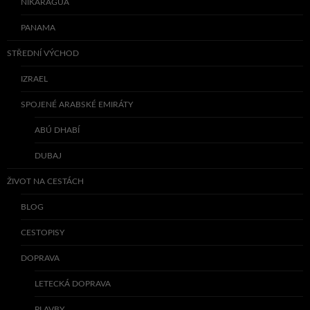
NIKARAGUA
PANAMA
STŘEDNÍ VÝCHOD
IZRAEL
SPOJENÉ ARABSKÉ EMIRÁTY
ABÚ DHABÍ
DUBAJ
ŽIVOT NA CESTÁCH
BLOG
CESTOPISY
DOPRAVA
LETECKÁ DOPRAVA
PLAVBY