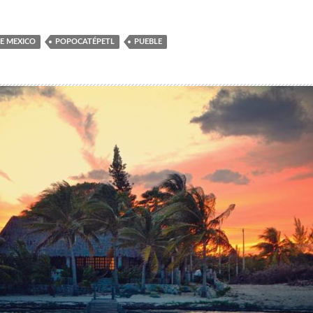
E MEXICO
POPOCATÉPETL
PUEBLE