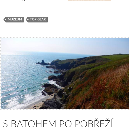
MUZEUM
TOP GEAR
S BATOHEM PO POBŘEŽÍ