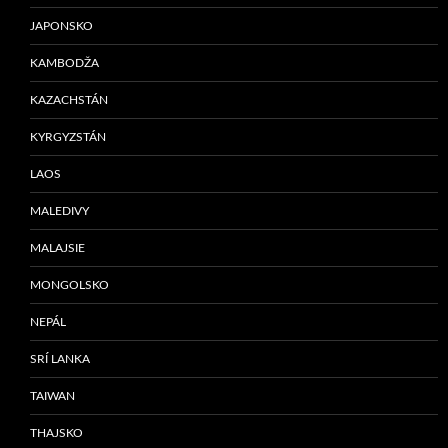
JAPONSKO
KAMBODŽA
KAZACHSTÁN
KYRGYZSTÁN
LAOS
MALEDIVY
MALAJSIE
MONGOLSKO
NEPÁL
SRÍ LANKA
TAIWAN
THAJSKO