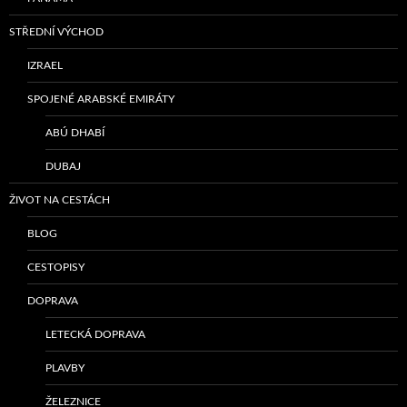
STŘEDNÍ VÝCHOD
IZRAEL
SPOJENÉ ARABSKÉ EMIRÁTY
ABÚ DHABÍ
DUBAJ
ŽIVOT NA CESTÁCH
BLOG
CESTOPISY
DOPRAVA
LETECKÁ DOPRAVA
PLAVBY
ŽELEZNICE