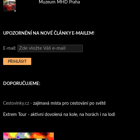
Muzeum MHD Praha
UPOZORNĚNÍ NA NOVÉ ČLÁNKY E-MAILEM!
E-mail:
DOPORUČUJEME:
Cestovinky.cz -
zajímavá místa pro cestování po světě
Extrem Tour - aktivní dovolená na kole, na horách i na lodi