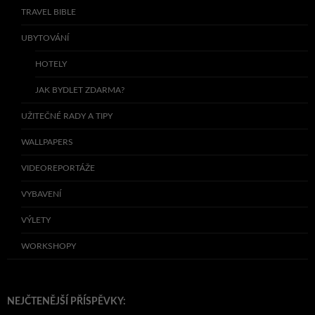
TRAVEL BIBLE
UBYTOVÁNÍ
HOTELY
JAK BYDLET ZDARMA?
UŽITEČNÉ RADY A TIPY
WALLPAPERS
VIDEOREPORTÁŽE
VYBAVENÍ
VÝLETY
WORKSHOPY
NEJČTENĚJŠÍ PŘÍSPĚVKY: