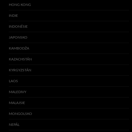
HONG KONG
INDIE
INDONÉSIE
JAPONSKO
KAMBODŽA
KAZACHSTÁN
KYRGYZSTÁN
LAOS
MALEDIVY
MALAJSIE
MONGOLSKO
NEPÁL