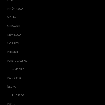
MAĎARSKO
MALTA
MONAKO
NĚMECKO
NORSKO
POLSKO
PORTUGALSKO
MADEIRA
RAKOUSKO
ŘECKO
THASSOS
RUSKO