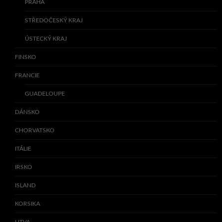
PRAHA
STŘEDOČESKÝ KRAJ
ÚSTECKÝ KRAJ
FINSKO
FRANCIE
GUADELOUPE
DÁNSKO
CHORVATSKO
ITÁLIE
IRSKO
ISLAND
KORSIKA
LITVA