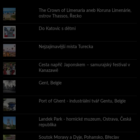
The Crown of Limenaria aneb Koruna Limenárie,
ostrov Thassos, Řecko
Do Katovic s dětmi
Nejzajímavější místa Turecka
Cesta napříč Japonskem – samurajský festival v
Kanazawě
Gent, Belgie
Port of Ghent - industriální tvář Gentu, Belgie
Landek Park - hornické muzeum, Ostrava, Česká
republika
Soutok Moravy a Dyje, Pohansko, Břeclav