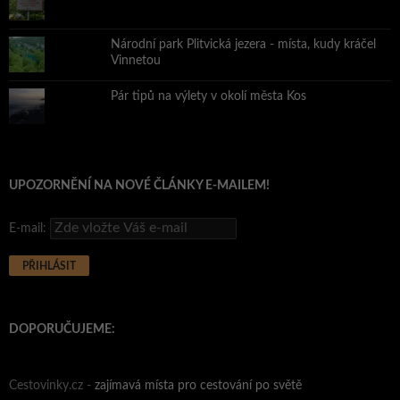
Národní park Plitvická jezera - místa, kudy kráčel
Vinnetou
Pár tipů na výlety v okolí města Kos
UPOZORNĚNÍ NA NOVÉ ČLÁNKY E-MAILEM!
E-mail:
DOPORUČUJEME:
Cestovinky.cz -
zajímavá místa pro cestování po světě