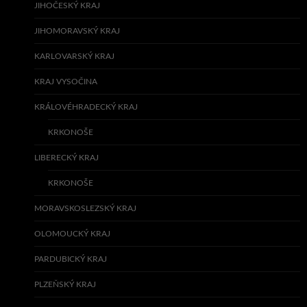
JIHOČESKÝ KRAJ
JIHOMORAVSKÝ KRAJ
KARLOVARSKÝ KRAJ
KRAJ VYSOČINA
KRÁLOVÉHRADECKÝ KRAJ
KRKONOŠE
LIBERECKÝ KRAJ
KRKONOŠE
MORAVSKOSLEZSKÝ KRAJ
OLOMOUCKÝ KRAJ
PARDUBICKÝ KRAJ
PLZEŇSKÝ KRAJ