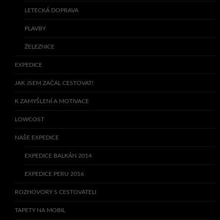
LETECKÁ DOPRAVA
PLAVBY
ŽELEZNICE
EXPEDICE
JAK JSEM ZAČAL CESTOVAT!
K ZAMYŠLENÍ A MOTIVACE
LOWCOST
NAŠE EXPEDICE
EXPEDICE BALKÁN 2014
EXPEDICE PERU 2016
ROZHOVORY S CESTOVATELI
TAPETY NA MOBIL