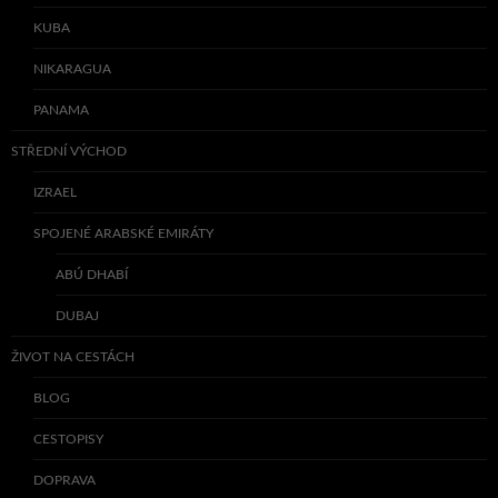
KUBA
NIKARAGUA
PANAMA
STŘEDNÍ VÝCHOD
IZRAEL
SPOJENÉ ARABSKÉ EMIRÁTY
ABÚ DHABÍ
DUBAJ
ŽIVOT NA CESTÁCH
BLOG
CESTOPISY
DOPRAVA