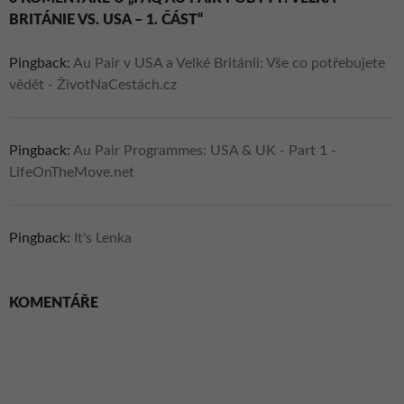
BRITÁNIE VS. USA – 1. ČÁST“
Pingback:
Au Pair v USA a Velké Británii: Vše co potřebujete
vědět - ŽivotNaCestách.cz
Pingback:
Au Pair Programmes: USA & UK - Part 1 -
LifeOnTheMove.net
Pingback:
It's Lenka
KOMENTÁŘE