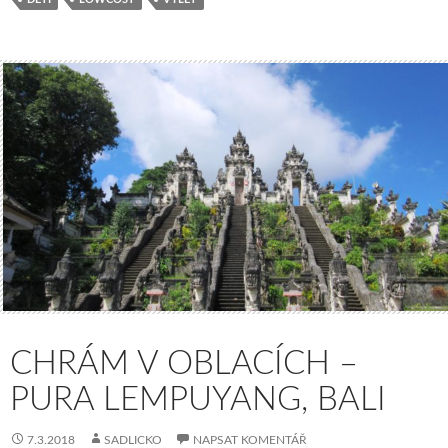
CHRÁM V OBLACÍCH –
PURA LEMPUYANG, BALI
7.3.2018
SADLICKO
NAPSAT KOMENTÁŘ