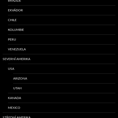
BRAZÍLIE
EKVÁDOR
CHILE
KOLUMBIE
PERU
VENEZUELA
SEVERNÍ AMERIKA
USA
ARIZONA
UTAH
KANADA
MEXICO
STŘEDNÍ AMERIKA