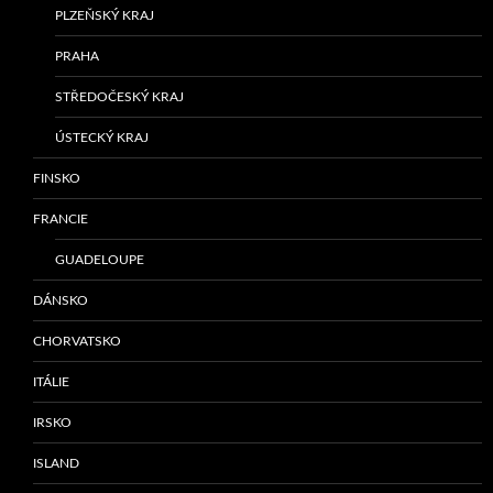
PLZEŇSKÝ KRAJ
PRAHA
STŘEDOČESKÝ KRAJ
ÚSTECKÝ KRAJ
FINSKO
FRANCIE
GUADELOUPE
DÁNSKO
CHORVATSKO
ITÁLIE
IRSKO
ISLAND