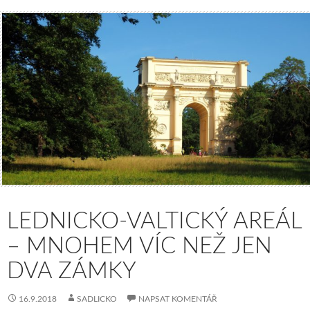
LEDNICKO-VALTICKÝ AREÁL
– MNOHEM VÍC NEŽ JEN
DVA ZÁMKY
16.9.2018
SADLICKO
NAPSAT KOMENTÁŘ