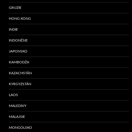
GRUZIE
HONG KONG
INDIE
INDONÉSIE
JAPONSKO
KAMBODŽA
KAZACHSTÁN
KYRGYZSTÁN
LAOS
MALEDIVY
MALAJSIE
MONGOLSKO