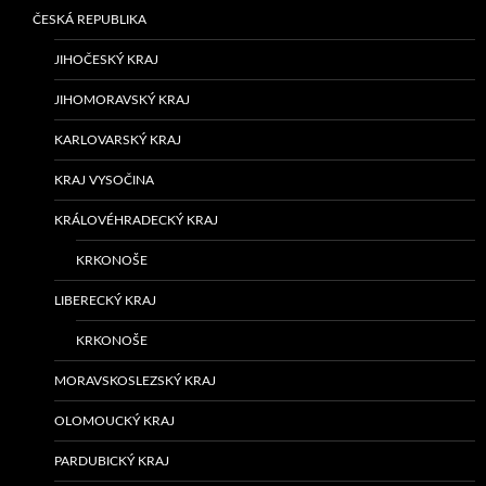
ČESKÁ REPUBLIKA
JIHOČESKÝ KRAJ
JIHOMORAVSKÝ KRAJ
KARLOVARSKÝ KRAJ
KRAJ VYSOČINA
KRÁLOVÉHRADECKÝ KRAJ
KRKONOŠE
LIBERECKÝ KRAJ
KRKONOŠE
MORAVSKOSLEZSKÝ KRAJ
OLOMOUCKÝ KRAJ
PARDUBICKÝ KRAJ