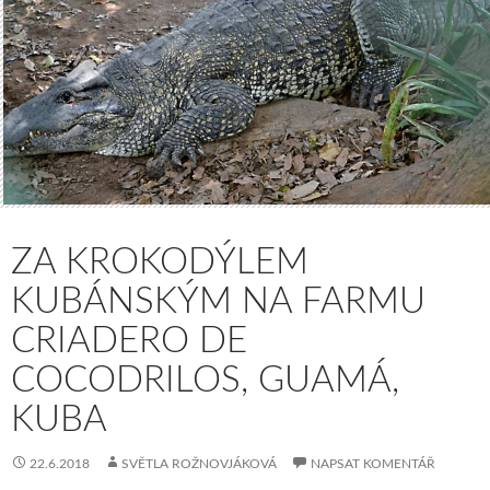
ZA KROKODÝLEM
KUBÁNSKÝM NA FARMU
CRIADERO DE
COCODRILOS, GUAMÁ,
KUBA
22.6.2018
SVĚTLA ROŽNOVJÁKOVÁ
NAPSAT KOMENTÁŘ