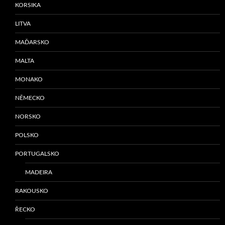
KORSIKA
LITVA
MAĎARSKO
MALTA
MONAKO
NĚMECKO
NORSKO
POLSKO
PORTUGALSKO
MADEIRA
RAKOUSKO
ŘECKO