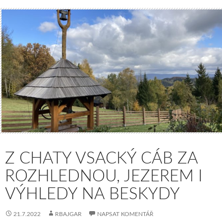
Z CHATY VSACKÝ CÁB ZA
ROZHLEDNOU, JEZEREM I
VÝHLEDY NA BESKYDY
21.7.2022
RBAJGAR
NAPSAT KOMENTÁŘ