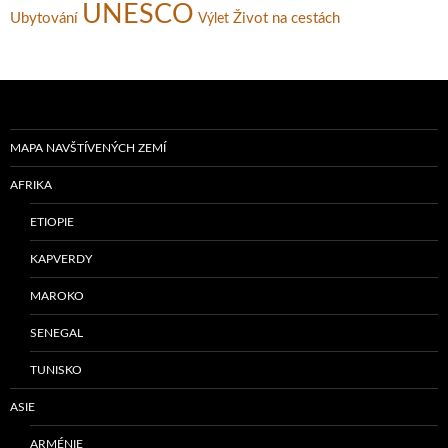
UNESCO
Ubytování
Život na cestách
Výlet
MAPA NAVŠTÍVENÝCH ZEMÍ
AFRIKA
ETIOPIE
KAPVERDY
MAROKO
SENEGAL
TUNISKO
ASIE
ARMÉNIE