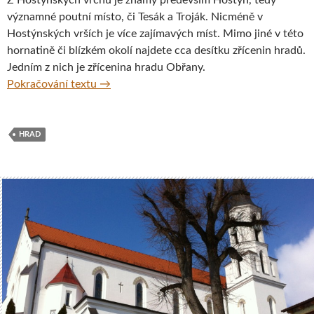
významné poutní místo, či Tesák a Troják. Nicméně v
Hostýnských vrších je více zajímavých míst. Mimo jiné v této
hornatině či blízkém okolí najdete cca desítku zřícenin hradů.
Jedním z nich je zřícenina hradu Obřany.
Zřícenina Obřany v Hostýnských vrších
Pokračování textu
→
HRAD