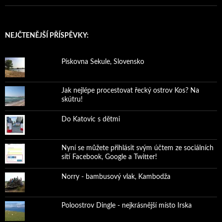
NEJČTENĚJŠÍ PŘÍSPĚVKY:
Pískovna Sekule, Slovensko
Jak nejlépe procestovat řecký ostrov Kos? Na
skútru!
Do Katovic s dětmi
Nyní se můžete přihlásit svým účtem ze sociálních
sítí Facebook, Google a Twitter!
Norry - bambusový vlak, Kambodža
Poloostrov Dingle - nejkrásnější místo Irska