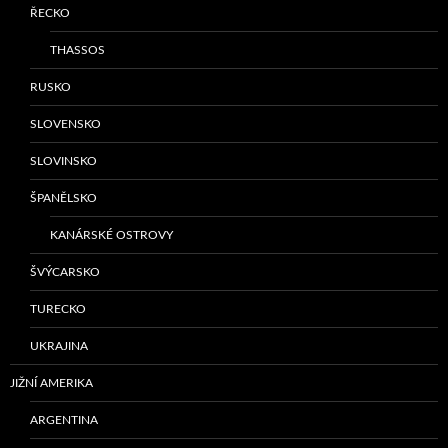
ŘECKO
THASSOS
RUSKO
SLOVENSKO
SLOVINSKO
ŠPANĚLSKO
KANÁRSKÉ OSTROVY
ŠVÝCARSKO
TURECKO
UKRAJINA
JIŽNÍ AMERIKA
ARGENTINA