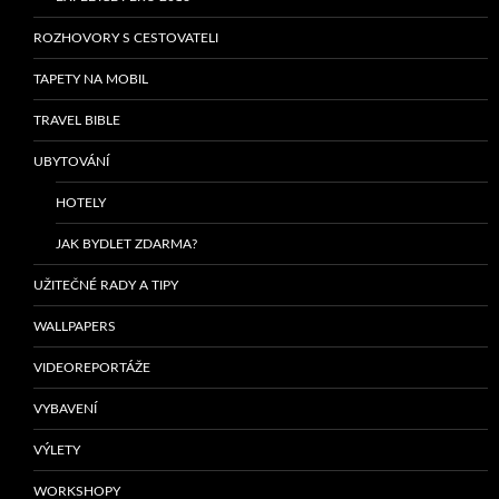
ROZHOVORY S CESTOVATELI
TAPETY NA MOBIL
TRAVEL BIBLE
UBYTOVÁNÍ
HOTELY
JAK BYDLET ZDARMA?
UŽITEČNÉ RADY A TIPY
WALLPAPERS
VIDEOREPORTÁŽE
VYBAVENÍ
VÝLETY
WORKSHOPY