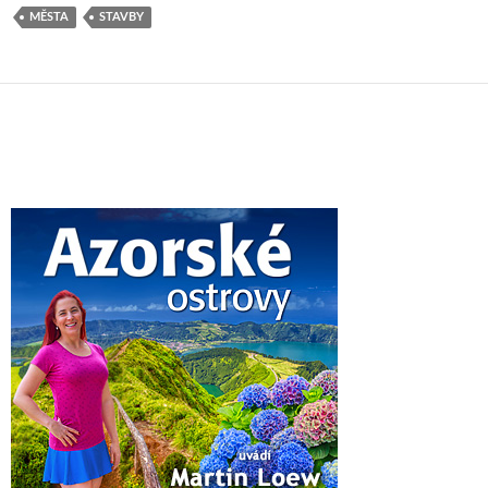
MĚSTA
STAVBY