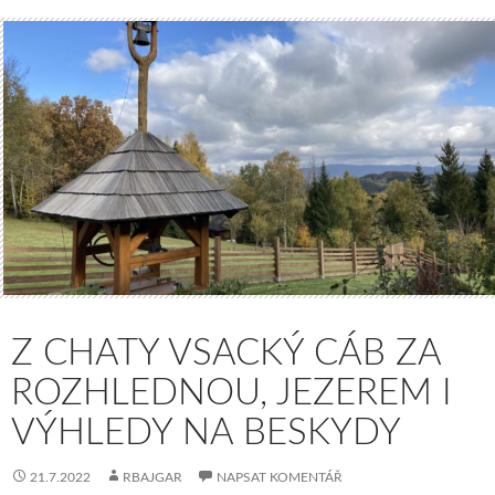
Z CHATY VSACKÝ CÁB ZA
ROZHLEDNOU, JEZEREM I
VÝHLEDY NA BESKYDY
21.7.2022
RBAJGAR
NAPSAT KOMENTÁŘ