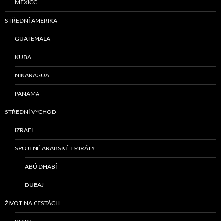
MEXICO
STŘEDNÍ AMERIKA
GUATEMALA
KUBA
NIKARAGUA
PANAMA
STŘEDNÍ VÝCHOD
IZRAEL
SPOJENÉ ARABSKÉ EMIRÁTY
ABÚ DHABÍ
DUBAJ
ŽIVOT NA CESTÁCH