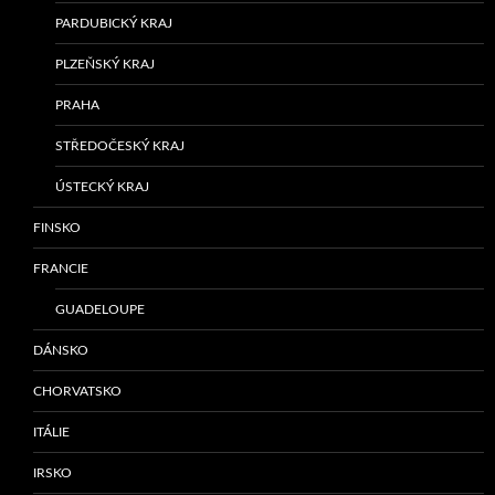
PARDUBICKÝ KRAJ
PLZEŇSKÝ KRAJ
PRAHA
STŘEDOČESKÝ KRAJ
ÚSTECKÝ KRAJ
FINSKO
FRANCIE
GUADELOUPE
DÁNSKO
CHORVATSKO
ITÁLIE
IRSKO