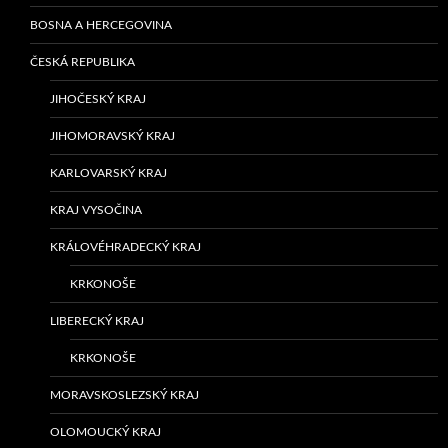
BOSNA A HERCEGOVINA
ČESKÁ REPUBLIKA
JIHOČESKÝ KRAJ
JIHOMORAVSKÝ KRAJ
KARLOVARSKÝ KRAJ
KRAJ VYSOČINA
KRÁLOVÉHRADECKÝ KRAJ
KRKONOŠE
LIBERECKÝ KRAJ
KRKONOŠE
MORAVSKOSLEZSKÝ KRAJ
OLOMOUCKÝ KRAJ