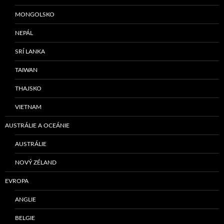
MONGOLSKO
NEPÁL
SRÍ LANKA
TAIWAN
THAJSKO
VIETNAM
AUSTRÁLIE A OCEÁNIE
AUSTRÁLIE
NOVÝ ZÉLAND
EVROPA
ANGLIE
BELGIE