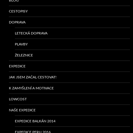
BLOG
CESTOPISY
DOPRAVA
LETECKÁ DOPRAVA
PLAVBY
ŽELEZNICE
EXPEDICE
JAK JSEM ZAČAL CESTOVAT!
K ZAMYŠLENÍ A MOTIVACE
LOWCOST
NAŠE EXPEDICE
EXPEDICE BALKÁN 2014
EXPEDICE PERU 2016