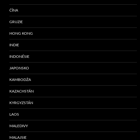
ČÍNA
GRUZIE
HONG KONG
INDIE
INDONÉSIE
JAPONSKO
KAMBODŽA
KAZACHSTÁN
KYRGYZSTÁN
LAOS
MALEDIVY
MALAJSIE