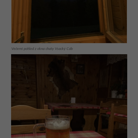
Večerní pohled z okna chaty Vsacký Cáb