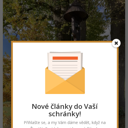
Nové články do Vaší
schránky!
Přihlašte se, a my Vám dáme vědět, když na