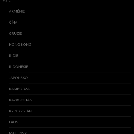
ASIE
ARMÉNIE
ČÍNA
GRUZIE
HONG KONG
INDIE
INDONÉSIE
JAPONSKO
KAMBODŽA
KAZACHSTÁN
KYRGYZSTÁN
LAOS
MALEDIVY