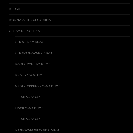
BELGIE
BOSNA A HERCEGOVINA
ČESKÁ REPUBLIKA
JIHOČESKÝ KRAJ
JIHOMORAVSKÝ KRAJ
KARLOVARSKÝ KRAJ
KRAJ VYSOČINA
KRÁLOVÉHRADECKÝ KRAJ
KRKONOŠE
LIBERECKÝ KRAJ
KRKONOŠE
MORAVSKOSLEZSKÝ KRAJ