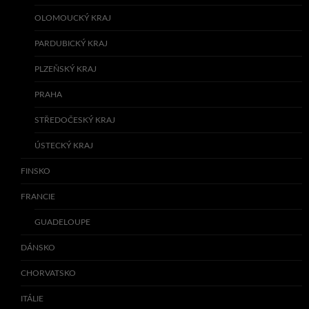
OLOMOUCKÝ KRAJ
PARDUBICKÝ KRAJ
PLZEŇSKÝ KRAJ
PRAHA
STŘEDOČESKÝ KRAJ
ÚSTECKÝ KRAJ
FINSKO
FRANCIE
GUADELOUPE
DÁNSKO
CHORVATSKO
ITÁLIE