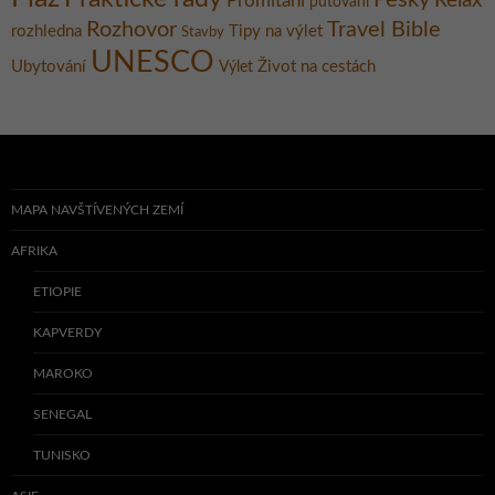
Pěšky
Relax
Promítání
putování
Rozhovor
Travel Bible
rozhledna
Tipy na výlet
Stavby
UNESCO
Ubytování
Život na cestách
Výlet
MAPA NAVŠTÍVENÝCH ZEMÍ
AFRIKA
ETIOPIE
KAPVERDY
MAROKO
SENEGAL
TUNISKO