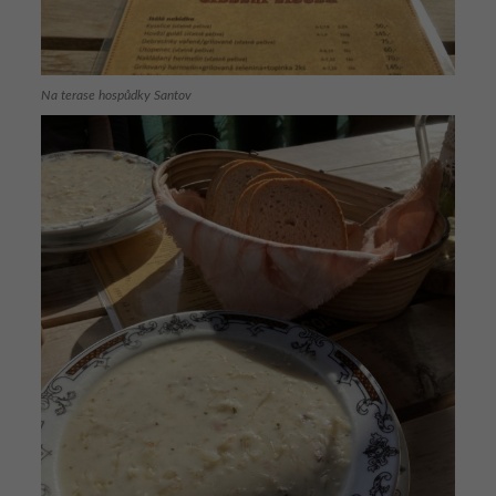
Na terase hospůdky Santov