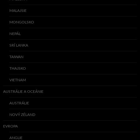
MALAJSIE
MONGOLSKO
NEPÁL
SRÍ LANKA
TAIWAN
THAJSKO
VIETNAM
AUSTRÁLIE A OCEÁNIE
AUSTRÁLIE
NOVÝ ZÉLAND
EVROPA
ANGLIE