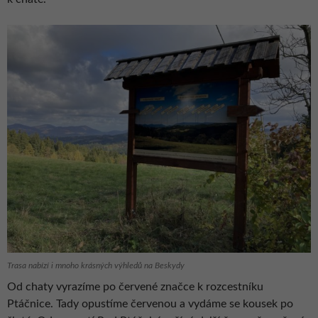
Trasa nabízí i mnoho krásných výhledů na Beskydy
Od chaty vyrazíme po červené značce k rozcestníku
Ptáčnice. Tady opustíme červenou a vydáme se kousek po