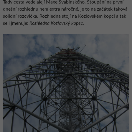
Tady cesta vede alejí Maxe Švabinského. Stoupání na první
dnešní rozhlednu není extra náročné, je to na začátek taková
solidní rozcvička. Rozhledna stojí na Kozlovském kopci a tak
se i jmenuje:
Rozhledna Kozlovský kopec
.