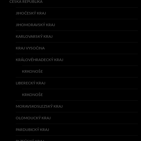
ČESKÁ REPUBLIKA
JIHOČESKÝ KRAJ
JIHOMORAVSKÝ KRAJ
KARLOVARSKÝ KRAJ
KRAJ VYSOČINA
KRÁLOVÉHRADECKÝ KRAJ
KRKONOŠE
LIBERECKÝ KRAJ
KRKONOŠE
MORAVSKOSLEZSKÝ KRAJ
OLOMOUCKÝ KRAJ
PARDUBICKÝ KRAJ