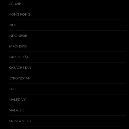
GRUZIE
HONG KONG
INDIE
INDONÉSIE
JAPONSKO
KAMBODŽA
KAZACHSTÁN
KYRGYZSTÁN
LAOS
MALEDIVY
MALAJSIE
MONGOLSKO