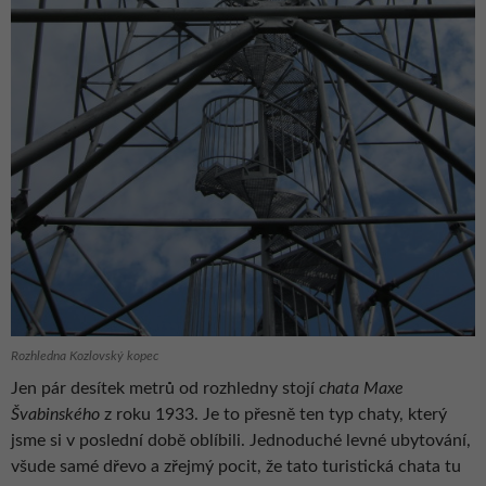
Rozhledna Kozlovský kopec
Jen pár desítek metrů od rozhledny stojí
chata Maxe
Švabinského
z roku 1933. Je to přesně ten typ chaty, který
jsme si v poslední době oblíbili. Jednoduché levné ubytování,
všude samé dřevo a zřejmý pocit, že tato turistická chata tu