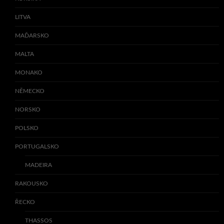
LITVA
MAĎARSKO
MALTA
MONAKO
NĚMECKO
NORSKO
POLSKO
PORTUGALSKO
MADEIRA
RAKOUSKO
ŘECKO
THASSOS