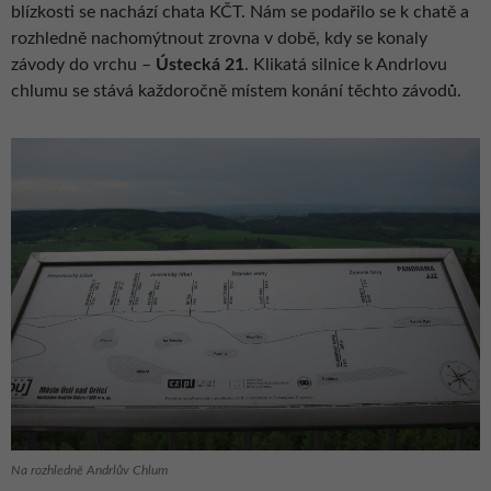
blízkosti se nachází chata KČT. Nám se podařilo se k chatě a
rozhledně nachomýtnout zrovna v době, kdy se konaly
závody do vrchu –
Ústecká 21
. Klikatá silnice k Andrlovu
chlumu se stává každoročně místem konání těchto závodů.
Na rozhledně Andrlův Chlum