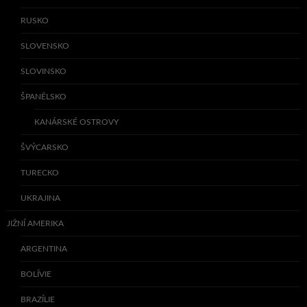
RUSKO
SLOVENSKO
SLOVINSKO
ŠPANĚLSKO
KANÁRSKÉ OSTROVY
ŠVÝCARSKO
TURECKO
UKRAJINA
JIŽNÍ AMERIKA
ARGENTINA
BOLÍVIE
BRAZÍLIE