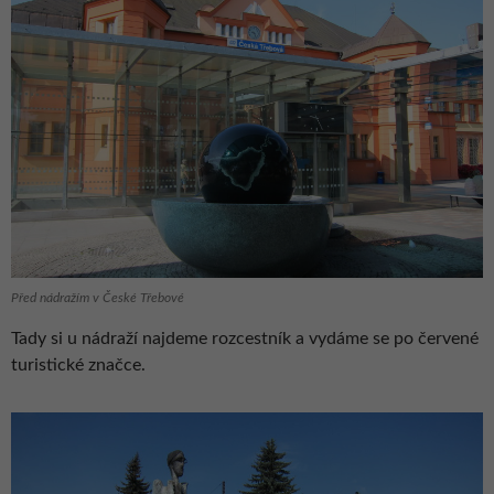
Před nádražím v České Třebové
Tady si u nádraží najdeme rozcestník a vydáme se po červené
turistické značce.