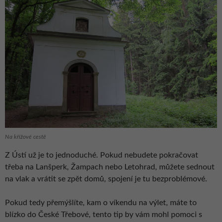
Na křížové cestě
Z Ústí už je to jednoduché. Pokud nebudete pokračovat
třeba na Lanšperk, Žampach nebo Letohrad, můžete sednout
na vlak a vrátit se zpět domů, spojení je tu bezproblémové.
Pokud tedy přemýšlíte, kam o víkendu na výlet, máte to
blízko do České Třebové, tento tip by vám mohl pomoci s