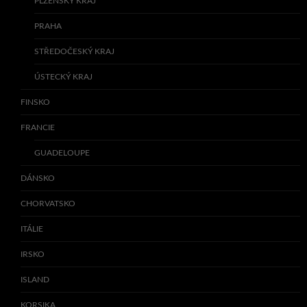
PLZEŇSKÝ KRAJ
PRAHA
STŘEDOČESKÝ KRAJ
ÚSTECKÝ KRAJ
FINSKO
FRANCIE
GUADELOUPE
DÁNSKO
CHORVATSKO
ITÁLIE
IRSKO
ISLAND
KORSIKA