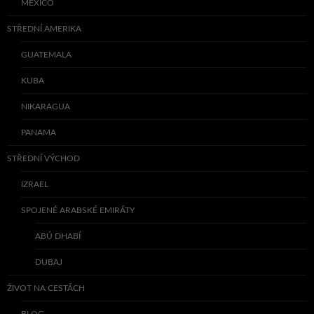
MEXICO
STŘEDNÍ AMERIKA
GUATEMALA
KUBA
NIKARAGUA
PANAMA
STŘEDNÍ VÝCHOD
IZRAEL
SPOJENÉ ARABSKÉ EMIRÁTY
ABÚ DHABÍ
DUBAJ
ŽIVOT NA CESTÁCH