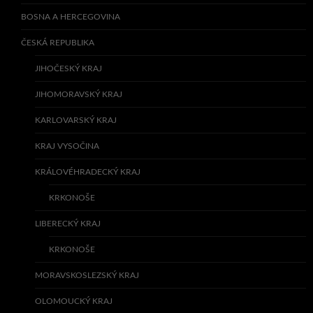
BOSNA A HERCEGOVINA
ČESKÁ REPUBLIKA
JIHOČESKÝ KRAJ
JIHOMORAVSKÝ KRAJ
KARLOVARSKÝ KRAJ
KRAJ VYSOČINA
KRÁLOVÉHRADECKÝ KRAJ
KRKONOŠE
LIBERECKÝ KRAJ
KRKONOŠE
MORAVSKOSLEZSKÝ KRAJ
OLOMOUCKÝ KRAJ