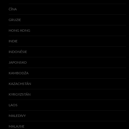
ČÍNA
GRUZIE
HONG KONG
INDIE
INDONÉSIE
JAPONSKO
KAMBODŽA
KAZACHSTÁN
KYRGYZSTÁN
LAOS
MALEDIVY
MALAJSIE