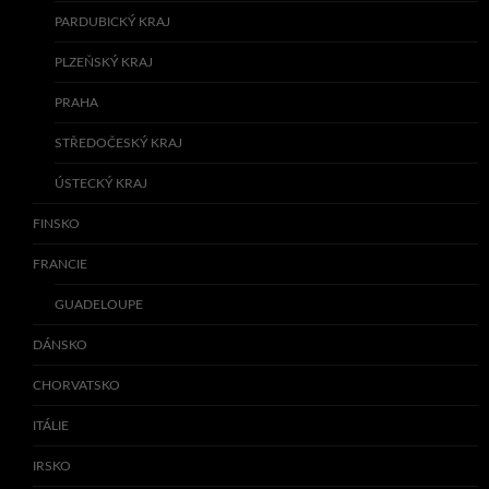
PARDUBICKÝ KRAJ
PLZEŇSKÝ KRAJ
PRAHA
STŘEDOČESKÝ KRAJ
ÚSTECKÝ KRAJ
FINSKO
FRANCIE
GUADELOUPE
DÁNSKO
CHORVATSKO
ITÁLIE
IRSKO