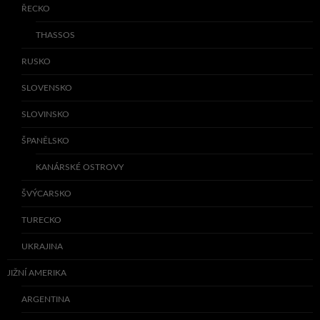
ŘECKO
THASSOS
RUSKO
SLOVENSKO
SLOVINSKO
ŠPANĚLSKO
KANÁRSKÉ OSTROVY
ŠVÝCARSKO
TURECKO
UKRAJINA
JIŽNÍ AMERIKA
ARGENTINA