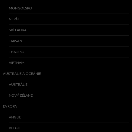
MONGOLSKO
NEPÁL
SRÍ LANKA
TAIWAN
THAJSKO
VIETNAM
AUSTRÁLIE A OCEÁNIE
AUSTRÁLIE
NOVÝ ZÉLAND
EVROPA
ANGLIE
BELGIE