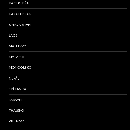
KAMBODŽA
KAZACHSTÁN
KYRGYZSTÁN
LAOS
MALEDIVY
MALAJSIE
MONGOLSKO
NEPÁL
SRÍ LANKA
TAIWAN
THAJSKO
VIETNAM