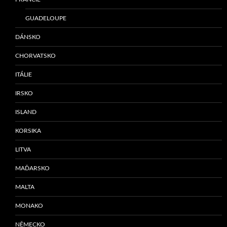
GUADELOUPE
DÁNSKO
CHORVATSKO
ITÁLIE
IRSKO
ISLAND
KORSIKA
LITVA
MAĎARSKO
MALTA
MONAKO
NĚMECKO