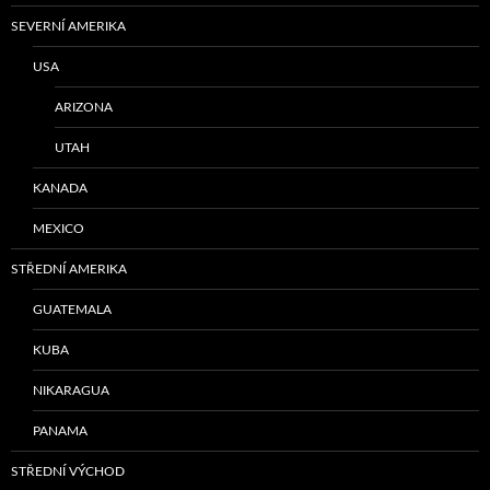
SEVERNÍ AMERIKA
USA
ARIZONA
UTAH
KANADA
MEXICO
STŘEDNÍ AMERIKA
GUATEMALA
KUBA
NIKARAGUA
PANAMA
STŘEDNÍ VÝCHOD