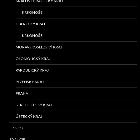
KRÁLOVÉHRADECKÝ KRAJ
KRKONOŠE
LIBERECKÝ KRAJ
KRKONOŠE
MORAVSKOSLEZSKÝ KRAJ
OLOMOUCKÝ KRAJ
PARDUBICKÝ KRAJ
PLZEŇSKÝ KRAJ
PRAHA
STŘEDOČESKÝ KRAJ
ÚSTECKÝ KRAJ
FINSKO
FRANCIE