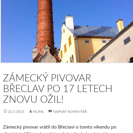
ZÁMECKÝ PIVOVAR
BŘECLAV PO 17 LETECH
ZNOVU OŽIL!
22.5.2013
KEJML
NAPSAT KOMENTÁŘ
Zámecký pivovar vrátil do Břeclavi o tomto víkendu po