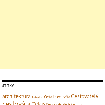
ŠTÍTKY
architektura
Cestovatelé
Cesta kolem světa
Autostop
cestování
Cyklo
Dobrodružství