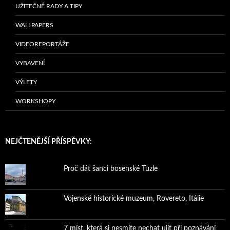
UŽITEČNÉ RADY A TIPY
WALLPAPERS
VIDEOREPORTÁŽE
VYBAVENÍ
VÝLETY
WORKSHOPY
NEJČTENĚJŠÍ PŘÍSPĚVKY:
Proč dát šanci bosenské Tuzle
Vojenské historické muzeum, Rovereto, Itálie
7 míst, která si nesmíte nechat ujít při poznávání