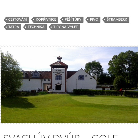
CESTOVÁNÍ
KOPŘIVNICE
PĚŠÍ TŮRY
PIVO
ŠTRAMBERK
TATRA
TECHNIKA
TIPY NA VÝLET