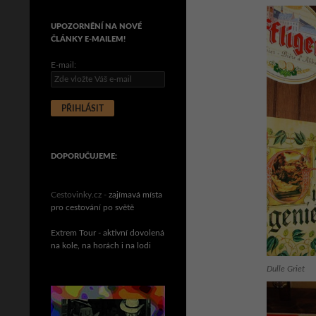
UPOZORNĚNÍ NA NOVÉ
ČLÁNKY E-MAILEM!
E-mail:
DOPORUČUJEME:
Cestovinky.cz -
zajímavá místa
pro cestování po světě
Extrem Tour - aktivní dovolená
na kole, na horách i na lodi
Dulle Griet