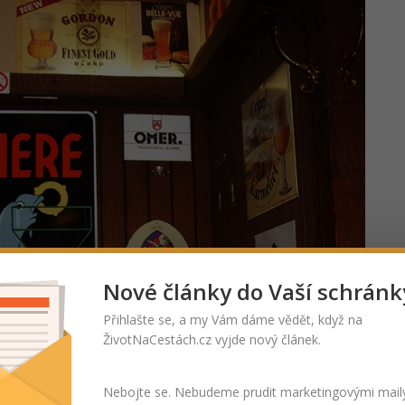
Nové články do Vaší schránk
Přihlašte se, a my Vám dáme vědět, když na
ŽivotNaCestách.cz vyjde nový článek.
Nebojte se. Nebudeme prudit marketingovými mail