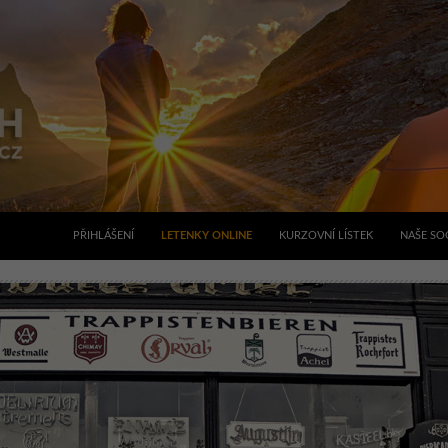
PŘIHLÁŠENÍ
LETENKY ONLINE
KURZOVNÍ LÍSTEK
NAŠE SOC