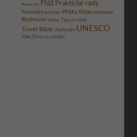
Pláž
Praktické rady
Plavba lodí
Pěšky
Relax
Promítání
rozhledna
putování
Rozhovor
Tipy na výlet
Stavby
UNESCO
Travel Bible
Ubytování
Život na cestách
Výlet