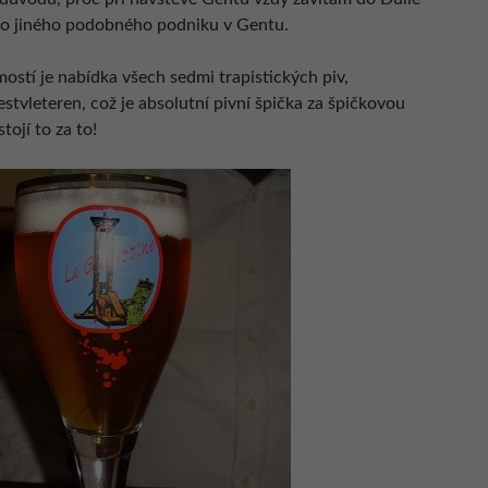
bo jiného podobného podniku v Gentu.
ostí je nabídka všech sedmi trapistických piv,
stvleteren, což je absolutní pivní špička za špičkovou
tojí to za to!