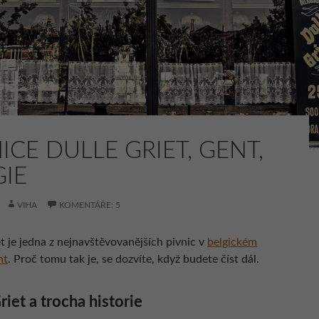
ICE DULLE GRIET, GENT,
GIE
VIHA
KOMENTÁŘE: 5
t je jedna z nejnavštěvovanějších pivnic v
belgickém
nt
. Proč tomu tak je, se dozvíte, když budete číst dál.
riet a trocha historie