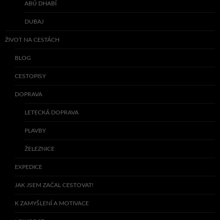
ABÚ DHABÍ
DUBAJ
ŽIVOT NA CESTÁCH
BLOG
CESTOPISY
DOPRAVA
LETECKÁ DOPRAVA
PLAVBY
ŽELEZNICE
EXPEDICE
JAK JSEM ZAČAL CESTOVAT!
K ZAMYŠLENÍ A MOTIVACE