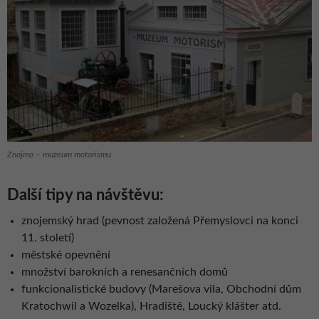
Znojmo – muzeum motorismu
Další tipy na návštěvu:
znojemský hrad (pevnost založená Přemyslovci na konci
11. století)
městské opevnění
množství barokních a renesančních domů
funkcionalistické budovy (Marešova vila, Obchodní dům
Kratochwil a Wozelka), Hradiště, Loucký klášter atd.