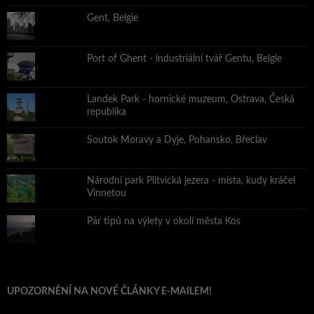
Gent, Belgie
Port of Ghent - industriální tvář Gentu, Belgie
Landek Park - hornické muzeum, Ostrava, Česká
republika
Soutok Moravy a Dyje, Pohansko, Břeclav
Národní park Plitvická jezera - místa, kudy kráčel
Vinnetou
Pár tipů na výlety v okolí města Kos
UPOZORNĚNÍ NA NOVÉ ČLÁNKY E-MAILEM!