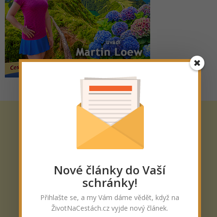
Nové články do Vaší
schránky!
Přihlašte se, a my Vám dáme vědět, když na
ŽivotNaCestách.cz vyjde nový článek.