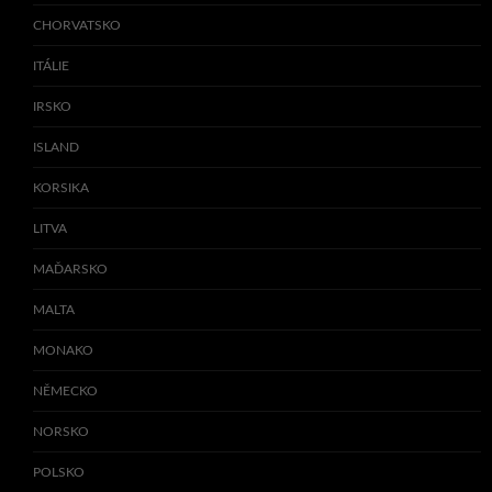
CHORVATSKO
ITÁLIE
IRSKO
ISLAND
KORSIKA
LITVA
MAĎARSKO
MALTA
MONAKO
NĚMECKO
NORSKO
POLSKO