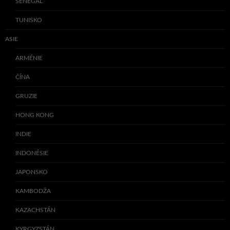
SENEGAL
TUNISKO
ASIE
ARMÉNIE
ČÍNA
GRUZIE
HONG KONG
INDIE
INDONÉSIE
JAPONSKO
KAMBODŽA
KAZACHSTÁN
KYRGYZSTÁN