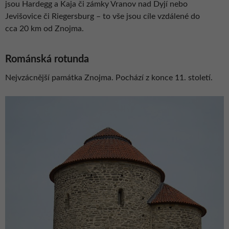
jsou Hardegg a Kaja či zámky Vranov nad Dyjí nebo
Jevišovice či Riegersburg – to vše jsou cíle vzdálené do
cca 20 km od Znojma.
Románská rotunda
Nejvzácnější památka Znojma. Pochází z konce 11. století.