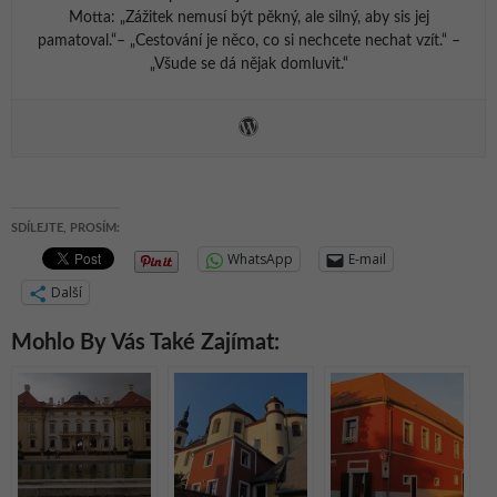
Motta: „Zážitek nemusí být pěkný, ale silný, aby sis jej
pamatoval.“– „Cestování je něco, co si nechcete nechat vzít.“ –
„Všude se dá nějak domluvit.“
SDÍLEJTE, PROSÍM:
WhatsApp
E-mail
Další
Mohlo By Vás Také Zajímat: