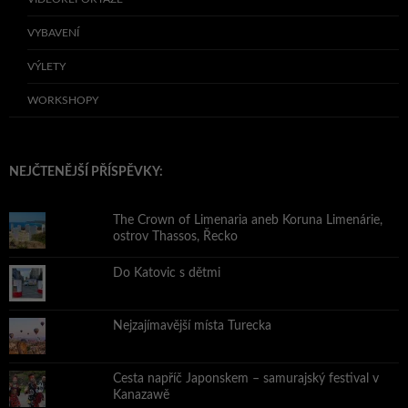
VYBAVENÍ
VÝLETY
WORKSHOPY
NEJČTENĚJŠÍ PŘÍSPĚVKY:
The Crown of Limenaria aneb Koruna Limenárie,
ostrov Thassos, Řecko
Do Katovic s dětmi
Nejzajímavější místa Turecka
Cesta napříč Japonskem – samurajský festival v
Kanazawě