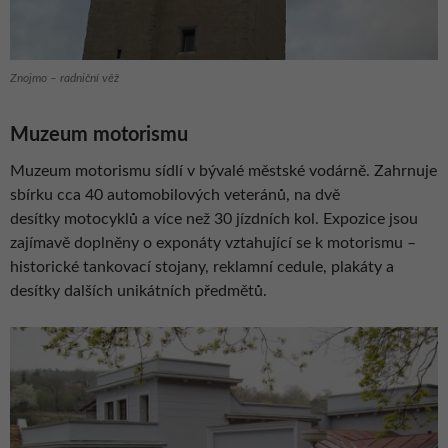
Znojmo – radniční věž
Muzeum motorismu
Muzeum motorismu sídlí v bývalé městské vodárně. Zahrnuje
sbírku cca 40 automobilových veteránů, na dvě
desítky motocyklů a více než 30 jízdních kol. Expozice jsou
zajímavě doplněny o exponáty vztahující se k motorismu –
historické tankovací stojany, reklamní cedule, plakáty a
desítky dalších unikátních předmětů.