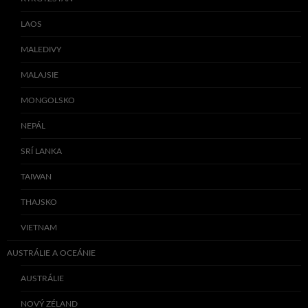
LAOS
MALEDIVY
MALAJSIE
MONGOLSKO
NEPÁL
SRÍ LANKA
TAIWAN
THAJSKO
VIETNAM
AUSTRÁLIE A OCEÁNIE
AUSTRÁLIE
NOVÝ ZÉLAND