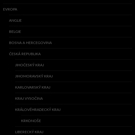
EVROPA
ANGLIE
BELGIE
BOSNA A HERCEGOVINA
ČESKÁ REPUBLIKA
JIHOČESKÝ KRAJ
JIHOMORAVSKÝ KRAJ
KARLOVARSKÝ KRAJ
KRAJ VYSOČINA
KRÁLOVÉHRADECKÝ KRAJ
KRKONOŠE
LIBERECKÝ KRAJ