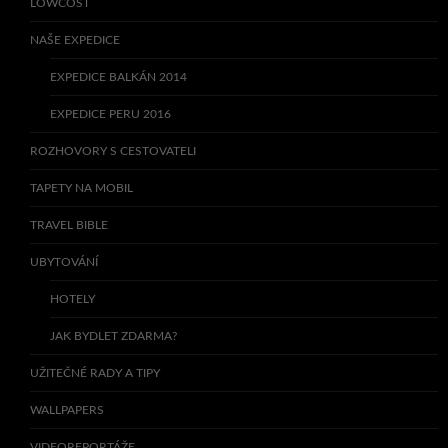
LOWCOST
NAŠE EXPEDICE
EXPEDICE BALKÁN 2014
EXPEDICE PERU 2016
ROZHOVORY S CESTOVATELI
TAPETY NA MOBIL
TRAVEL BIBLE
UBYTOVÁNÍ
HOTELY
JAK BYDLET ZDARMA?
UŽITEČNÉ RADY A TIPY
WALLPAPERS
VIDEOREPORTÁŽE