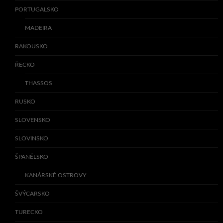
PORTUGALSKO
MADEIRA
RAKOUSKO
ŘECKO
THASSOS
RUSKO
SLOVENSKO
SLOVINSKO
ŠPANĚLSKO
KANÁRSKÉ OSTROVY
ŠVÝCARSKO
TURECKO