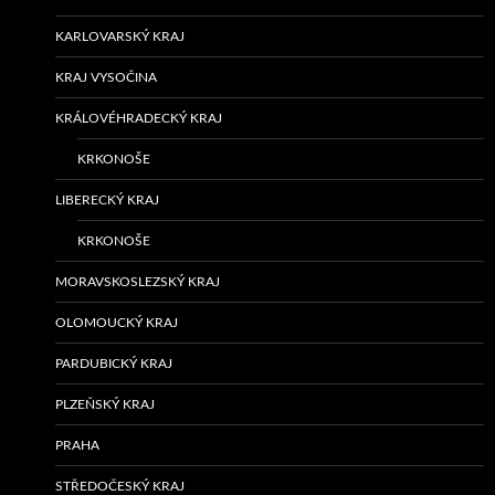
KARLOVARSKÝ KRAJ
KRAJ VYSOČINA
KRÁLOVÉHRADECKÝ KRAJ
KRKONOŠE
LIBERECKÝ KRAJ
KRKONOŠE
MORAVSKOSLEZSKÝ KRAJ
OLOMOUCKÝ KRAJ
PARDUBICKÝ KRAJ
PLZEŇSKÝ KRAJ
PRAHA
STŘEDOČESKÝ KRAJ