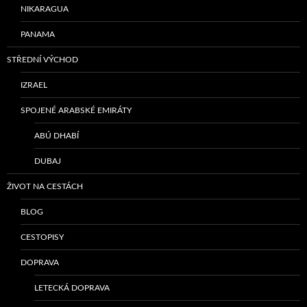
NIKARAGUA
PANAMA
STŘEDNÍ VÝCHOD
IZRAEL
SPOJENÉ ARABSKÉ EMIRÁTY
ABÚ DHABÍ
DUBAJ
ŽIVOT NA CESTÁCH
BLOG
CESTOPISY
DOPRAVA
LETECKÁ DOPRAVA