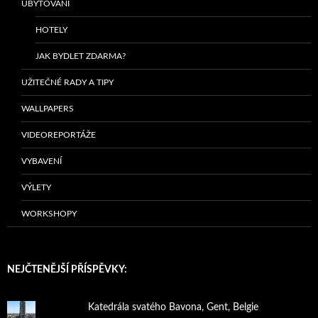
UBYTOVÁNÍ
HOTELY
JAK BYDLET ZDARMA?
UŽITEČNÉ RADY A TIPY
WALLPAPERS
VIDEOREPORTÁŽE
VYBAVENÍ
VÝLETY
WORKSHOPY
NEJČTENĚJŠÍ PŘÍSPĚVKY:
Katedrála svatého Bavona, Gent, Belgie