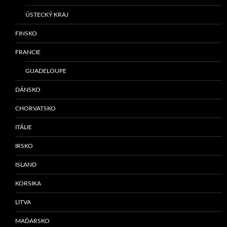
ÚSTECKÝ KRAJ
FINSKO
FRANCIE
GUADELOUPE
DÁNSKO
CHORVATSKO
ITÁLIE
IRSKO
ISLAND
KORSIKA
LITVA
MAĎARSKO