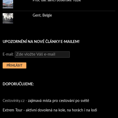
Proč dát šanci bosenské Tuzle
Gent, Belgie
UPOZORNĚNÍ NA NOVÉ ČLÁNKY E-MAILEM!
E-mail:
DOPORUČUJEME:
Cestovinky.cz -
zajímavá místa pro cestování po světě
Extrem Tour - aktivní dovolená na kole, na horách i na lodi