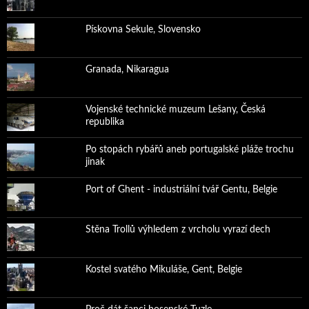
Pískovna Sekule, Slovensko
Granada, Nikaragua
Vojenské technické muzeum Lešany, Česká
republika
Po stopách rybářů aneb portugalské pláže trochu
jinak
Port of Ghent - industriální tvář Gentu, Belgie
Stěna Trollů výhledem z vrcholu vyrazí dech
Kostel svatého Mikuláše, Gent, Belgie