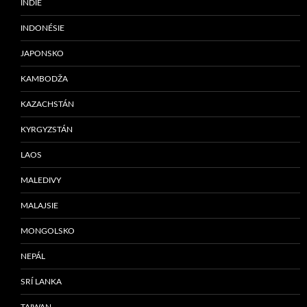
INDIE
INDONÉSIE
JAPONSKO
KAMBODŽA
KAZACHSTÁN
KYRGYZSTÁN
LAOS
MALEDIVY
MALAJSIE
MONGOLSKO
NEPÁL
SRÍ LANKA
TAIWAN