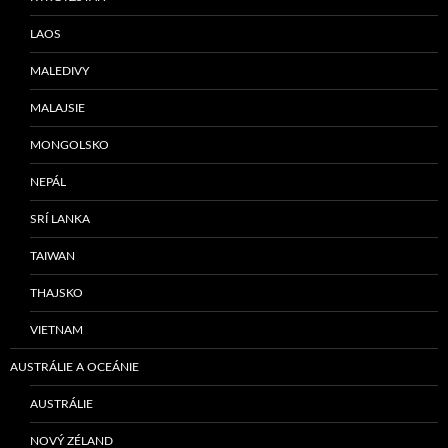
LAOS
MALEDIVY
MALAJSIE
MONGOLSKO
NEPÁL
SRÍ LANKA
TAIWAN
THAJSKO
VIETNAM
AUSTRÁLIE A OCEÁNIE
AUSTRÁLIE
NOVÝ ZÉLAND