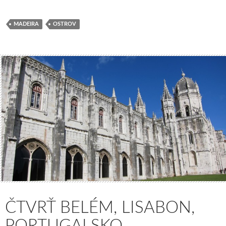
MADEIRA
OSTROV
ČTVRŤ BELÉM, LISABON,
PORTUGALSKO