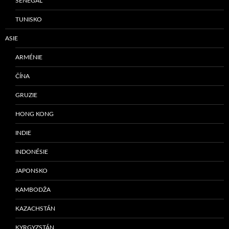
SENEGAL
TUNISKO
ASIE
ARMÉNIE
ČÍNA
GRUZIE
HONG KONG
INDIE
INDONÉSIE
JAPONSKO
KAMBODŽA
KAZACHSTÁN
KYRGYZSTÁN