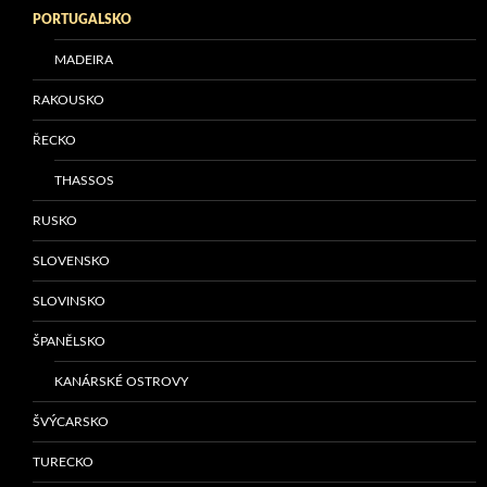
PORTUGALSKO
MADEIRA
RAKOUSKO
ŘECKO
THASSOS
RUSKO
SLOVENSKO
SLOVINSKO
ŠPANĚLSKO
KANÁRSKÉ OSTROVY
ŠVÝCARSKO
TURECKO