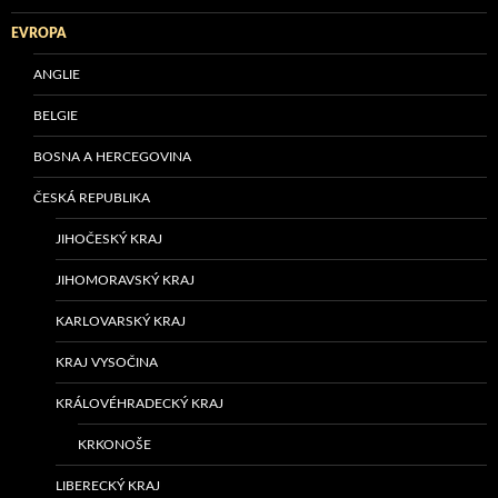
EVROPA
ANGLIE
BELGIE
BOSNA A HERCEGOVINA
ČESKÁ REPUBLIKA
JIHOČESKÝ KRAJ
JIHOMORAVSKÝ KRAJ
KARLOVARSKÝ KRAJ
KRAJ VYSOČINA
KRÁLOVÉHRADECKÝ KRAJ
KRKONOŠE
LIBERECKÝ KRAJ