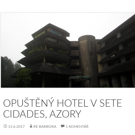
OPUŠTĚNÝ HOTEL V SETE
CIDADES, AZORY
13.6.2017
RE BARBORA
1 KOMENTÁŘ