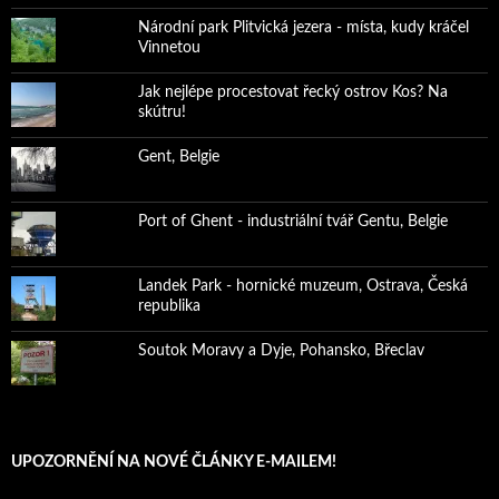
Národní park Plitvická jezera - místa, kudy kráčel
Vinnetou
Jak nejlépe procestovat řecký ostrov Kos? Na
skútru!
Gent, Belgie
Port of Ghent - industriální tvář Gentu, Belgie
Landek Park - hornické muzeum, Ostrava, Česká
republika
Soutok Moravy a Dyje, Pohansko, Břeclav
UPOZORNĚNÍ NA NOVÉ ČLÁNKY E-MAILEM!