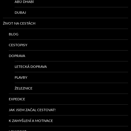
ABÚ DHABÍ
DUBAJ
ŽIVOT NA CESTÁCH
BLOG
CESTOPISY
DOPRAVA
LETECKÁ DOPRAVA
PLAVBY
ŽELEZNICE
EXPEDICE
JAK JSEM ZAČAL CESTOVAT!
K ZAMYŠLENÍ A MOTIVACE