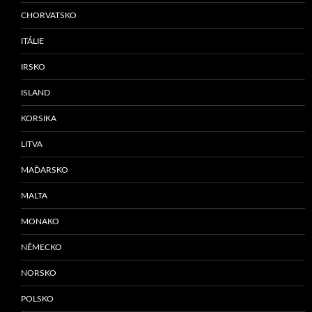
CHORVATSKO
ITÁLIE
IRSKO
ISLAND
KORSIKA
LITVA
MAĎARSKO
MALTA
MONAKO
NĚMECKO
NORSKO
POLSKO