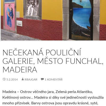
NEČEKANÁ POULIČNÍ
GALERIE, MĚSTO FUNCHAL,
MADEIRA
5.2.2014
RBAJGAR
1 KOMENTÁŘ
Madeira – Ostrov věčného jara, Zelená perla Atlantiku,
Květinový ostrov… Madeira si díky své jedinečnosti vysloužila
mnoho přízvisek. Barvy ostrova jsou opravdu krásné, syté,