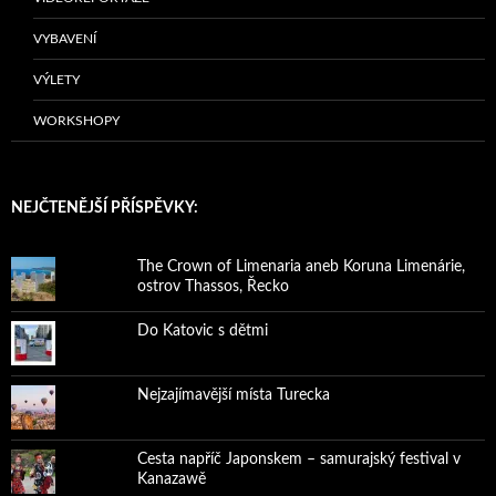
VYBAVENÍ
VÝLETY
WORKSHOPY
NEJČTENĚJŠÍ PŘÍSPĚVKY:
The Crown of Limenaria aneb Koruna Limenárie,
ostrov Thassos, Řecko
Do Katovic s dětmi
Nejzajímavější místa Turecka
Cesta napříč Japonskem – samurajský festival v
Kanazawě