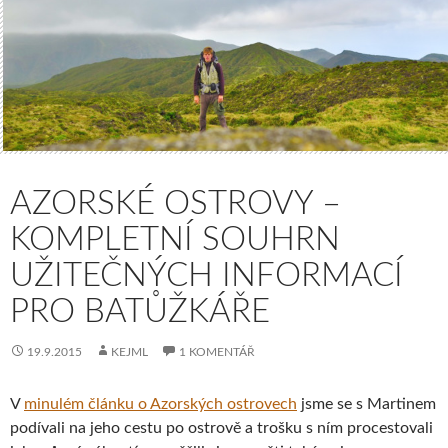
AZORSKÉ OSTROVY –
KOMPLETNÍ SOUHRN
UŽITEČNÝCH INFORMACÍ
PRO BATŮŽKÁŘE
19.9.2015
KEJML
1 KOMENTÁŘ
V
minulém článku o Azorských ostrovech
jsme se s Martinem
podívali na jeho cestu po ostrově a trošku s ním procestovali