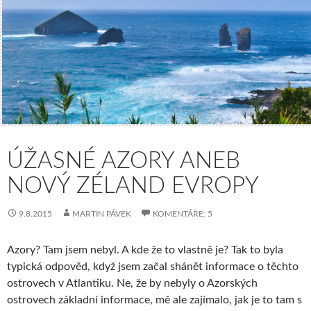
ÚŽASNÉ AZORY ANEB
NOVÝ ZÉLAND EVROPY
9.8.2015
MARTIN PÁVEK
KOMENTÁŘE: 5
Azory? Tam jsem nebyl. A kde že to vlastně je? Tak to byla
typická odpověd, když jsem začal shánět informace o těchto
ostrovech v Atlantiku. Ne, že by nebyly o Azorských
ostrovech základní informace, mě ale zajímalo, jak je to tam s