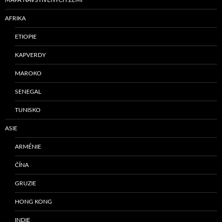
MAPA NAVŠTÍVENÝCH ZEMÍ
AFRIKA
ETIOPIE
KAPVERDY
MAROKO
SENEGAL
TUNISKO
ASIE
ARMÉNIE
ČÍNA
GRUZIE
HONG KONG
INDIE