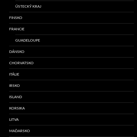
ÚSTECKÝ KRAJ
FINSKO
FRANCIE
GUADELOUPE
DÁNSKO
CHORVATSKO
ITÁLIE
IRSKO
ISLAND
KORSIKA
LITVA
MAĎARSKO