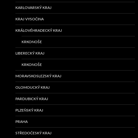
KARLOVARSKÝ KRAJ
KRAJ VYSOČINA
KRÁLOVÉHRADECKÝ KRAJ
KRKONOŠE
LIBERECKÝ KRAJ
KRKONOŠE
MORAVSKOSLEZSKÝ KRAJ
OLOMOUCKÝ KRAJ
PARDUBICKÝ KRAJ
PLZEŇSKÝ KRAJ
PRAHA
STŘEDOČESKÝ KRAJ