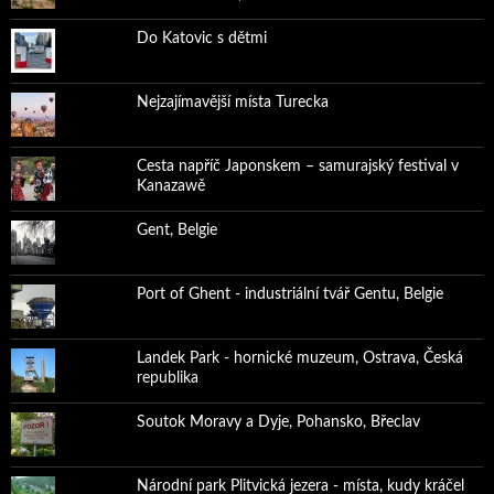
Do Katovic s dětmi
Nejzajímavější místa Turecka
Cesta napříč Japonskem – samurajský festival v
Kanazawě
Gent, Belgie
Port of Ghent - industriální tvář Gentu, Belgie
Landek Park - hornické muzeum, Ostrava, Česká
republika
Soutok Moravy a Dyje, Pohansko, Břeclav
Národní park Plitvická jezera - místa, kudy kráčel