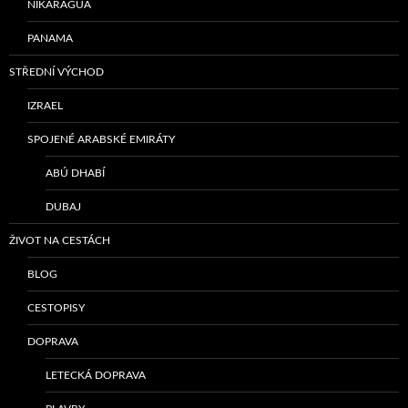
NIKARAGUA
PANAMA
STŘEDNÍ VÝCHOD
IZRAEL
SPOJENÉ ARABSKÉ EMIRÁTY
ABÚ DHABÍ
DUBAJ
ŽIVOT NA CESTÁCH
BLOG
CESTOPISY
DOPRAVA
LETECKÁ DOPRAVA