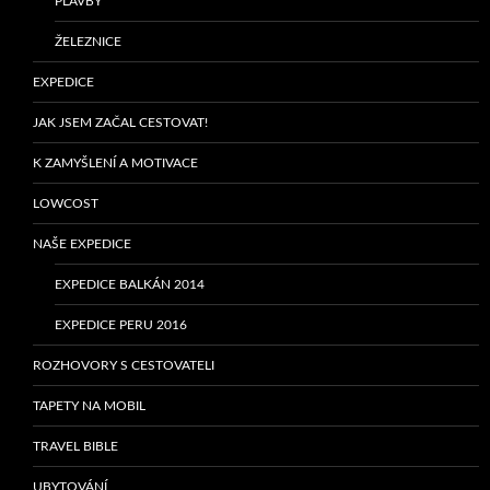
PLAVBY
ŽELEZNICE
EXPEDICE
JAK JSEM ZAČAL CESTOVAT!
K ZAMYŠLENÍ A MOTIVACE
LOWCOST
NAŠE EXPEDICE
EXPEDICE BALKÁN 2014
EXPEDICE PERU 2016
ROZHOVORY S CESTOVATELI
TAPETY NA MOBIL
TRAVEL BIBLE
UBYTOVÁNÍ