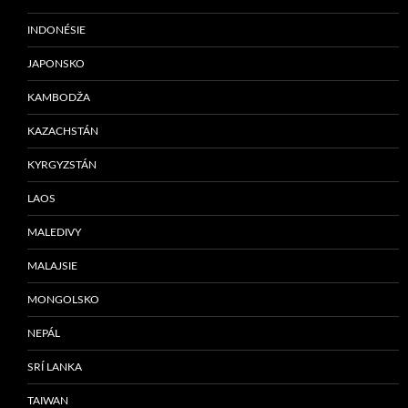
INDONÉSIE
JAPONSKO
KAMBODŽA
KAZACHSTÁN
KYRGYZSTÁN
LAOS
MALEDIVY
MALAJSIE
MONGOLSKO
NEPÁL
SRÍ LANKA
TAIWAN