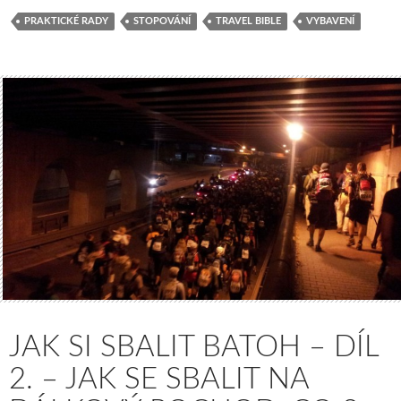
PRAKTICKÉ RADY
STOPOVÁNÍ
TRAVEL BIBLE
VYBAVENÍ
JAK SI SBALIT BATOH – DÍL
2. – JAK SE SBALIT NA