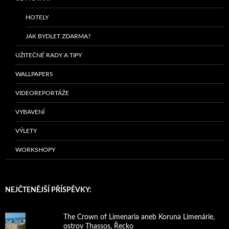
HOTELY
JAK BYDLET ZDARMA?
UŽITEČNÉ RADY A TIPY
WALLPAPERS
VIDEOREPORTÁŽE
VYBAVENÍ
VÝLETY
WORKSHOPY
NEJČTENĚJŠÍ PŘÍSPĚVKY:
The Crown of Limenaria aneb Koruna Limenárie,
ostrov Thassos, Řecko