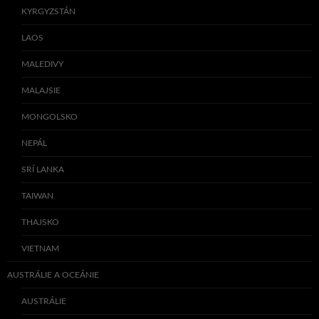
KYRGYZSTÁN
LAOS
MALEDIVY
MALAJSIE
MONGOLSKO
NEPÁL
SRÍ LANKA
TAIWAN
THAJSKO
VIETNAM
AUSTRÁLIE A OCEÁNIE
AUSTRÁLIE