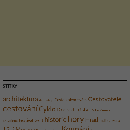
ŠTÍTKY
architektura
Cestovatelé
Cesta kolem světa
Autostop
cestování
Cyklo
Dobrodružství
Dobročinnost
hory
historie
Hrad
Festival
Gent
Dovolená
Indie
Jezero
Koupání
Jižní Morava