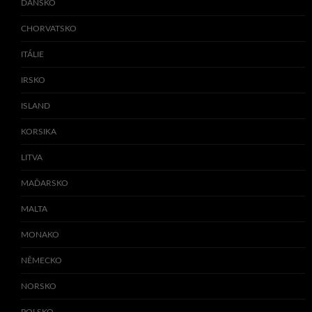
DÁNSKO
CHORVATSKO
ITÁLIE
IRSKO
ISLAND
KORSIKA
LITVA
MAĎARSKO
MALTA
MONAKO
NĚMECKO
NORSKO