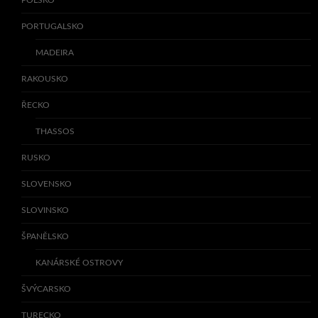
POLSKO
PORTUGALSKO
MADEIRA
RAKOUSKO
ŘECKO
THASSOS
RUSKO
SLOVENSKO
SLOVINSKO
ŠPANĚLSKO
KANÁRSKÉ OSTROVY
ŠVÝCARSKO
TURECKO