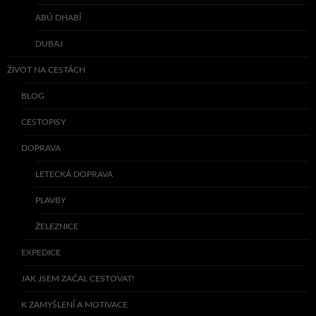
ABÚ DHABÍ
DUBAJ
ŽIVOT NA CESTÁCH
BLOG
CESTOPISY
DOPRAVA
LETECKÁ DOPRAVA
PLAVBY
ŽELEZNICE
EXPEDICE
JAK JSEM ZAČAL CESTOVAT!
K ZAMYŠLENÍ A MOTIVACE