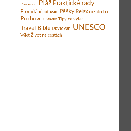
Pláž
Praktické rady
Plavba lodí
Pěšky
Relax
Promítání
rozhledna
putování
Rozhovor
Tipy na výlet
Stavby
UNESCO
Travel Bible
Ubytování
Život na cestách
Výlet