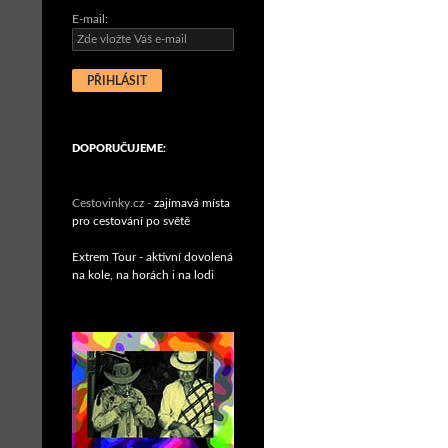
E-mail:
DOPORUČUJEME:
Cestovinky.cz -
zajímavá místa
pro cestování po světě
Extrem Tour - aktivní dovolená
na kole, na horách i na lodi