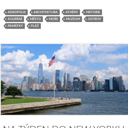
AKROPOLIS
ARCHITEKTURA
ATHÉNY
HISTORIE
KOUPÁNÍ
MĚSTO
MOŘE
MUZEUM
OSTROV
PAMÁTKY
PLÁŽ