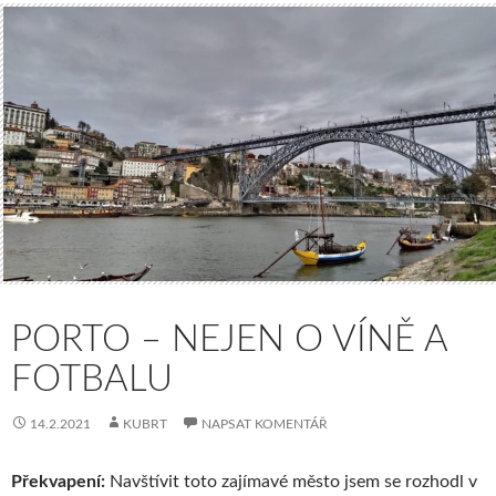
PORTO – NEJEN O VÍNĚ A
FOTBALU
14.2.2021
KUBRT
NAPSAT KOMENTÁŘ
Překvapení:
Navštívit toto zajímavé město jsem se rozhodl v