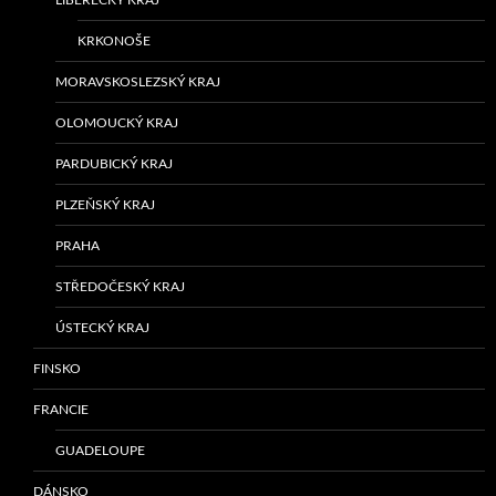
LIBERECKÝ KRAJ
KRKONOŠE
MORAVSKOSLEZSKÝ KRAJ
OLOMOUCKÝ KRAJ
PARDUBICKÝ KRAJ
PLZEŇSKÝ KRAJ
PRAHA
STŘEDOČESKÝ KRAJ
ÚSTECKÝ KRAJ
FINSKO
FRANCIE
GUADELOUPE
DÁNSKO