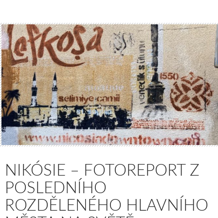
NIKÓSIE – FOTOREPORT Z
POSLEDNÍHO
ROZDĚLENÉHO HLAVNÍHO