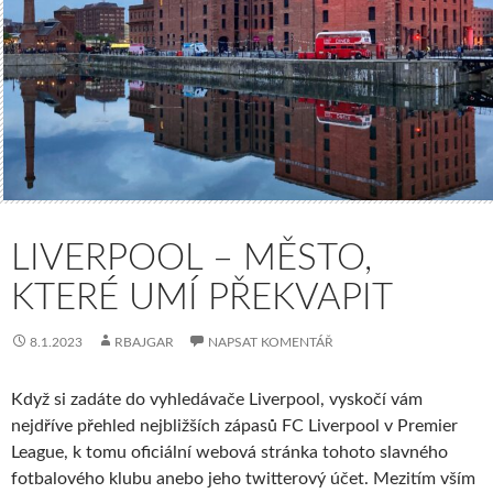
LIVERPOOL – MĚSTO,
KTERÉ UMÍ PŘEKVAPIT
8.1.2023
RBAJGAR
NAPSAT KOMENTÁŘ
Když si zadáte do vyhledávače Liverpool, vyskočí vám
nejdříve přehled nejbližších zápasů FC Liverpool v Premier
League, k tomu oficiální webová stránka tohoto slavného
fotbalového klubu anebo jeho twitterový účet. Mezitím vším