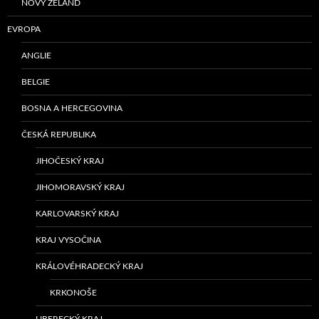
NOVÝ ZÉLAND
EVROPA
ANGLIE
BELGIE
BOSNA A HERCEGOVINA
ČESKÁ REPUBLIKA
JIHOČESKÝ KRAJ
JIHOMORAVSKÝ KRAJ
KARLOVARSKÝ KRAJ
KRAJ VYSOČINA
KRÁLOVÉHRADECKÝ KRAJ
KRKONOŠE