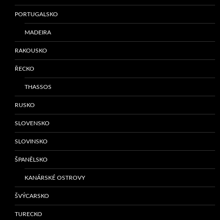
PORTUGALSKO
MADEIRA
RAKOUSKO
ŘECKO
THASSOS
RUSKO
SLOVENSKO
SLOVINSKO
ŠPANĚLSKO
KANÁRSKÉ OSTROVY
ŠVÝCARSKO
TURECKO