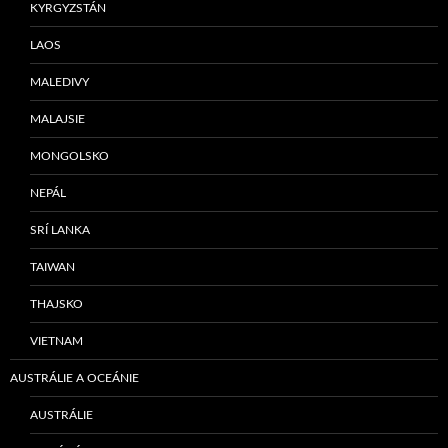
KYRGYZSTÁN
LAOS
MALEDIVY
MALAJSIE
MONGOLSKO
NEPÁL
SRÍ LANKA
TAIWAN
THAJSKO
VIETNAM
AUSTRÁLIE A OCEÁNIE
AUSTRÁLIE