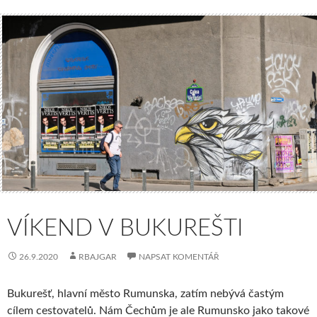
VÍKEND V BUKUREŠTI
26.9.2020
RBAJGAR
NAPSAT KOMENTÁŘ
Bukurešť, hlavní město Rumunska, zatím nebývá častým
cílem cestovatelů. Nám Čechům je ale Rumunsko jako takové