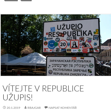
VÍTEJTE V REPUBLICE
UŽUPIS!
20.1.2019
RBAJGAR
NAPSAT KOMENTÁŘ