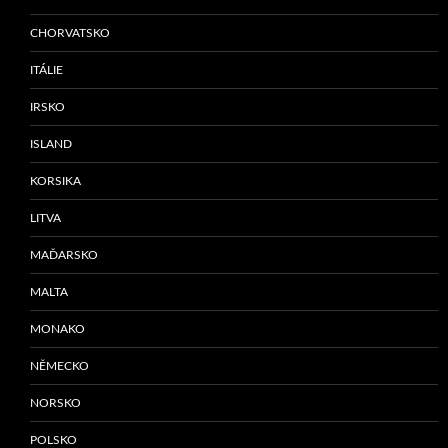
CHORVATSKO
ITÁLIE
IRSKO
ISLAND
KORSIKA
LITVA
MAĎARSKO
MALTA
MONAKO
NĚMECKO
NORSKO
POLSKO