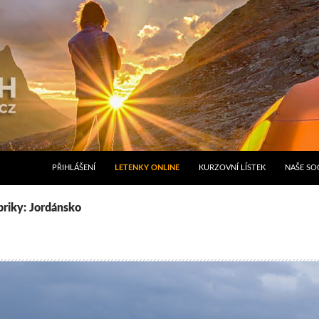
PŘIHLÁŠENÍ
LETENKY ONLINE
KURZOVNÍ LÍSTEK
NAŠE SOC
briky: Jordánsko