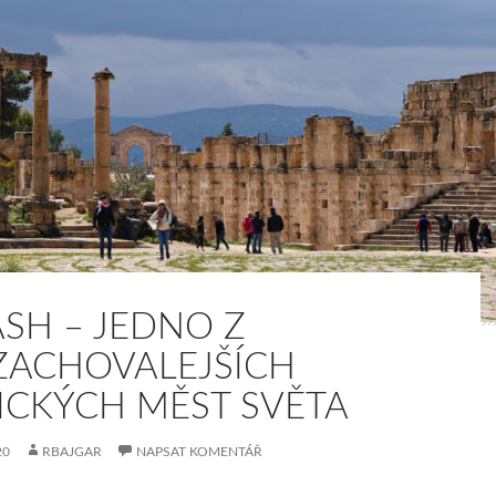
ASH – JEDNO Z
ZACHOVALEJŠÍCH
ICKÝCH MĚST SVĚTA
20
RBAJGAR
NAPSAT KOMENTÁŘ