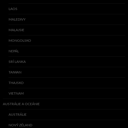
LAOS
MALEDIVY
MALAJSIE
MONGOLSKO
NEPÁL
SRÍ LANKA
TAIWAN
THAJSKO
VIETNAM
AUSTRÁLIE A OCEÁNIE
AUSTRÁLIE
NOVÝ ZÉLAND