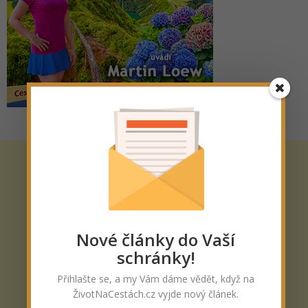
Nové články do Vaší
schránky!
Přihlašte se, a my Vám dáme vědět, když na
ŽivotNaCestách.cz vyjde nový článek.