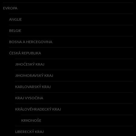
EVROPA
ANGLIE
BELGIE
BOSNA A HERCEGOVINA
ČESKÁ REPUBLIKA
JIHOČESKÝ KRAJ
JIHOMORAVSKÝ KRAJ
KARLOVARSKÝ KRAJ
KRAJ VYSOČINA
KRÁLOVÉHRADECKÝ KRAJ
KRKONOŠE
LIBERECKÝ KRAJ