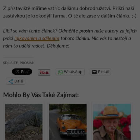
Z přístaviště míříme vstříc dalšímu dobrodružství. Příští naší
zastávkou je krokodýlí farma. O té ale zase v dalším článku ;-)
Líbil se vám tento článek? Odměňte prosím naše autory za jejich
práci
lajkováním a sdílením
tohoto článku. Nic vás to nestojí a
nám to udělá radost. Děkujeme!
SDÍLEJTE, PROSÍM:
WhatsApp
E-mail
Další
Mohlo By Vás Také Zajímat: