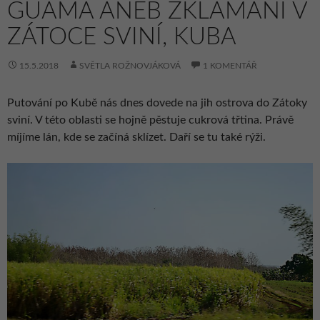
GUAMÁ ANEB ZKLAMÁNÍ V
ZÁTOCE SVINÍ, KUBA
15.5.2018
SVĚTLA ROŽNOVJÁKOVÁ
1 KOMENTÁŘ
Putování po Kubě nás dnes dovede na jih ostrova do Zátoky
sviní. V této oblasti se hojně pěstuje cukrová třtina. Právě
míjíme lán, kde se začíná sklízet. Daří se tu také rýži.