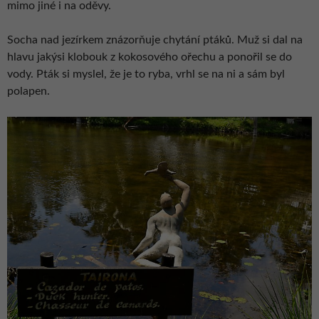
mimo jiné i na oděvy.
Socha nad jezírkem znázorňuje chytání ptáků. Muž si dal na
hlavu jakýsi klobouk z kokosového ořechu a ponořil se do
vody. Pták si myslel, že je to ryba, vrhl se na ni a sám byl
polapen.