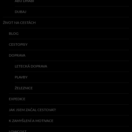
ABÚ DHABÍ
DUBAJ
ŽIVOT NA CESTÁCH
BLOG
CESTOPISY
DOPRAVA
LETECKÁ DOPRAVA
PLAVBY
ŽELEZNICE
EXPEDICE
JAK JSEM ZAČAL CESTOVAT!
K ZAMYŠLENÍ A MOTIVACE
LOWCOST