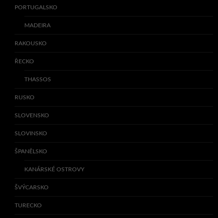
PORTUGALSKO
MADEIRA
RAKOUSKO
ŘECKO
THASSOS
RUSKO
SLOVENSKO
SLOVINSKO
ŠPANĚLSKO
KANÁRSKÉ OSTROVY
ŠVÝCARSKO
TURECKO