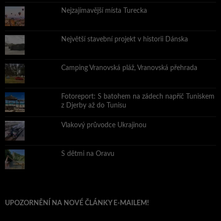
Nejzajímavější místa Turecka
Největší stavební projekt v historii Dánska
Camping Vranovská pláž, Vranovská přehrada
Fotoreport: S batohem na zádech napříč Tuniskem
z Djerby až do Tunisu
Vlakový průvodce Ukrajinou
S dětmi na Oravu
UPOZORNĚNÍ NA NOVÉ ČLÁNKY E-MAILEM!