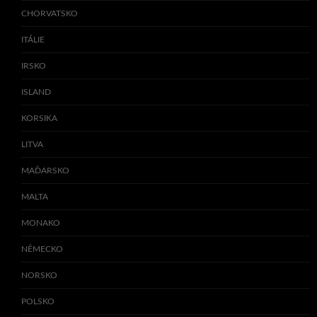
CHORVATSKO
ITÁLIE
IRSKO
ISLAND
KORSIKA
LITVA
MAĎARSKO
MALTA
MONAKO
NĚMECKO
NORSKO
POLSKO