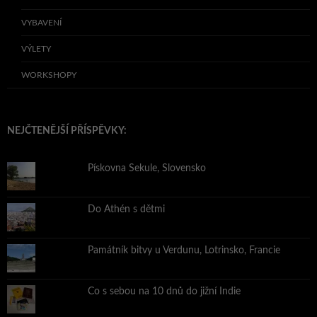
VYBAVENÍ
VÝLETY
WORKSHOPY
NEJČTENĚJŠÍ PŘÍSPĚVKY:
Pískovna Sekule, Slovensko
Do Athén s dětmi
Památník bitvy u Verdunu, Lotrinsko, Francie
Co s sebou na 10 dnů do jižní Indie