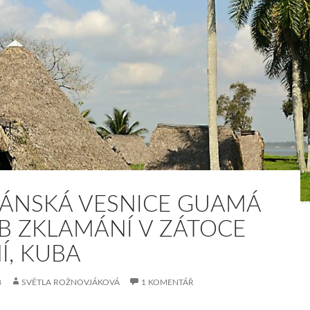
IÁNSKÁ VESNICE GUAMÁ
B ZKLAMÁNÍ V ZÁTOCE
Í, KUBA
8
SVĚTLA ROŽNOVJÁKOVÁ
1 KOMENTÁŘ