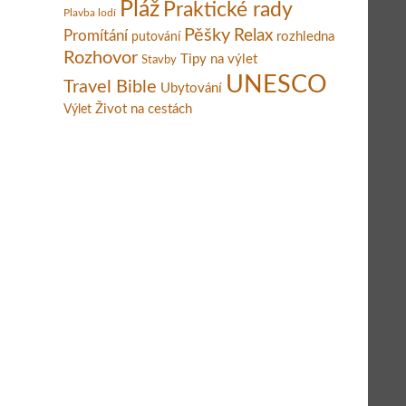
Pláž
Praktické rady
Plavba lodí
Pěšky
Relax
Promítání
rozhledna
putování
Rozhovor
Tipy na výlet
Stavby
UNESCO
Travel Bible
Ubytování
Život na cestách
Výlet