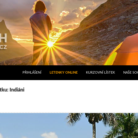
PŘIHLÁŠENÍ
LETENKY ONLINE
KURZOVNÍ LÍSTEK
NAŠE SOC
tku: Indiáni