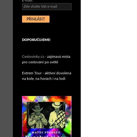
E-mail:
DOPORUČUJEME:
Cestovinky.cz -
zajímavá místa
pro cestování po světě
Extrem Tour - aktivní dovolená
na kole, na horách i na lodi