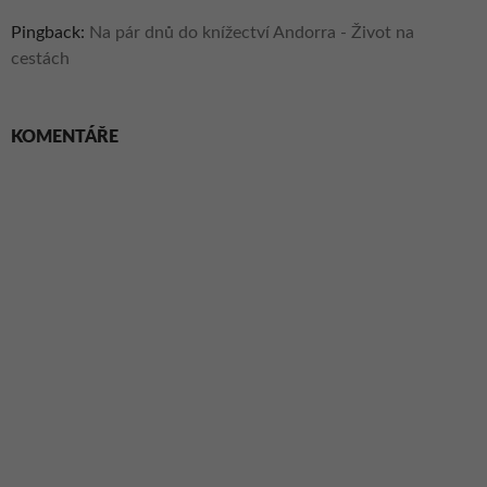
Pingback:
Na pár dnů do knížectví Andorra - Život na
cestách
KOMENTÁŘE