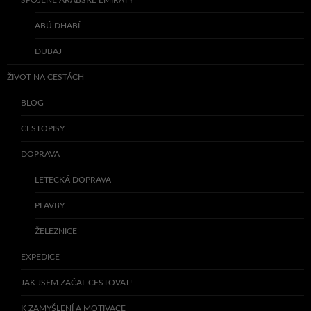
ABÚ DHABÍ
DUBAJ
ŽIVOT NA CESTÁCH
BLOG
CESTOPISY
DOPRAVA
LETECKÁ DOPRAVA
PLAVBY
ŽELEZNICE
EXPEDICE
JAK JSEM ZAČAL CESTOVAT!
K ZAMYŠLENÍ A MOTIVACE