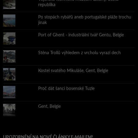
republika
Po stopách rybářů aneb portugalské pláže trochu
jinak
Port of Ghent - industriální tvář Gentu, Belgie
Stěna Trollů výhledem z vrcholu vyrazí dech
Kostel svatého Mikuláše, Gent, Belgie
Proč dát šanci bosenské Tuzle
Gent, Belgie
UPOZORNĚNÍ NA NOVÉ ČLÁNKY E-MAILEM!