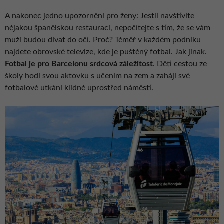
A nakonec jedno upozornění pro ženy: Jestli navštívíte
nějakou španělskou restauraci, nepočítejte s tím, že se vám
muži budou dívat do očí. Proč? Téměř v každém podniku
najdete obrovské televize, kde je puštěný fotbal. Jak jinak.
Fotbal je pro Barcelonu srdcová záležitost
. Děti cestou ze
školy hodí svou aktovku s učením na zem a zahájí své
fotbalové utkání klidně uprostřed náměstí.