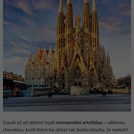
–
Gaudí už od dětství trpěl
revmatoidní
artritidou
ošklivou
chorobou, kvůli které ho občas tak bolely klouby, že nemohl