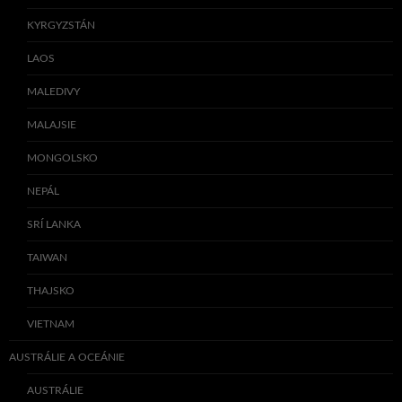
KYRGYZSTÁN
LAOS
MALEDIVY
MALAJSIE
MONGOLSKO
NEPÁL
SRÍ LANKA
TAIWAN
THAJSKO
VIETNAM
AUSTRÁLIE A OCEÁNIE
AUSTRÁLIE