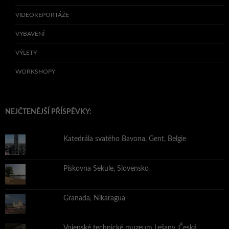
VIDEOREPORTÁŽE
VYBAVENÍ
VÝLETY
WORKSHOPY
NEJČTENĚJŠÍ PŘÍSPĚVKY:
Katedrála svatého Bavona, Gent, Belgie
Pískovna Sekule, Slovensko
Granada, Nikaragua
Vojenské technické muzeum Lešany, Česká