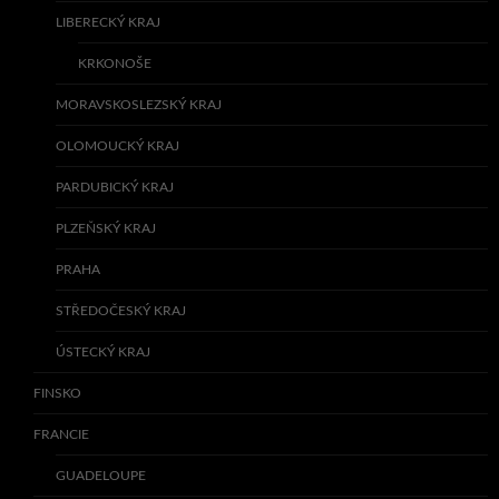
LIBERECKÝ KRAJ
KRKONOŠE
MORAVSKOSLEZSKÝ KRAJ
OLOMOUCKÝ KRAJ
PARDUBICKÝ KRAJ
PLZEŇSKÝ KRAJ
PRAHA
STŘEDOČESKÝ KRAJ
ÚSTECKÝ KRAJ
FINSKO
FRANCIE
GUADELOUPE