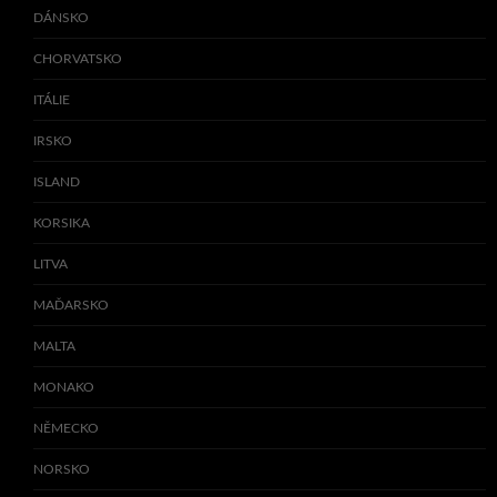
DÁNSKO
CHORVATSKO
ITÁLIE
IRSKO
ISLAND
KORSIKA
LITVA
MAĎARSKO
MALTA
MONAKO
NĚMECKO
NORSKO