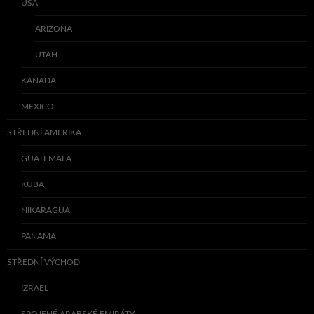
USA
ARIZONA
UTAH
KANADA
MEXICO
STŘEDNÍ AMERIKA
GUATEMALA
KUBA
NIKARAGUA
PANAMA
STŘEDNÍ VÝCHOD
IZRAEL
SPOJENÉ ARABSKÉ EMIRÁTY