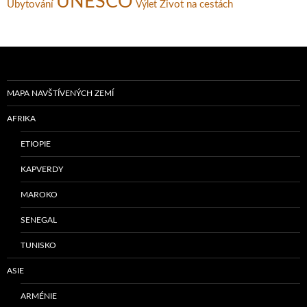
UNESCO
Ubytování
Život na cestách
Výlet
MAPA NAVŠTÍVENÝCH ZEMÍ
AFRIKA
ETIOPIE
KAPVERDY
MAROKO
SENEGAL
TUNISKO
ASIE
ARMÉNIE