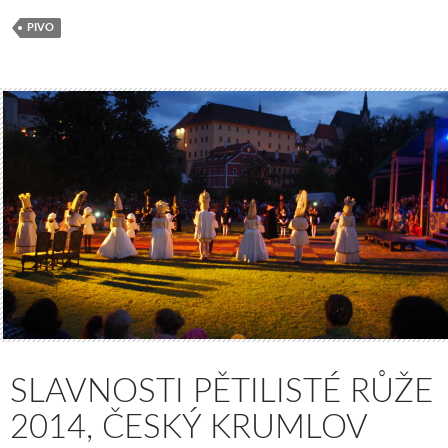
PIVO
SLAVNOSTI PĚTILISTÉ RŮŽE
2014, ČESKÝ KRUMLOV