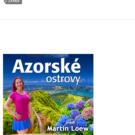
ZÁMEK