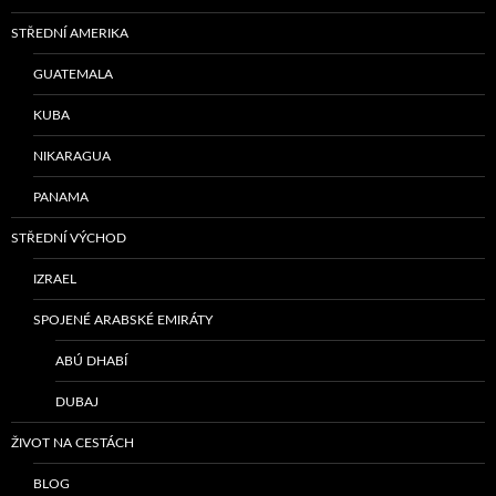
STŘEDNÍ AMERIKA
GUATEMALA
KUBA
NIKARAGUA
PANAMA
STŘEDNÍ VÝCHOD
IZRAEL
SPOJENÉ ARABSKÉ EMIRÁTY
ABÚ DHABÍ
DUBAJ
ŽIVOT NA CESTÁCH
BLOG