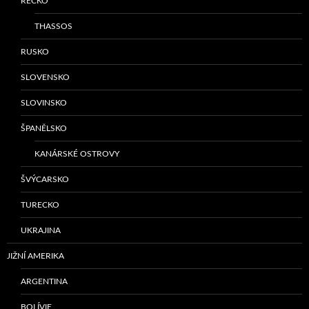
ŘECKO
THASSOS
RUSKO
SLOVENSKO
SLOVINSKO
ŠPANĚLSKO
KANÁRSKÉ OSTROVY
ŠVÝCARSKO
TURECKO
UKRAJINA
JIŽNÍ AMERIKA
ARGENTINA
BOLÍVIE