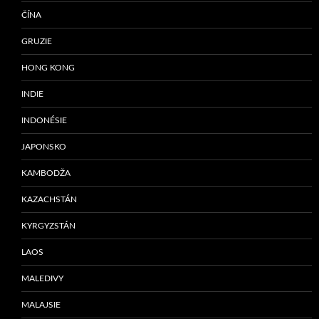
ČÍNA
GRUZIE
HONG KONG
INDIE
INDONÉSIE
JAPONSKO
KAMBODŽA
KAZACHSTÁN
KYRGYZSTÁN
LAOS
MALEDIVY
MALAJSIE