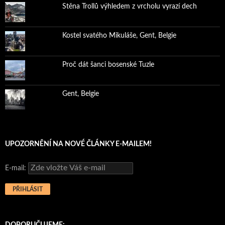
Stěna Trollů výhledem z vrcholu vyrazí dech
Kostel svatého Mikuláše, Gent, Belgie
Proč dát šanci bosenské Tuzle
Gent, Belgie
UPOZORNĚNÍ NA NOVÉ ČLÁNKY E-MAILEM!
E-mail:
DOPORUČUJEME: