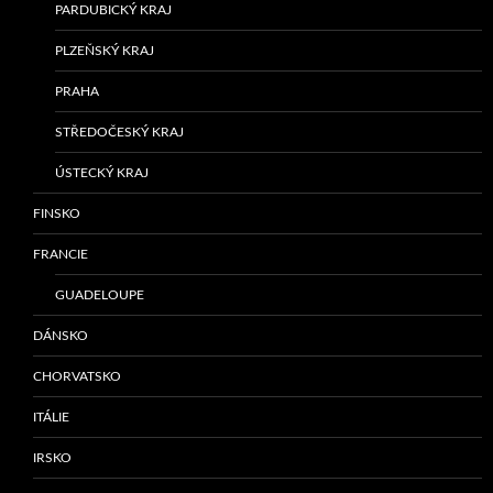
PARDUBICKÝ KRAJ
PLZEŇSKÝ KRAJ
PRAHA
STŘEDOČESKÝ KRAJ
ÚSTECKÝ KRAJ
FINSKO
FRANCIE
GUADELOUPE
DÁNSKO
CHORVATSKO
ITÁLIE
IRSKO