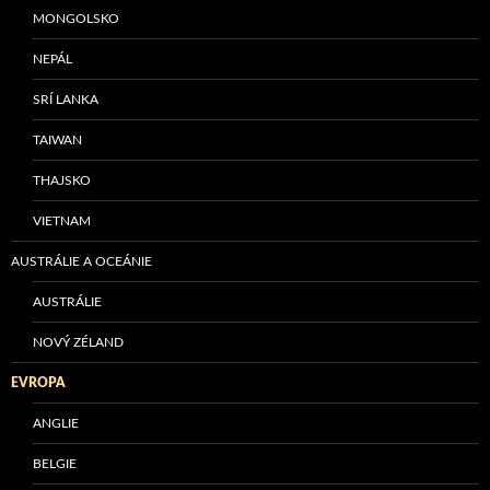
MONGOLSKO
NEPÁL
SRÍ LANKA
TAIWAN
THAJSKO
VIETNAM
AUSTRÁLIE A OCEÁNIE
AUSTRÁLIE
NOVÝ ZÉLAND
EVROPA
ANGLIE
BELGIE