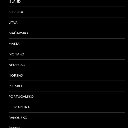
ISLAND
KORSIKA
LITVA
MAĎARSKO
MALTA
MONAKO
NĚMECKO
NORSKO
POLSKO
PORTUGALSKO
MADEIRA
RAKOUSKO