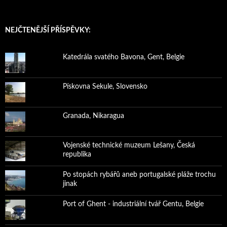
NEJČTENĚJŠÍ PŘÍSPĚVKY:
Katedrála svatého Bavona, Gent, Belgie
Pískovna Sekule, Slovensko
Granada, Nikaragua
Vojenské technické muzeum Lešany, Česká
republika
Po stopách rybářů aneb portugalské pláže trochu
jinak
Port of Ghent - industriální tvář Gentu, Belgie