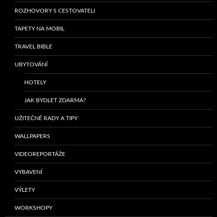
ROZHOVORY S CESTOVATELI
TAPETY NA MOBIL
TRAVEL BIBLE
UBYTOVÁNÍ
HOTELY
JAK BYDLET ZDARMA?
UŽITEČNÉ RADY A TIPY
WALLPAPERS
VIDEOREPORTÁŽE
VYBAVENÍ
VÝLETY
WORKSHOPY