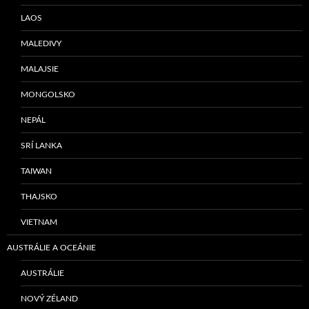
LAOS
MALEDIVY
MALAJSIE
MONGOLSKO
NEPÁL
SRÍ LANKA
TAIWAN
THAJSKO
VIETNAM
AUSTRÁLIE A OCEÁNIE
AUSTRÁLIE
NOVÝ ZÉLAND