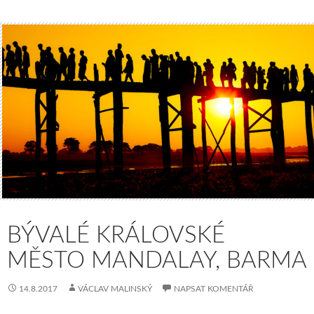
BÝVALÉ KRÁLOVSKÉ
MĚSTO MANDALAY, BARMA
14.8.2017
VÁCLAV MALINSKÝ
NAPSAT KOMENTÁŘ