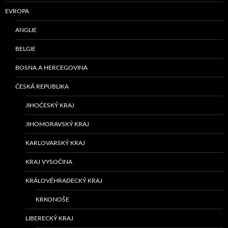
EVROPA
ANGLIE
BELGIE
BOSNA A HERCEGOVINA
ČESKÁ REPUBLIKA
JIHOČESKÝ KRAJ
JIHOMORAVSKÝ KRAJ
KARLOVARSKÝ KRAJ
KRAJ VYSOČINA
KRÁLOVÉHRADECKÝ KRAJ
KRKONOŠE
LIBERECKÝ KRAJ