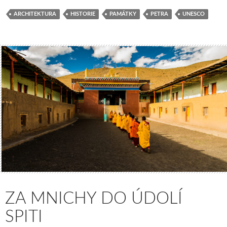
ARCHITEKTURA
HISTORIE
PAMÁTKY
PETRA
UNESCO
ZA MNICHY DO ÚDOLÍ
SPITI