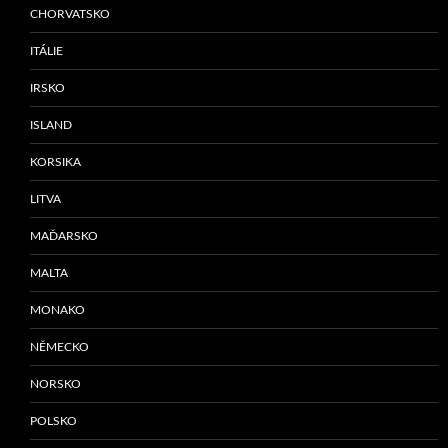
CHORVATSKO
ITÁLIE
IRSKO
ISLAND
KORSIKA
LITVA
MAĎARSKO
MALTA
MONAKO
NĚMECKO
NORSKO
POLSKO