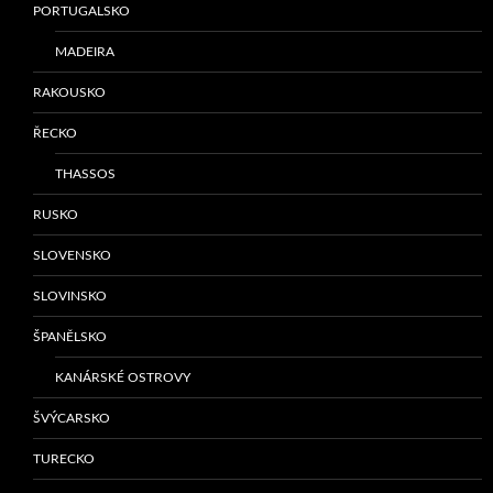
PORTUGALSKO
MADEIRA
RAKOUSKO
ŘECKO
THASSOS
RUSKO
SLOVENSKO
SLOVINSKO
ŠPANĚLSKO
KANÁRSKÉ OSTROVY
ŠVÝCARSKO
TURECKO