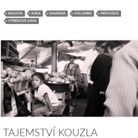
BOGOTA
KÁVA
KAVÁRNA
KOLUMBIE
PRŮVODCE
VÝBĚROVÁ KÁVA
TAJEMSTVÍ KOUZLA