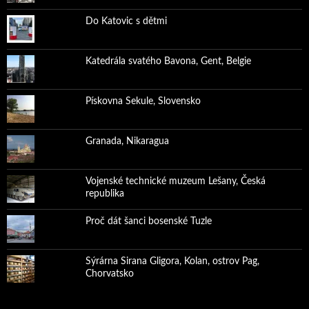
Do Katovic s dětmi
Katedrála svatého Bavona, Gent, Belgie
Pískovna Sekule, Slovensko
Granada, Nikaragua
Vojenské technické muzeum Lešany, Česká
republika
Proč dát šanci bosenské Tuzle
Sýrárna Sirana Gligora, Kolan, ostrov Pag,
Chorvatsko