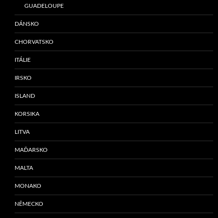
GUADELOUPE
DÁNSKO
CHORVATSKO
ITÁLIE
IRSKO
ISLAND
KORSIKA
LITVA
MAĎARSKO
MALTA
MONAKO
NĚMECKO