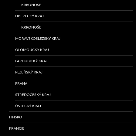
KRKONOŠE
LIBERECKÝ KRAJ
KRKONOŠE
MORAVSKOSLEZSKÝ KRAJ
OLOMOUCKÝ KRAJ
PARDUBICKÝ KRAJ
PLZEŇSKÝ KRAJ
PRAHA
STŘEDOČESKÝ KRAJ
ÚSTECKÝ KRAJ
FINSKO
FRANCIE