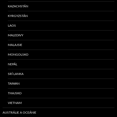
KAZACHSTÁN
KYRGYZSTÁN
LAOS
MALEDIVY
MALAJSIE
MONGOLSKO
NEPÁL
SRÍ LANKA
TAIWAN
THAJSKO
VIETNAM
AUSTRÁLIE A OCEÁNIE