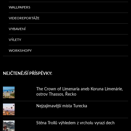
WALLPAPERS
VIDEOREPORTÁŽE
VYBAVENÍ
VÝLETY
WORKSHOPY
NEJČTENĚJŠÍ PŘÍSPĚVKY:
The Crown of Limenaria aneb Koruna Limenárie,
ostrov Thassos, Řecko
Nejzajímavější místa Turecka
Stěna Trollů výhledem z vrcholu vyrazí dech