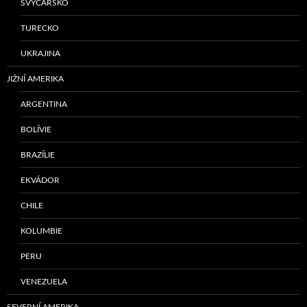
ŠVÝCARSKO
TURECKO
UKRAJINA
JIŽNÍ AMERIKA
ARGENTINA
BOLÍVIE
BRAZÍLIE
EKVÁDOR
CHILE
KOLUMBIE
PERU
VENEZUELA
SEVERNÍ AMERIKA