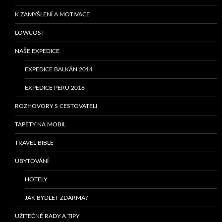
K ZAMYŠLENÍ A MOTIVACE
LOWCOST
NAŠE EXPEDICE
EXPEDICE BALKÁN 2014
EXPEDICE PERU 2016
ROZHOVORY S CESTOVATELI
TAPETY NA MOBIL
TRAVEL BIBLE
UBYTOVÁNÍ
HOTELY
JAK BYDLET ZDARMA?
UŽITEČNÉ RADY A TIPY