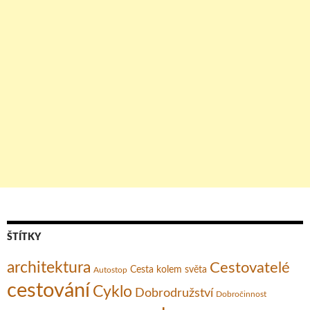
ŠTÍTKY
architektura
Cestovatelé
Cesta kolem světa
Autostop
cestování
Cyklo
Dobrodružství
Dobročinnost