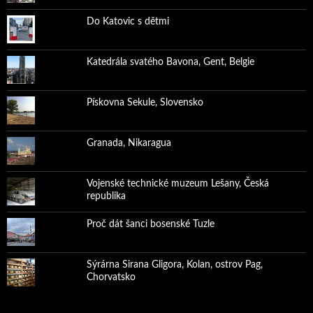
Do Katovic s dětmi
Katedrála svatého Bavona, Gent, Belgie
Pískovna Sekule, Slovensko
Granada, Nikaragua
Vojenské technické muzeum Lešany, Česká
republika
Proč dát šanci bosenské Tuzle
Sýrárna Sirana Gligora, Kolan, ostrov Pag,
Chorvatsko