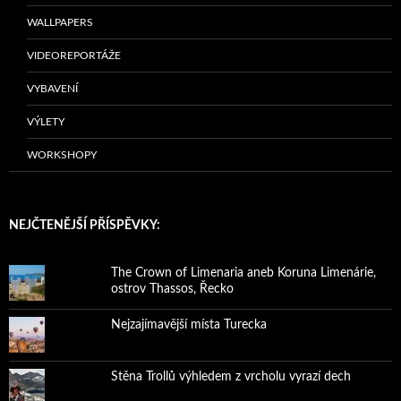
WALLPAPERS
VIDEOREPORTÁŽE
VYBAVENÍ
VÝLETY
WORKSHOPY
NEJČTENĚJŠÍ PŘÍSPĚVKY:
The Crown of Limenaria aneb Koruna Limenárie,
ostrov Thassos, Řecko
Nejzajímavější místa Turecka
Stěna Trollů výhledem z vrcholu vyrazí dech