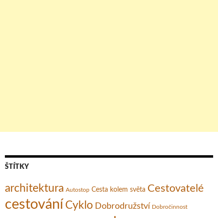
ŠTÍTKY
architektura
Cestovatelé
Cesta kolem světa
Autostop
cestování
Cyklo
Dobrodružství
Dobročinnost