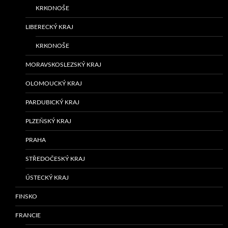
KRKONOŠE
LIBERECKÝ KRAJ
KRKONOŠE
MORAVSKOSLEZSKÝ KRAJ
OLOMOUCKÝ KRAJ
PARDUBICKÝ KRAJ
PLZEŇSKÝ KRAJ
PRAHA
STŘEDOČESKÝ KRAJ
ÚSTECKÝ KRAJ
FINSKO
FRANCIE