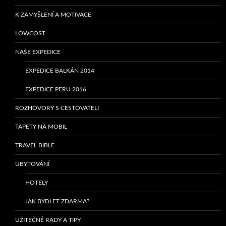
K ZAMYŠLENÍ A MOTIVACE
LOWCOST
NAŠE EXPEDICE
EXPEDICE BALKÁN 2014
EXPEDICE PERU 2016
ROZHOVORY S CESTOVATELI
TAPETY NA MOBIL
TRAVEL BIBLE
UBYTOVÁNÍ
HOTELY
JAK BYDLET ZDARMA?
UŽITEČNÉ RADY A TIPY