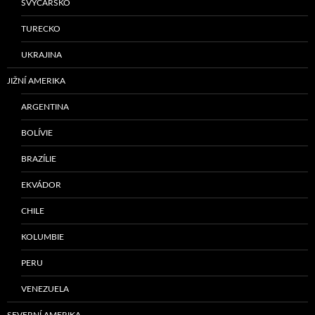
ŠVÝCARSKO
TURECKO
UKRAJINA
JIŽNÍ AMERIKA
ARGENTINA
BOLÍVIE
BRAZÍLIE
EKVÁDOR
CHILE
KOLUMBIE
PERU
VENEZUELA
SEVERNÍ AMERIKA