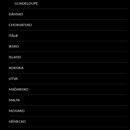
GUADELOUPE
DÁNSKO
CHORVATSKO
ITÁLIE
IRSKO
ISLAND
KORSIKA
LITVA
MAĎARSKO
MALTA
MONAKO
NĚMECKO