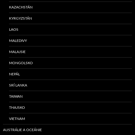
KAZACHSTÁN
KYRGYZSTÁN
LAOS
MALEDIVY
MALAJSIE
MONGOLSKO
NEPÁL
SRÍ LANKA
TAIWAN
THAJSKO
VIETNAM
AUSTRÁLIE A OCEÁNIE