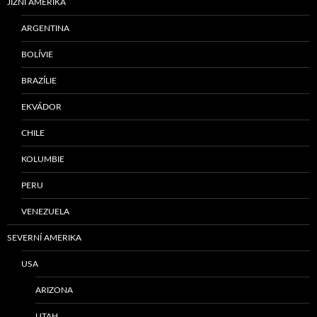
JIŽNÍ AMERIKA
ARGENTINA
BOLÍVIE
BRAZÍLIE
EKVÁDOR
CHILE
KOLUMBIE
PERU
VENEZUELA
SEVERNÍ AMERIKA
USA
ARIZONA
UTAH