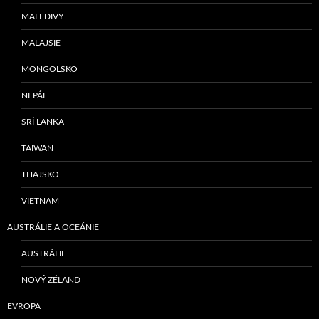
MALEDIVY
MALAJSIE
MONGOLSKO
NEPÁL
SRÍ LANKA
TAIWAN
THAJSKO
VIETNAM
AUSTRÁLIE A OCEÁNIE
AUSTRÁLIE
NOVÝ ZÉLAND
EVROPA