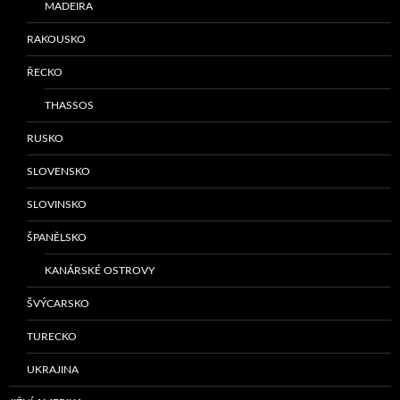
MADEIRA
RAKOUSKO
ŘECKO
THASSOS
RUSKO
SLOVENSKO
SLOVINSKO
ŠPANĚLSKO
KANÁRSKÉ OSTROVY
ŠVÝCARSKO
TURECKO
UKRAJINA