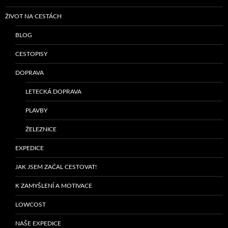
ŽIVOT NA CESTÁCH
BLOG
CESTOPISY
DOPRAVA
LETECKÁ DOPRAVA
PLAVBY
ŽELEZNICE
EXPEDICE
JAK JSEM ZAČAL CESTOVAT!
K ZAMYŠLENÍ A MOTIVACE
LOWCOST
NAŠE EXPEDICE