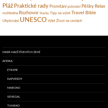
Pláž
Praktické rady
Pěšky
Relax
Promítání
putování
Rozhovor
Travel Bible
rozhledna
Tipy na výlet
Stavby
UNESCO
Ubytování
Život na cestách
Výlet
MAPA NAVŠTÍVENÝCH ZEMÍ
AFRIKA
ETIOPIE
KAPVERDY
MAROKO
SENEGAL
TUNISKO