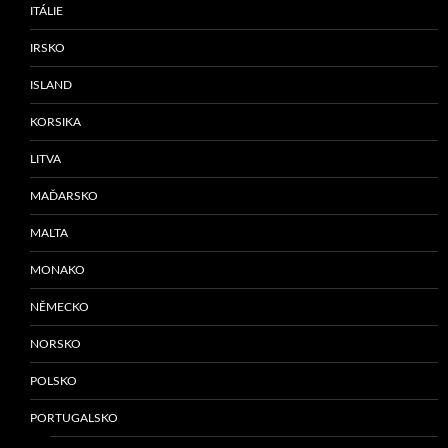
ITÁLIE
IRSKO
ISLAND
KORSIKA
LITVA
MAĎARSKO
MALTA
MONAKO
NĚMECKO
NORSKO
POLSKO
PORTUGALSKO