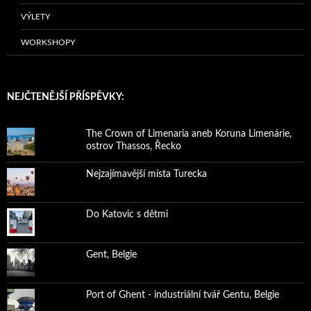
VÝLETY
WORKSHOPY
NEJČTENĚJŠÍ PŘÍSPĚVKY:
The Crown of Limenaria aneb Koruna Limenárie,
ostrov Thassos, Řecko
Nejzajímavější místa Turecka
Do Katovic s dětmi
Gent, Belgie
Port of Ghent - industriální tvář Gentu, Belgie