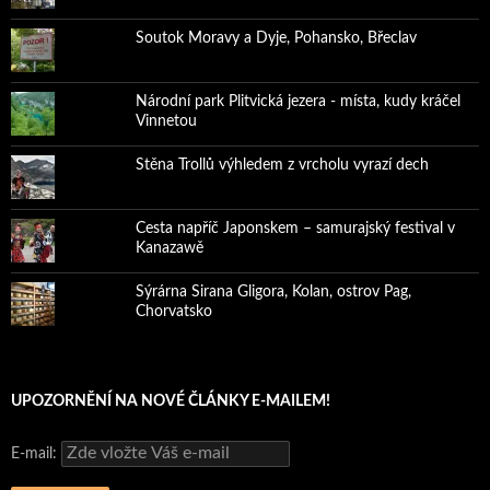
Soutok Moravy a Dyje, Pohansko, Břeclav
Národní park Plitvická jezera - místa, kudy kráčel
Vinnetou
Stěna Trollů výhledem z vrcholu vyrazí dech
Cesta napříč Japonskem – samurajský festival v
Kanazawě
Sýrárna Sirana Gligora, Kolan, ostrov Pag,
Chorvatsko
UPOZORNĚNÍ NA NOVÉ ČLÁNKY E-MAILEM!
E-mail: