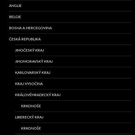
ANGLIE
BELGIE
BOSNA A HERCEGOVINA
ČESKÁ REPUBLIKA
JIHOČESKÝ KRAJ
JIHOMORAVSKÝ KRAJ
KARLOVARSKÝ KRAJ
KRAJ VYSOČINA
KRÁLOVÉHRADECKÝ KRAJ
KRKONOŠE
LIBERECKÝ KRAJ
KRKONOŠE