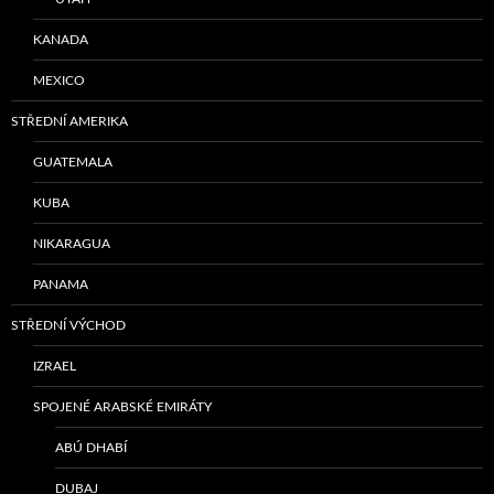
KANADA
MEXICO
STŘEDNÍ AMERIKA
GUATEMALA
KUBA
NIKARAGUA
PANAMA
STŘEDNÍ VÝCHOD
IZRAEL
SPOJENÉ ARABSKÉ EMIRÁTY
ABÚ DHABÍ
DUBAJ