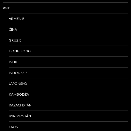
ASIE
ARMÉNIE
ČÍNA
GRUZIE
HONG KONG
INDIE
INDONÉSIE
JAPONSKO
KAMBODŽA
KAZACHSTÁN
KYRGYZSTÁN
LAOS