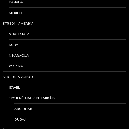
KANADA
MEXICO
STŘEDNÍ AMERIKA
GUATEMALA
KUBA
NIKARAGUA
PANAMA
STŘEDNÍ VÝCHOD
IZRAEL
SPOJENÉ ARABSKÉ EMIRÁTY
ABÚ DHABÍ
DUBAJ