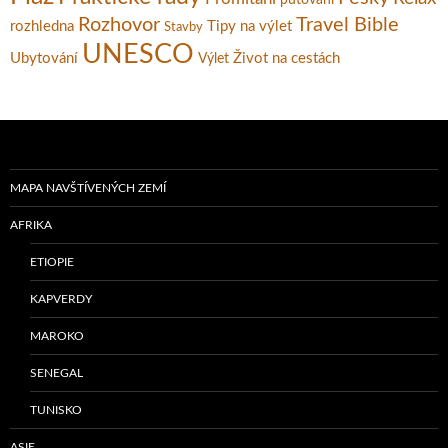
putování
Rozhovor
Travel Bible
rozhledna
Tipy na výlet
Stavby
UNESCO
Ubytování
Život na cestách
Výlet
MAPA NAVŠTÍVENÝCH ZEMÍ
AFRIKA
ETIOPIE
KAPVERDY
MAROKO
SENEGAL
TUNISKO
ASIE