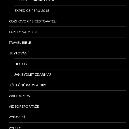
EXPEDICE BALKÁN 2014
EXPEDICE PERU 2016
ROZHOVORY S CESTOVATELI
TAPETY NA MOBIL
TRAVEL BIBLE
UBYTOVÁNÍ
HOTELY
JAK BYDLET ZDARMA?
UŽITEČNÉ RADY A TIPY
WALLPAPERS
VIDEOREPORTÁŽE
VYBAVENÍ
VÝLETY