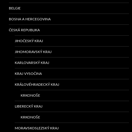
BELGIE
BOSNA A HERCEGOVINA
ČESKÁ REPUBLIKA
JIHOČESKÝ KRAJ
JIHOMORAVSKÝ KRAJ
KARLOVARSKÝ KRAJ
KRAJ VYSOČINA
KRÁLOVÉHRADECKÝ KRAJ
KRKONOŠE
LIBERECKÝ KRAJ
KRKONOŠE
MORAVSKOSLEZSKÝ KRAJ