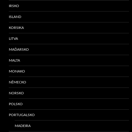
IRSKO
ISLAND
KORSIKA
LITVA
MAĎARSKO
MALTA
MONAKO
NĚMECKO
NORSKO
POLSKO
PORTUGALSKO
MADEIRA