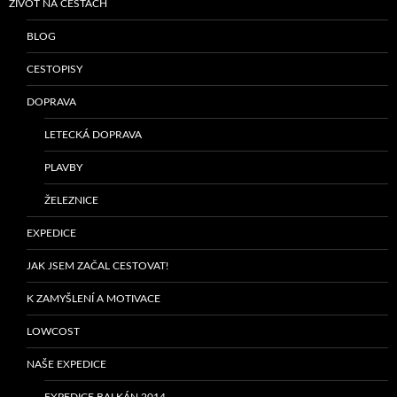
ŽIVOT NA CESTÁCH
BLOG
CESTOPISY
DOPRAVA
LETECKÁ DOPRAVA
PLAVBY
ŽELEZNICE
EXPEDICE
JAK JSEM ZAČAL CESTOVAT!
K ZAMYŠLENÍ A MOTIVACE
LOWCOST
NAŠE EXPEDICE