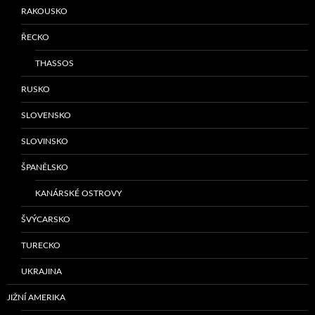
RAKOUSKO
ŘECKO
THASSOS
RUSKO
SLOVENSKO
SLOVINSKO
ŠPANĚLSKO
KANÁRSKÉ OSTROVY
ŠVÝCARSKO
TURECKO
UKRAJINA
JIŽNÍ AMERIKA