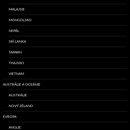
MALAJSIE
MONGOLSKO
NEPÁL
SRÍ LANKA
TAIWAN
THAJSKO
VIETNAM
AUSTRÁLIE A OCEÁNIE
AUSTRÁLIE
NOVÝ ZÉLAND
EVROPA
ANGLIE