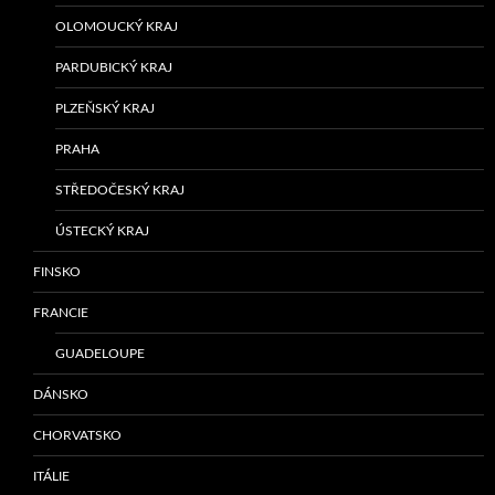
OLOMOUCKÝ KRAJ
PARDUBICKÝ KRAJ
PLZEŇSKÝ KRAJ
PRAHA
STŘEDOČESKÝ KRAJ
ÚSTECKÝ KRAJ
FINSKO
FRANCIE
GUADELOUPE
DÁNSKO
CHORVATSKO
ITÁLIE