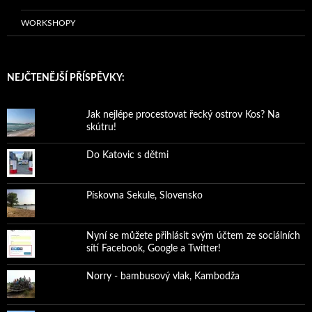
WORKSHOPY
NEJČTENĚJŠÍ PŘÍSPĚVKY:
Jak nejlépe procestovat řecký ostrov Kos? Na
skútru!
Do Katovic s dětmi
Pískovna Sekule, Slovensko
Nyní se můžete přihlásit svým účtem ze sociálních
sítí Facebook, Google a Twitter!
Norry - bambusový vlak, Kambodža