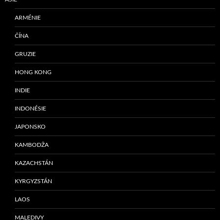
ARMÉNIE
ČÍNA
GRUZIE
HONG KONG
INDIE
INDONÉSIE
JAPONSKO
KAMBODŽA
KAZACHSTÁN
KYRGYZSTÁN
LAOS
MALEDIVY